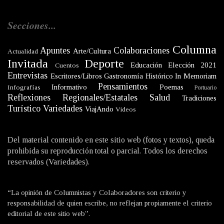
Secciones...
Columna
Apuntes
Colaboraciones
Arte/Cultura
Actualidad
Invitada
Deporte
Educación
Elección 2021
Cuentos
Entrevistas
Escritores/Libros
Gastronomía
Histórico
In Memoriam
Pensamientos
Informativo
Poemas
Infografías
Portuario
Reflexiones
Regionales/Estatales
Salud
Tradiciones
Turístico
Variedades
ViajAndo
Videos
Del material contenido en este sitio web (fotos y textos), queda
prohibida su reproducción total o parcial. Todos los derechos
reservados (Variedades).
“La opinión de Columnistas y Colaboradores son criterio y
responsabilidad de quien escribe, no reflejan propiamente el criterio
editorial de este sitio web”.