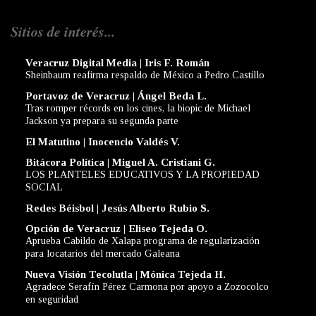
Sitios de interés...
Veracruz Digital Media | Iris F. Román
Sheinbaum reafirma respaldo de México a Pedro Castillo
Portavoz de Veracruz | Ángel Beda L.
Tras romper récords en los cines, la biopic de Michael
Jackson ya prepara su segunda parte
El Matutino | Inocencio Valdés V.
Bitácora Política | Miguel A. Cristiani G.
LOS PLANTELES EDUCATIVOS Y LA PROPIEDAD
SOCIAL
Redes Béisbol | Jesús Alberto Rubio S.
Opción de Veracruz | Eliseo Tejeda O.
Aprueba Cabildo de Xalapa programa de regularización
para locatarios del mercado Galeana
Nueva Visión Tecolutla | Mónica Tejeda H.
Agradece Serafín Pérez Carmona por apoyo a Zozocolco
en seguridad