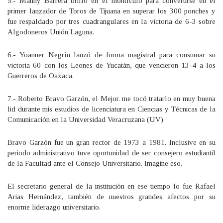
5.- Manny Barrera brilló en el montículo para convertirse en el
primer lanzador de Toros de Tijuana en superar los 300 ponches y
fue respaldado por tres cuadrangulares en la victoria de 6-3 sobre
Algodoneros Unión Laguna.
6.- Yoanner Negrín lanzó de forma magistral para consumar su
victoria 60 con los Leones de Yucatán, que vencieron 13-4 a los
Guerreros de Oaxaca.
7.- Roberto Bravo Garzón, el Mejor. me tocó tratarlo en muy buena
lid durante mis estudios de licenciatura en Ciencias y Técnicas de la
Comunicación en la Universidad Veracruzana (UV).
Bravo Garzón fue un gran rector de 1973 a 1981. Inclusive en su
periodo administrativo tuve oportunidad de ser consejero estudiantil
de la Facultad ante el Consejo Universitario. Imagine eso.
El secretario general de la institución en ese tiempo lo fue Rafael
Arias Hernández, también de nuestros grandes afectos por su
enorme liderazgo universitario.