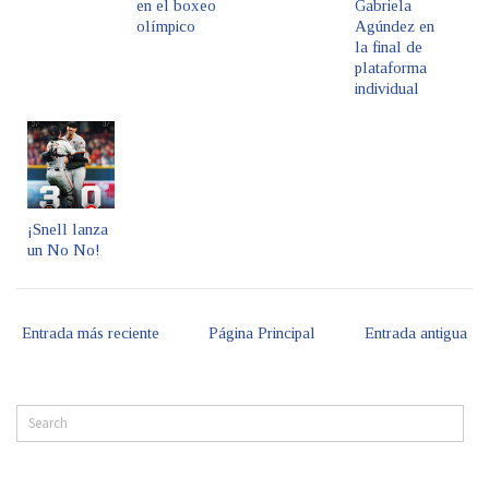
en el boxeo
Gabriela
olímpico
Agúndez en
la final de
plataforma
individual
¡Snell lanza
un No No!
Entrada más reciente
Página Principal
Entrada antigua