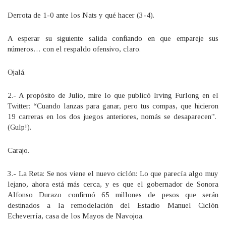
Derrota de 1-0 ante los Nats y qué hacer (3-4).
A esperar su siguiente salida confiando en que empareje sus
números… con el respaldo ofensivo, claro.
Ojalá.
2.- A propósito de Julio, mire lo que publicó Irving Furlong en el
Twitter: “Cuando lanzas para ganar, pero tus compas, que hicieron
19 carreras en los dos juegos anteriores, nomás se desaparecen”.
(Gulp!).
Carajo.
3.- La Reta: Se nos viene el nuevo ciclón: Lo que parecía algo muy
lejano, ahora está más cerca, y es que el gobernador de Sonora
Alfonso Durazo confirmó 65 millones de pesos que serán
destinados a la remodelación del Estadio Manuel Ciclón
Echeverría, casa de los Mayos de Navojoa.