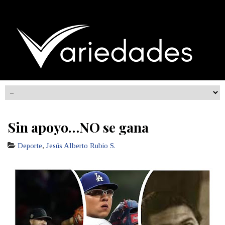
Sin apoyo…NO se gana
Deporte
,
Jesús Alberto Rubio S.