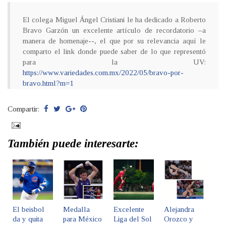
El colega Miguel Ángel Cristiani le ha dedicado a Roberto
Bravo Garzón un excelente artículo de recordatorio –a
manera de homenaje--, el que por su relevancia aquí le
comparto el link donde puede saber de lo que representó
para la UV:
https://www.variedades.com.mx/2022/05/bravo-por-
bravo.html?m=1
Compartir:
También puede interesarte:
El beisbol
Medalla
Excelente
Alejandra
da y quita
para México
Liga del Sol
Orozco y