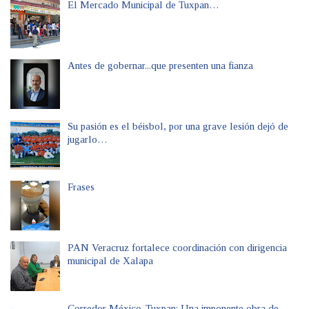
El Mercado Municipal de Tuxpan…
Antes de gobernar...que presenten una fianza
Su pasión es el béisbol, por una grave lesión dejó de
jugarlo…
Frases
PAN Veracruz fortalece coordinación con dirigencia
municipal de Xalapa
Corredor México-Tuxpan: Una imponente obra de