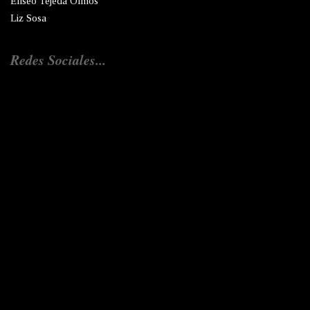
Eliseo Tejeda Olmos
Liz Sosa
Redes Sociales...