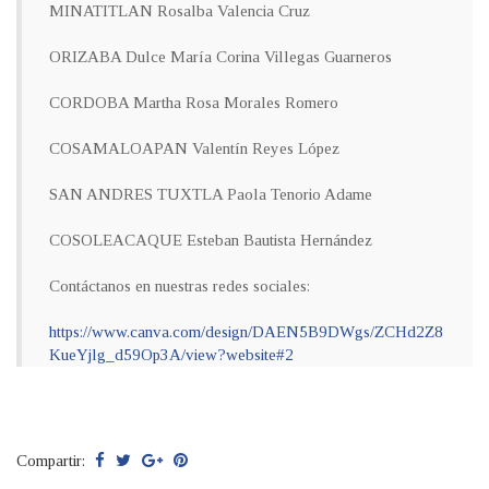
MINATITLAN Rosalba Valencia Cruz
ORIZABA Dulce María Corina Villegas Guarneros
CORDOBA Martha Rosa Morales Romero
COSAMALOAPAN Valentín Reyes López
SAN ANDRES TUXTLA Paola Tenorio Adame
COSOLEACAQUE Esteban Bautista Hernández
Contáctanos en nuestras redes sociales:
https://www.canva.com/design/DAEN5B9DWgs/ZCHd2Z8
KueYjlg_d59Op3A/view?website#2
Compartir: