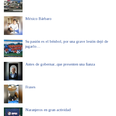
México Bárbaro
Su pasión es el béisbol, por una grave lesión dejó de
jugarlo…
Antes de gobernar...que presenten una fianza
Frases
Naranjeros en gran actividad