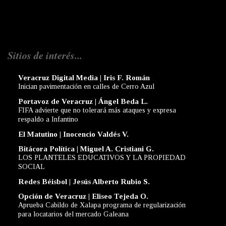
Sitios de interés...
Veracruz Digital Media | Iris F. Román
Inician pavimentación en calles de Cerro Azul
Portavoz de Veracruz | Ángel Beda L.
FIFA advierte que no tolerará más ataques y expresa
respaldo a Infantino
El Matutino | Inocencio Valdés V.
Bitácora Política | Miguel A. Cristiani G.
LOS PLANTELES EDUCATIVOS Y LA PROPIEDAD
SOCIAL
Redes Béisbol | Jesús Alberto Rubio S.
Opción de Veracruz | Eliseo Tejeda O.
Aprueba Cabildo de Xalapa programa de regularización
para locatarios del mercado Galeana