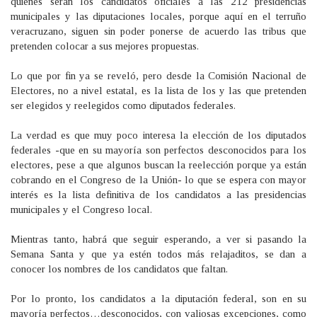
quiénes serán los candidatos oficiales a las 212 presidencias
municipales y las diputaciones locales, porque aquí en el terruño
veracruzano, siguen sin poder ponerse de acuerdo las tribus que
pretenden colocar a sus mejores propuestas.
Lo que por fin ya se reveló, pero desde la Comisión Nacional de
Electores, no a nivel estatal, es la lista de los y las que pretenden
ser elegidos y reelegidos como diputados federales.
La verdad es que muy poco interesa la elección de los diputados
federales -que en su mayoría son perfectos desconocidos para los
electores, pese a que algunos buscan la reelección porque ya están
cobrando en el Congreso de la Unión- lo que se espera con mayor
interés es la lista definitiva de los candidatos a las presidencias
municipales y el Congreso local.
Mientras tanto, habrá que seguir esperando, a ver si pasando la
Semana Santa y que ya estén todos más relajaditos, se dan a
conocer los nombres de los candidatos que faltan.
Por lo pronto, los candidatos a la diputación federal, son en su
mayoría perfectos…desconocidos, con valiosas excepciones, como