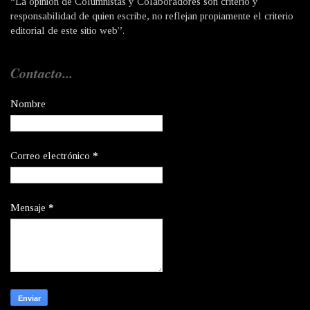
“La opinión de Columnistas y Colaboradores son criterio y
responsabilidad de quien escribe, no reflejan propiamente el criterio
editorial de este sitio web”.
Contacto...
Nombre
Correo electrónico
*
Mensaje
*