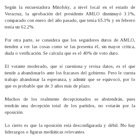
Según la encuestadora Mitofsky, a nivel local en el estado de
Veracruz, la aprobación del presidente AMLO disminuyó 3.1%,
comparado con enero del año pasado, que tenía 65.3% y en febrero
tenía un 62.2%.
Por otra parte, se considera que los seguidores duros de AMLO,
tienden a ver las cosas como se las presenta él, sin mayor crítica,
duda o verificación. Se calcula que es el 40% de voto duro.
El votante moderado, que sí cuestiona y revisa datos, es el que
tiende a abandonarlo ante los fracasos del gobierno. Pero le cuesta
trabajo abandonar la esperanza, y admitir que se equivocó, por lo
que es probable que de 3 años más de plazo.
Muchos de los realmente decepcionados se abstendrán, pues
tendrán una decepción total de los partidos, no votarán por la
oposición.
Lo cierto es que la oposición está desconfigurada y débil. No hay
liderazgos o figuras mediáticas relevantes.