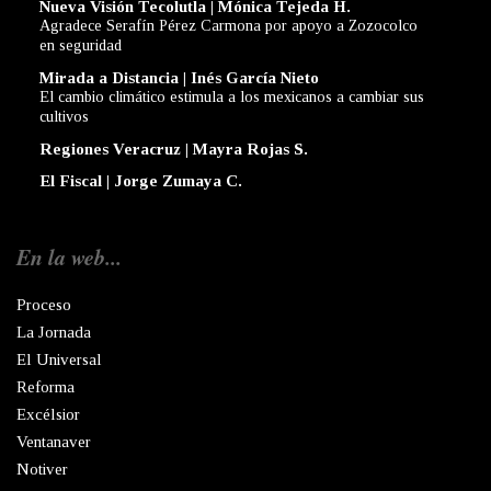
Nueva Visión Tecolutla | Mónica Tejeda H.
Agradece Serafín Pérez Carmona por apoyo a Zozocolco
en seguridad
Mirada a Distancia | Inés García Nieto
El cambio climático estimula a los mexicanos a cambiar sus
cultivos
Regiones Veracruz | Mayra Rojas S.
El Fiscal | Jorge Zumaya C.
En la web...
Proceso
La Jornada
El Universal
Reforma
Excélsior
Ventanaver
Notiver