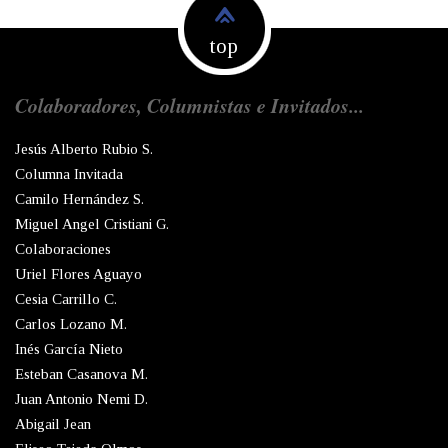
top
Colaboradores, Columnistas e Invitados...
Jesús Alberto Rubio S.
Columna Invitada
Camilo Hernández S.
Miguel Angel Cristiani G.
Colaboraciones
Uriel Flores Aguayo
Cesia Carrillo C.
Carlos Lozano M.
Inés García Nieto
Esteban Casanova M.
Juan Antonio Nemi D.
Abigail Jean