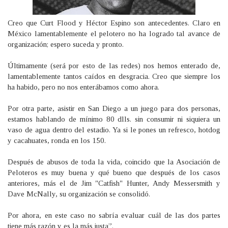
Creo que Curt Flood y Héctor Espino son antecedentes. Claro en
México lamentablemente el pelotero no ha logrado tal avance de
organización; espero suceda y pronto.
Últimamente (será por esto de las redes) nos hemos enterado de,
lamentablemente tantos caídos en desgracia. Creo que siempre los
ha habido, pero no nos enterábamos como ahora.
Por otra parte, asistir en San Diego a un juego para dos personas,
estamos hablando de mínimo 80 dlls. sin consumir ni siquiera un
vaso de agua dentro del estadio. Ya si le pones un refresco, hotdog
y cacahuates, ronda en los 150.
Después de abusos de toda la vida, coincido que la Asociación de
Peloteros es muy buena y qué bueno que después de los casos
anteriores, más el de Jim "Catfish" Hunter, Andy Messersmith y
Dave McNally, su organización se consolidó.
Por ahora, en este caso no sabría evaluar cuál de las dos partes
tiene más razón y es la más justa”.