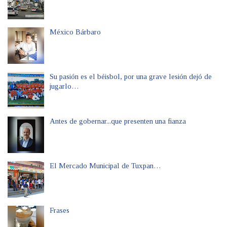
México Bárbaro
Su pasión es el béisbol, por una grave lesión dejó de
jugarlo…
Antes de gobernar...que presenten una fianza
El Mercado Municipal de Tuxpan…
Frases