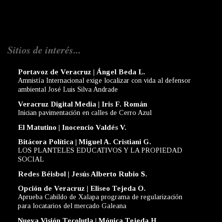
Sitios de interés...
Portavoz de Veracruz | Ángel Beda L.
Amnistía Internacional exige localizar con vida al defensor
ambiental José Luis Silva Andrade
Veracruz Digital Media | Iris F. Román
Inician pavimentación en calles de Cerro Azul
El Matutino | Inocencio Valdés V.
Bitácora Política | Miguel A. Cristiani G.
LOS PLANTELES EDUCATIVOS Y LA PROPIEDAD
SOCIAL
Redes Béisbol | Jesús Alberto Rubio S.
Opción de Veracruz | Eliseo Tejeda O.
Aprueba Cabildo de Xalapa programa de regularización
para locatarios del mercado Galeana
Nueva Visión Tecolutla | Mónica Tejeda H.