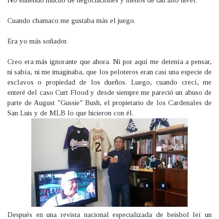
No entiendo mucho de negociaciones y menos de tan alto nivel.
Cuando chamaco me gustaba más el juego.
Era yo más soñador.
Creo era más ignorante que ahora. Ni por aquí me detenía a pensar,
ni sabía, ni me imaginaba, que los peloteros eran casi una especie de
esclavos o propiedad de los dueños. Luego, cuando crecí, me
enteré del caso Curt Flood y desde siempre me pareció un abuso de
parte de August "Gussie" Bush, el propietario de los Cardenales de
San Luis y de MLB lo que hicieron con él.
Después en una revista nacional especializada de beisbol leí un