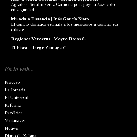
Agradece Serafín Pérez Carmona por apoyo a Zozocolco
en seguridad
Mirada a Distancia | Inés García Nieto
El cambio climático estimula a los mexicanos a cambiar sus
cultivos
Regiones Veracruz | Mayra Rojas S.
El Fiscal | Jorge Zumaya C.
En la web...
Proceso
La Jornada
El Universal
Reforma
Excélsior
Ventanaver
Notiver
Diario de Xalapa