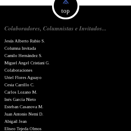
top
Colaboradores, Columnistas e Invitados...
Jesús Alberto Rubio S.
Columna Invitada
Camilo Hernández S.
Miguel Angel Cristiani G.
Colaboraciones
Uriel Flores Aguayo
Cesia Carrillo C.
Carlos Lozano M.
Inés García Nieto
Esteban Casanova M.
Juan Antonio Nemi D.
Abigail Jean
Eliseo Tejeda Olmos