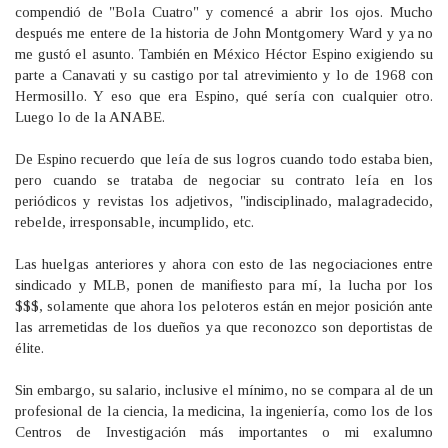
compendió de "Bola Cuatro" y comencé a abrir los ojos. Mucho
después me entere de la historia de John Montgomery Ward y ya no
me gustó el asunto. También en México Héctor Espino exigiendo su
parte a Canavati y su castigo por tal atrevimiento y lo de 1968 con
Hermosillo. Y eso que era Espino, qué sería con cualquier otro.
Luego lo de la ANABE.
De Espino recuerdo que leía de sus logros cuando todo estaba bien,
pero cuando se trataba de negociar su contrato leía en los
periódicos y revistas los adjetivos, "indisciplinado, malagradecido,
rebelde, irresponsable, incumplido, etc.
Las huelgas anteriores y ahora con esto de las negociaciones entre
sindicado y MLB, ponen de manifiesto para mí, la lucha por los
$$$, solamente que ahora los peloteros están en mejor posición ante
las arremetidas de los dueños ya que reconozco son deportistas de
élite.
Sin embargo, su salario, inclusive el mínimo, no se compara al de un
profesional de la ciencia, la medicina, la ingeniería, como los de los
Centros de Investigación más importantes o mi exalumno