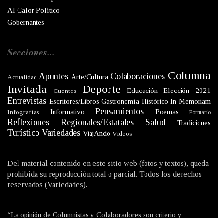
Al Calor Político
Gobernantes
Secciones...
Columna
Apuntes
Colaboraciones
Arte/Cultura
Actualidad
Invitada
Deporte
Educación
Elección 2021
Cuentos
Entrevistas
Escritores/Libros
Gastronomía
Histórico
In Memoriam
Pensamientos
Informativo
Poemas
Infografías
Portuario
Reflexiones
Regionales/Estatales
Salud
Tradiciones
Turístico
Variedades
ViajAndo
Videos
Del material contenido en este sitio web (fotos y textos), queda
prohibida su reproducción total o parcial. Todos los derechos
reservados (Variedades).
“La opinión de Columnistas y Colaboradores son criterio y