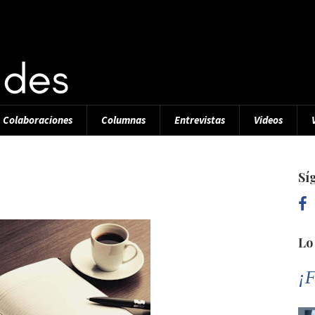
Colaboraciones
Columnas
Entrevistas
Videos
Sí
Lo
¡F