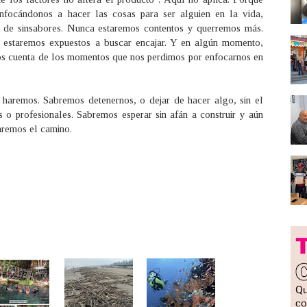
nfocándonos a hacer las cosas para ser alguien en la vida,
s de sinsabores. Nunca estaremos contentos y querremos más.
e estaremos expuestos a buscar encajar. Y en algún momento,
s cuenta de los momentos que nos perdimos por enfocarnos en
 haremos. Sabremos detenernos, o dejar de hacer algo, sin el
o profesionales. Sabremos esperar sin afán a construir y aún
aremos el camino.