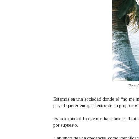
Por: 
Estamos en una sociedad donde el
“no me i
par, el querer encajar dentro de un grupo nos 
Es la identidad lo que nos hace únicos. Tanto
por supuesto.
Hablando de una credencial como identificació