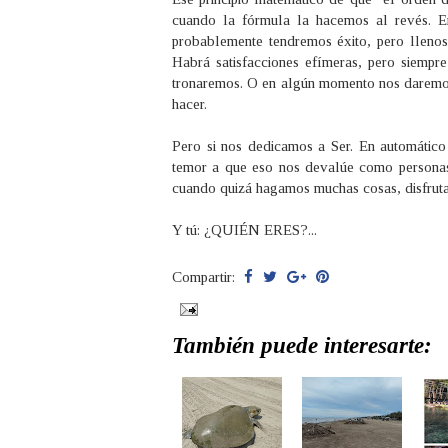
cuando la fórmula la hacemos al revés. E
probablemente tendremos éxito, pero lleno
Habrá satisfacciones efímeras, pero siempr
tronaremos. O en algún momento nos daremo
hacer.
Pero si nos dedicamos a Ser. En automático
temor a que eso nos devalúe como personas 
cuando quizá hagamos muchas cosas, disfrut
Y tú: ¿QUIÉN ERES?...
Compartir:
También puede interesarte: