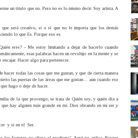
me un título que no. Pero no es lo mismo decir: Soy artista. A
 sí que será creativo, sí o sí que no le importa que los demás
haciendo lo que Es. Porque eso es.
¿Quién eres? - Me estoy limitando a dejar de hacerlo cuando
omáticamente, esas palabras hacen un revoltijo en la mente y se
r encajar. Hacer algo para pertenecer.
e hacer todas las cosas que me gustan, y que de cierta manera
bierto las puertas de las áreas que me gustan… aun cuando eso
 que hago o deje de hacer.
milia de la que provengo, se trata de Quién soy, y quién día a
ata que hay alguien más grande en mí. Dios obrando en mi ser y
cer y sí en el Ser.
e los factores no altera el producto"
. Aquí no aplica. Porque