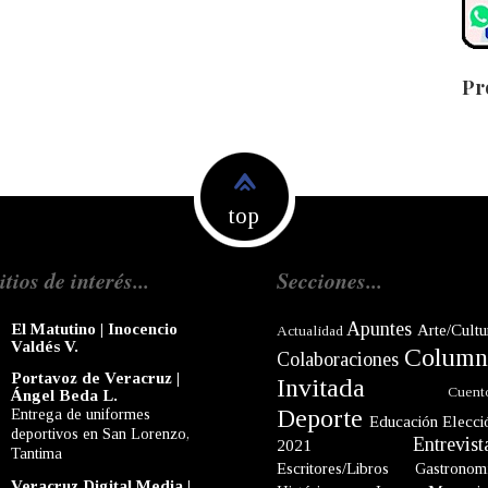
Pr
top
itios de interés...
Secciones...
Apuntes
El Matutino | Inocencio
Arte/Cultu
Actualidad
Valdés V.
Column
Colaboraciones
Portavoz de Veracruz |
Invitada
Cuent
Ángel Beda L.
Deporte
Entrega de uniformes
Educación
Elecci
deportivos en San Lorenzo,
Entrevist
2021
Tantima
Escritores/Libros
Gastronom
Veracruz Digital Media |