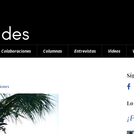
Colaboraciones
Columnas
Entrevistas
Videos
Sí
iones
Lo
¡F