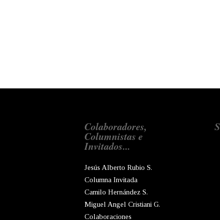
Colaboradores,
S
Columnistas e
Invitados...
Jesús Alberto Rubio S.
Columna Invitada
Camilo Hernández S.
Miguel Angel Cristiani G.
Colaboraciones