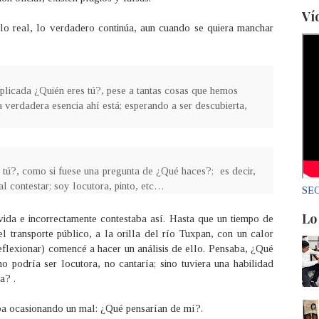
Ví
lo real, lo verdadero continúa, aun cuando se quiera manchar
plicada ¿Quién eres tú?, pese a tantas cosas que hemos
a verdadera esencia ahí está; esperando a ser descubierta,
tú?, como si fuese una pregunta de ¿Qué haces?; es decir,
l contestar; soy locutora, pinto, etc…
SEC
Lo
da e incorrectamente contestaba así. Hasta que un tiempo de
l transporte público, a la orilla del río Tuxpan, con un calor
eflexionar) comencé a hacer un análisis de ello. Pensaba, ¿Qué
o podría ser locutora, no cantaría; sino tuviera una habilidad
a? .
ba ocasionando un mal: ¿Qué pensarían de mí?.