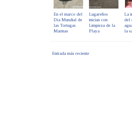
En el marco del
Lugareños
La i
Día Mundial de
inician con
del 
las Tortugas
Limpieza de la
agua
Marinas
Playa
la s
Entrada más reciente