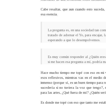
Cabe resaltar, que aun cuando esto suceda, 
esa esencia.
La pregunta es, en una sociedad tan com
tratado de adornar el Yo, para encajar, l
esperando a que lo desempolvemos.
Es muy común responder al ¿Quién eres 
si me hacen esa pregunta a mí, podría ma
Hace mucho tiempo me topé con eso en mi vi
esos reflexivos, mientras vas en el medio de
inmenso (porque sí, es un buen tiempo para r
sucedería si no tuviera la voz que tengo?, n
para las artes, ¿Qué fuera de mí? ¿Quién serí
Es donde me topé con eso que tanto me esta