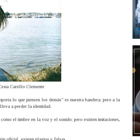
Cesia Carrillo Clemente
mporta lo que piensen los demás”
es nuestra bandera; pero a la
lleva a perder la identidad.
 como el timbre en la voz y el sonido; pero existen imitaciones,
n oficial, existen plagios y falsas.