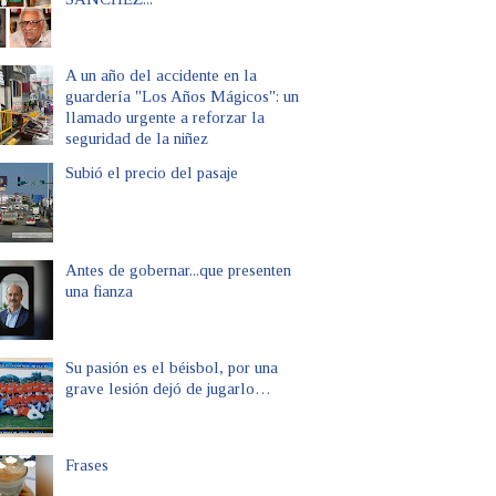
A un año del accidente en la
guardería "Los Años Mágicos": un
llamado urgente a reforzar la
seguridad de la niñez
Subió el precio del pasaje
Antes de gobernar...que presenten
una fianza
Su pasión es el béisbol, por una
grave lesión dejó de jugarlo…
Frases