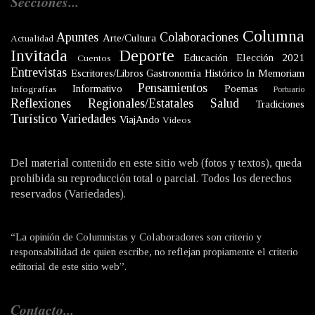
Secciones...
Columna
Apuntes
Colaboraciones
Arte/Cultura
Actualidad
Invitada
Deporte
Educación
Elección 2021
Cuentos
Entrevistas
Escritores/Libros
Gastronomía
Histórico
In Memoriam
Pensamientos
Informativo
Poemas
Infografías
Portuario
Reflexiones
Regionales/Estatales
Salud
Tradiciones
Turístico
Variedades
ViajAndo
Videos
Del material contenido en este sitio web (fotos y textos), queda
prohibida su reproducción total o parcial. Todos los derechos
reservados (Variedades).
“La opinión de Columnistas y Colaboradores son criterio y
responsabilidad de quien escribe, no reflejan propiamente el criterio
editorial de este sitio web”.
Contacto...