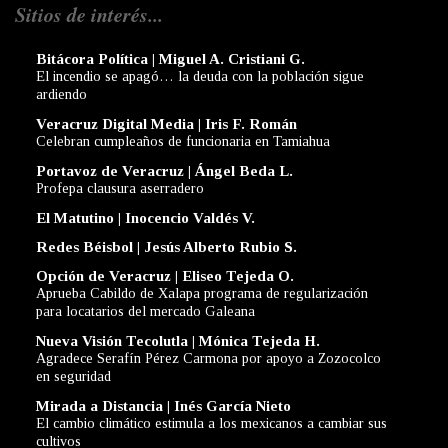
Sitios de interés...
Bitácora Política | Miguel A. Cristiani G.
El incendio se apagó… la deuda con la población sigue
ardiendo
Veracruz Digital Media | Iris F. Román
Celebran cumpleaños de funcionaria en Tamiahua
Portavoz de Veracruz | Ángel Beda L.
Profepa clausura aserradero
El Matutino | Inocencio Valdés V.
Redes Béisbol | Jesús Alberto Rubio S.
Opción de Veracruz | Eliseo Tejeda O.
Aprueba Cabildo de Xalapa programa de regularización
para locatarios del mercado Galeana
Nueva Visión Tecolutla | Mónica Tejeda H.
Agradece Serafín Pérez Carmona por apoyo a Zozocolco
en seguridad
Mirada a Distancia | Inés García Nieto
El cambio climático estimula a los mexicanos a cambiar sus
cultivos