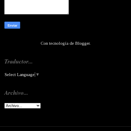
Con tecnología de
Blogger
.
Traductor...
Select Language
▼
Archivo...