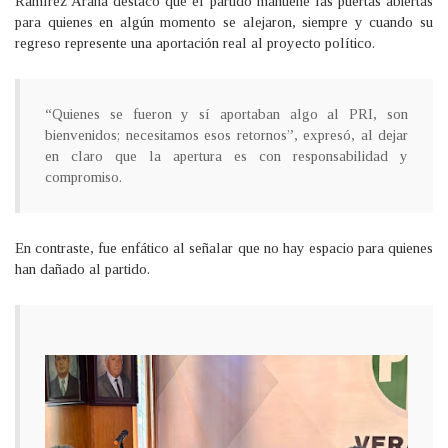
Ramírez Arana destacó que el partido mantiene las puertas abiertas
para quienes en algún momento se alejaron, siempre y cuando su
regreso represente una aportación real al proyecto político.
“Quienes se fueron y sí aportaban algo al PRI, son
bienvenidos; necesitamos esos retornos”, expresó, al dejar
en claro que la apertura es con responsabilidad y
compromiso.
En contraste, fue enfático al señalar que no hay espacio para quienes
han dañado al partido.