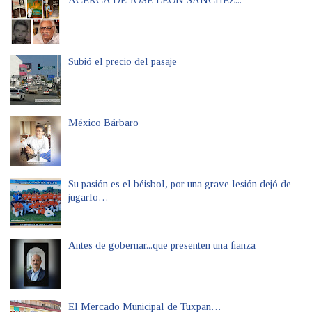
ACERCA DE JOSÉ LEÓN SANCHEZ...
Subió el precio del pasaje
México Bárbaro
Su pasión es el béisbol, por una grave lesión dejó de
jugarlo…
Antes de gobernar...que presenten una fianza
El Mercado Municipal de Tuxpan…