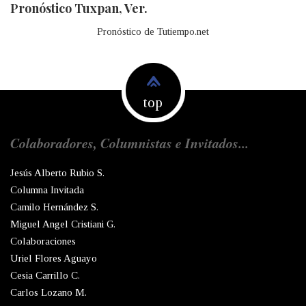
Pronóstico Tuxpan, Ver.
Pronóstico de Tutiempo.net
top
Colaboradores, Columnistas e Invitados...
Jesús Alberto Rubio S.
Columna Invitada
Camilo Hernández S.
Miguel Angel Cristiani G.
Colaboraciones
Uriel Flores Aguayo
Cesia Carrillo C.
Carlos Lozano M.