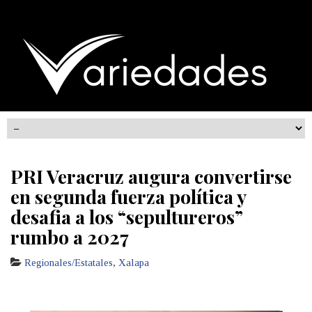
PRI Veracruz augura convertirse
en segunda fuerza política y
desafia a los “sepultureros”
rumbo a 2027
Regionales/Estatales
,
Xalapa