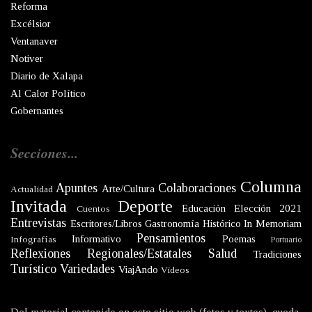
Reforma
Excélsior
Ventanaver
Notiver
Diario de Xalapa
Al Calor Político
Gobernantes
Secciones...
Columna
Apuntes
Colaboraciones
Arte/Cultura
Actualidad
Invitada
Deporte
Educación
Elección 2021
Cuentos
Entrevistas
Escritores/Libros
Gastronomía
Histórico
In Memoriam
Pensamientos
Informativo
Poemas
Infografías
Portuario
Reflexiones
Regionales/Estatales
Salud
Tradiciones
Turístico
Variedades
ViajAndo
Videos