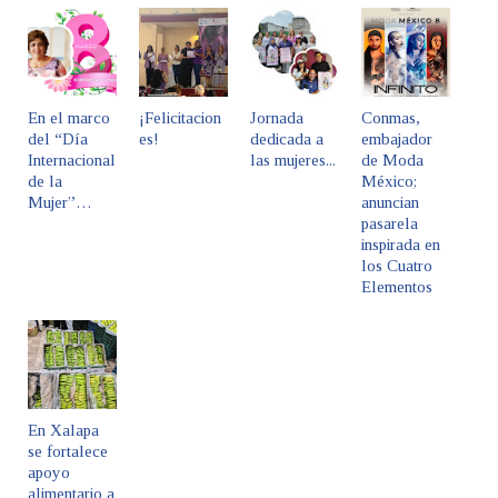
En el marco
¡Felicitacion
Jornada
Conmas,
del “Día
es!
dedicada a
embajador
Internacional
las mujeres...
de Moda
de la
México;
Mujer”…
anuncian
pasarela
inspirada en
los Cuatro
Elementos
En Xalapa
se fortalece
apoyo
alimentario a