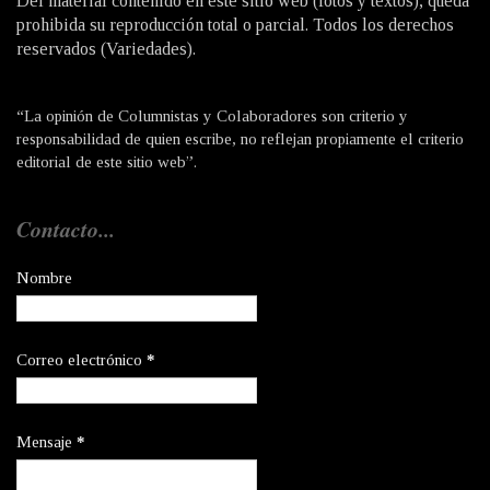
Del material contenido en este sitio web (fotos y textos), queda
prohibida su reproducción total o parcial. Todos los derechos
reservados (Variedades).
“La opinión de Columnistas y Colaboradores son criterio y
responsabilidad de quien escribe, no reflejan propiamente el criterio
editorial de este sitio web”.
Contacto...
Nombre
Correo electrónico
*
Mensaje
*