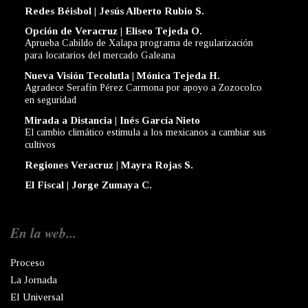
Redes Béisbol | Jesús Alberto Rubio S.
Opción de Veracruz | Eliseo Tejeda O.
Aprueba Cabildo de Xalapa programa de regularización
para locatarios del mercado Galeana
Nueva Visión Tecolutla | Mónica Tejeda H.
Agradece Serafín Pérez Carmona por apoyo a Zozocolco
en seguridad
Mirada a Distancia | Inés García Nieto
El cambio climático estimula a los mexicanos a cambiar sus
cultivos
Regiones Veracruz | Mayra Rojas S.
El Fiscal | Jorge Zumaya C.
En la web...
Proceso
La Jornada
El Universal