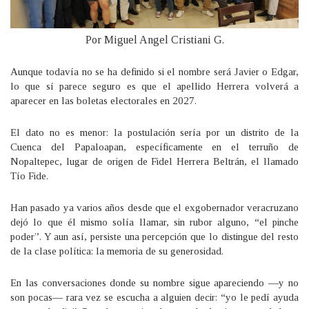
Por Miguel Angel Cristiani G.
Aunque todavía no se ha definido si el nombre será Javier o Edgar,
lo que sí parece seguro es que el apellido Herrera volverá a
aparecer en las boletas electorales en 2027.
El dato no es menor: la postulación sería por un distrito de la
Cuenca del Papaloapan, específicamente en el terruño de
Nopaltepec, lugar de origen de Fidel Herrera Beltrán, el llamado
Tío Fide.
Han pasado ya varios años desde que el exgobernador veracruzano
dejó lo que él mismo solía llamar, sin rubor alguno, “el pinche
poder”. Y aun así, persiste una percepción que lo distingue del resto
de la clase política: la memoria de su generosidad.
En las conversaciones donde su nombre sigue apareciendo —y no
son pocas— rara vez se escucha a alguien decir: “yo le pedí ayuda