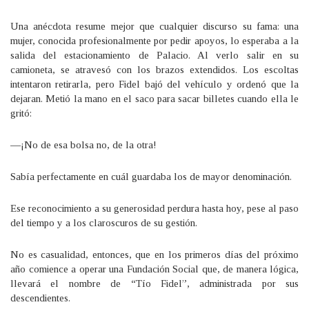
Una anécdota resume mejor que cualquier discurso su fama: una
mujer, conocida profesionalmente por pedir apoyos, lo esperaba a la
salida del estacionamiento de Palacio. Al verlo salir en su
camioneta, se atravesó con los brazos extendidos. Los escoltas
intentaron retirarla, pero Fidel bajó del vehículo y ordenó que la
dejaran. Metió la mano en el saco para sacar billetes cuando ella le
gritó:
—¡No de esa bolsa no, de la otra!
Sabía perfectamente en cuál guardaba los de mayor denominación.
Ese reconocimiento a su generosidad perdura hasta hoy, pese al paso
del tiempo y a los claroscuros de su gestión.
No es casualidad, entonces, que en los primeros días del próximo
año comience a operar una Fundación Social que, de manera lógica,
llevará el nombre de “Tío Fidel”, administrada por sus
descendientes.