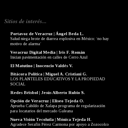
Sitios de interés...
Portavoz de Veracruz | Ángel Beda L.
Salud niega brote de diarrea explosiva en México; ‘no hay
motivo de alarma’
Veracruz Digital Media | Iris F. Román
Inician pavimentación en calles de Cerro Azul
El Matutino | Inocencio Valdés V.
Bitácora Política | Miguel A. Cristiani G.
LOS PLANTELES EDUCATIVOS Y LA PROPIEDAD
SOCIAL
Redes Béisbol | Jesús Alberto Rubio S.
Opción de Veracruz | Eliseo Tejeda O.
Aprueba Cabildo de Xalapa programa de regularización
para locatarios del mercado Galeana
Nueva Visión Tecolutla | Mónica Tejeda H.
Agradece Serafín Pérez Carmona por apoyo a Zozocolco