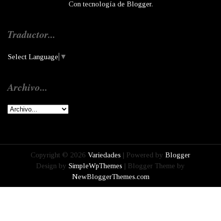
Con tecnología de
Blogger
.
Traductor...
Select Language
▼
Archivo...
Copyright ©
2026
Variedades
| Powered by
Blogger
Design by
SimpleWpThemes
| Blogger Theme by
NewBloggerThemes.com