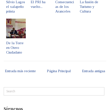
Silvio Lagos
El PRI ha
Consecuenci
La fusión de
el xalapeño
vuelto...
as de los
Turismo y
priista
Aranceles
Cultura
De la Torre
en Otero
Ciudadano
Entrada más reciente
Página Principal
Entrada antigua
Síguenos