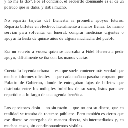
y no me la dio”. Por el contrario, el recuerdo dominante es el de un
político que sí daba, y daba mucho.
No repartía tarjetas del Bienestar ni prometía apoyos futuros.
Repartía billetes en efectivo, literalmente a manos llenas. Lo mismo
servían para solventar un funeral, comprar medicinas urgentes o
apoyar la fiesta de quince años de alguna muchacha del pueblo.
Era un secreto a voces: quien se acercaba a Fidel Herrera a pedir
apoyo, difícilmente se iba con las manos vacías.
Cuenta la leyenda urbana —esa que suele contener más verdad que
muchos informes oficiales— que cada mañana pasaba temprano por
Palacio de Gobierno, donde le entregaban fajos de billetes que
distribuía entre los múltiples bolsillos de su saco, listos para ser
repartidos a lo largo de una agenda frenética.
Los opositores dirán —no sin razón— que no era su dinero, que en
realidad se trataba de recursos públicos. Pero también es cierto que
ese dinero se entregaba de manera directa, sin intermediarios y, en
muchos casos, sin condicionamientos visibles.