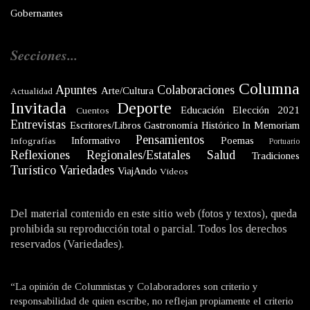
Gobernantes
Secciones...
Columna
Apuntes
Colaboraciones
Arte/Cultura
Actualidad
Invitada
Deporte
Educación
Elección 2021
Cuentos
Entrevistas
Escritores/Libros
Gastronomía
Histórico
In Memoriam
Pensamientos
Informativo
Poemas
Infografías
Portuario
Reflexiones
Regionales/Estatales
Salud
Tradiciones
Turístico
Variedades
ViajAndo
Videos
Del material contenido en este sitio web (fotos y textos), queda
prohibida su reproducción total o parcial. Todos los derechos
reservados (Variedades).
“La opinión de Columnistas y Colaboradores son criterio y
responsabilidad de quien escribe, no reflejan propiamente el criterio