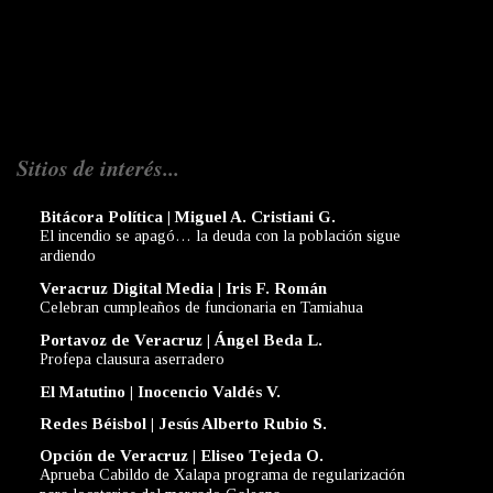
Sitios de interés...
Bitácora Política | Miguel A. Cristiani G.
El incendio se apagó… la deuda con la población sigue
ardiendo
Veracruz Digital Media | Iris F. Román
Celebran cumpleaños de funcionaria en Tamiahua
Portavoz de Veracruz | Ángel Beda L.
Profepa clausura aserradero
El Matutino | Inocencio Valdés V.
Redes Béisbol | Jesús Alberto Rubio S.
Opción de Veracruz | Eliseo Tejeda O.
Aprueba Cabildo de Xalapa programa de regularización