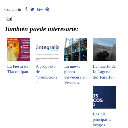
Compartir:
También puede interesarte:
La Fiesta de
A propósito
La nueva
La muerte de
Tlacotalpan
de
planta
la Laguna
“prediccione
cervecera en
del Farallón
s”
Veracruz
Los 10
principales
riesgos