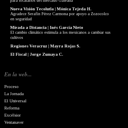
para locatarios del mercado Galeana
Nueva Visión Tecolutla | Mónica Tejeda H.
Agradece Serafín Pérez Carmona por apoyo a Zozocolco
en seguridad
Mirada a Distancia | Inés García Nieto
El cambio climático estimula a los mexicanos a cambiar sus
cultivos
Regiones Veracruz | Mayra Rojas S.
El Fiscal | Jorge Zumaya C.
En la web...
Proceso
La Jornada
El Universal
Reforma
Excélsior
Ventanaver