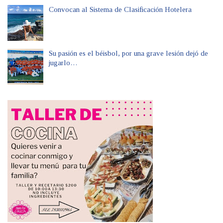
Convocan al Sistema de Clasificación Hotelera
Su pasión es el béisbol, por una grave lesión dejó de
jugarlo…