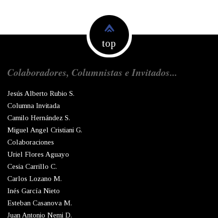
top
Colaboradores, Columnistas e Invitados...
Jesús Alberto Rubio S.
Columna Invitada
Camilo Hernández S.
Miguel Angel Cristiani G.
Colaboraciones
Uriel Flores Aguayo
Cesia Carrillo C.
Carlos Lozano M.
Inés García Nieto
Esteban Casanova M.
Juan Antonio Nemi D.