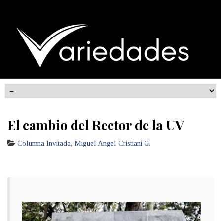
El cambio del Rector de la UV
Columna Invitada
,
Miguel Angel Cristiani G.