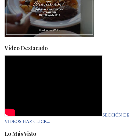
Vídeo Destacado
SECCIÓN DE
VIDEOS HAZ CLICK...
Lo Más Visto