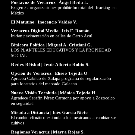
Portavoz de Veracruz | Ángel Beda L.
Exigen 32 organizaciones prohibición total del ‘fracking’ en
México
El Matutino | Inocencio Valdés V.
Veracruz Digital Media | Iris F. Román
Inician pavimentación en calles de Cerro Azul
Bitácora Política | Miguel A. Cristiani G.
LOS PLANTELES EDUCATIVOS Y LA PROPIEDAD
SOCIAL
Redes Béisbol | Jesús Alberto Rubio S.
Opción de Veracruz | Eliseo Tejeda O.
Aprueba Cabildo de Xalapa programa de regularización
para locatarios del mercado Galeana
Nueva Visión Tecolutla | Mónica Tejeda H.
Agradece Serafín Pérez Carmona por apoyo a Zozocolco
en seguridad
Mirada a Distancia | Inés García Nieto
El cambio climático estimula a los mexicanos a cambiar sus
cultivos
Regiones Veracruz | Mayra Rojas S.