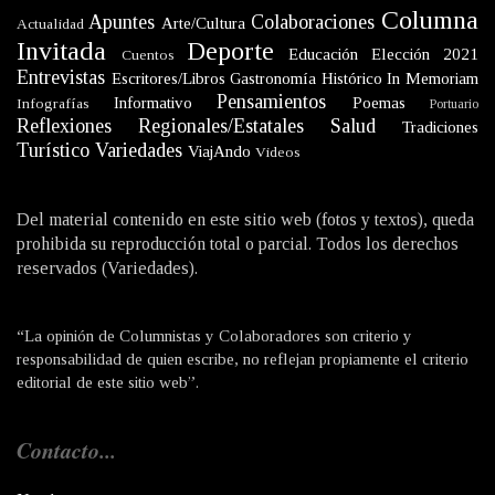
Columna
Apuntes
Colaboraciones
Arte/Cultura
Actualidad
Invitada
Deporte
Educación
Elección 2021
Cuentos
Entrevistas
Escritores/Libros
Gastronomía
Histórico
In Memoriam
Pensamientos
Informativo
Poemas
Infografías
Portuario
Reflexiones
Regionales/Estatales
Salud
Tradiciones
Turístico
Variedades
ViajAndo
Videos
Del material contenido en este sitio web (fotos y textos), queda
prohibida su reproducción total o parcial. Todos los derechos
reservados (Variedades).
“La opinión de Columnistas y Colaboradores son criterio y
responsabilidad de quien escribe, no reflejan propiamente el criterio
editorial de este sitio web”.
Contacto...