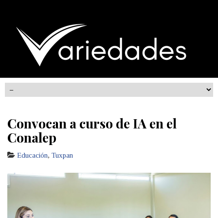
Convocan a curso de IA en el
Conalep
Educación
,
Tuxpan