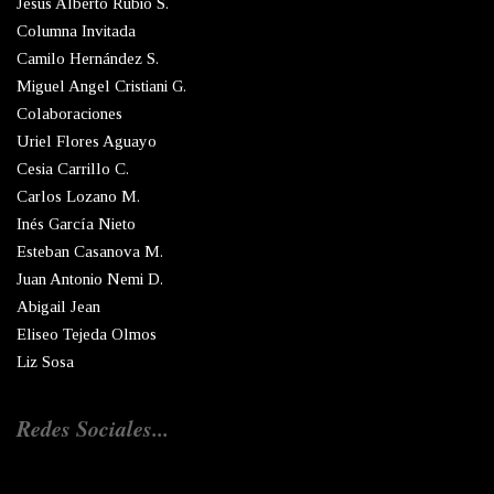
Jesús Alberto Rubio S.
Columna Invitada
Camilo Hernández S.
Miguel Angel Cristiani G.
Colaboraciones
Uriel Flores Aguayo
Cesia Carrillo C.
Carlos Lozano M.
Inés García Nieto
Esteban Casanova M.
Juan Antonio Nemi D.
Abigail Jean
Eliseo Tejeda Olmos
Liz Sosa
Redes Sociales...