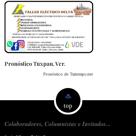
Pronóstico Tuxpan, Ver.
Pronóstico de Tutiempo.net
top
Colaboradores, Columnistas e Invitados...