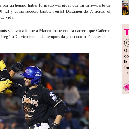
cia por un tiempo haber formado –al igual que mi Gris—parte de
 70, tal y como sucedió también en El Dictamen de Veracruz, el
de vida.
 outs y envió a home a Marco Jaime con la carrera que Cañeros
llegó a 32 victorias en la temporada y empató a Tomateros en