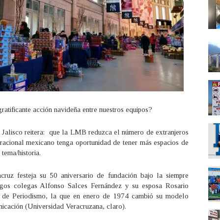
gratificante acción navideña entre nuestros equipos?
Jalisco reitera: que la LMB reduzca el número de extranjeros
neracional mexicano tenga oportunidad de tener más espacios de
 tema/historia.
acruz festeja su 50 aniversario de fundación bajo la siempre
migos colegas Alfonso Salces Fernández y su esposa Rosario
d de Periodismo, la que en enero de 1974 cambió su modelo
icación (Universidad Veracruzana, claro).