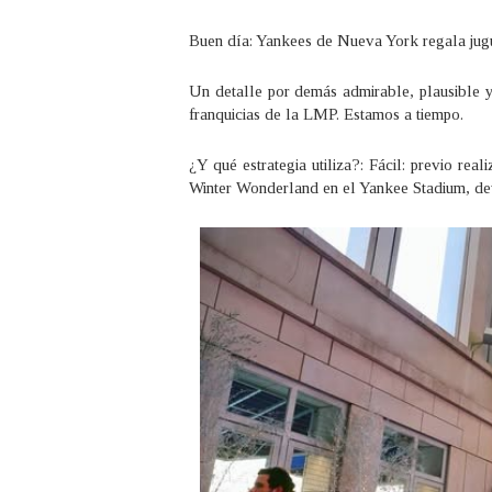
Buen día: Yankees de Nueva York regala jugu
Un detalle por demás admirable, plausible y 
franquicias de la LMP. Estamos a tiempo.
¿Y qué estrategia utiliza?: Fácil: previo re
Winter Wonderland en el Yankee Stadium, dev