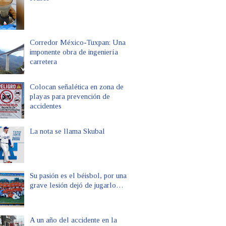
Corredor México-Tuxpan: Una
imponente obra de ingeniería
carretera
Colocan señalética en zona de
playas para prevención de
accidentes
La nota se llama Skubal
Su pasión es el béisbol, por una
grave lesión dejó de jugarlo…
A un año del accidente en la