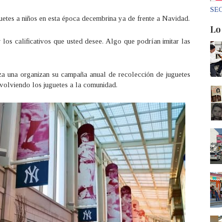
SEC
etes a niños en esta época decembrina ya de frente a Navidad.
Lo
los calificativos que usted desee. Algo que podrían imitar las
aliza una organizan su campaña anual de recolección de juguetes
olviendo los juguetes a la comunidad.