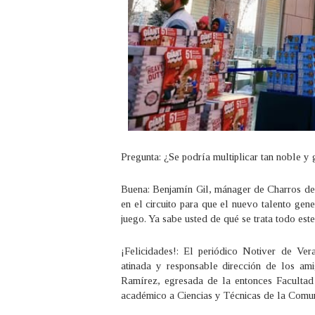
Pregunta: ¿Se podría multiplicar tan noble y 
Buena: Benjamín Gil, mánager de Charros de 
en el circuito para que el nuevo talento ge
juego. Ya sabe usted de qué se trata todo este
¡Felicidades!: El periódico Notiver de Ver
atinada y responsable dirección de los a
Ramírez, egresada de la entonces Faculta
académico a Ciencias y Técnicas de la Comun