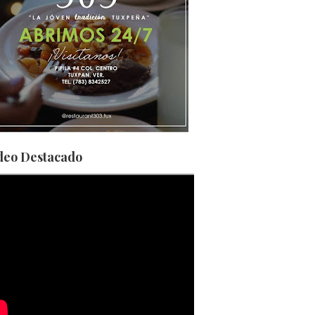
deo Destacado