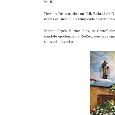
Mi JC.
Fireside: De acuerdo con Erik Boland de N
interés es "mutuo" La temporada pasada bate
Marino Pepén: Buenos días, mi Gente!Feli
dándole oportunidad a RedSox que haga una 
su estadio favorito.