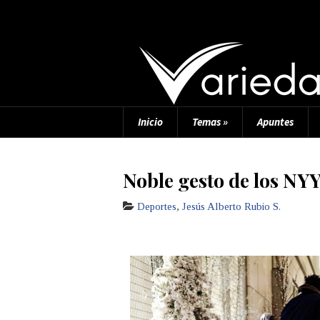
Inicio
Temas
»
Apuntes
Noble gesto de los NY
Deportes
,
Jesús Alberto Rubio S.