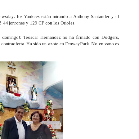
ewsday, los Yankees están mirando a Anthony Santander y el
ó 44 jonrones y 129 CP con los Orioles.
z domingo!: Teoscar Hernández no ha firmado con Dodgers,
contraoferta. Ha sido un azote en FenwayPark. No en vano es