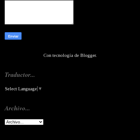
Con tecnología de
Blogger
.
Traductor...
Select Language
▼
Archivo...