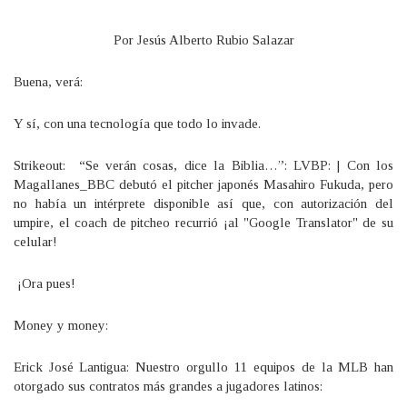
Por Jesús Alberto Rubio Salazar
Buena, verá:
Y sí, con una tecnología que todo lo invade.
Strikeout: “Se verán cosas, dice la Biblia…”: LVBP: | Con los
Magallanes_BBC debutó el pitcher japonés Masahiro Fukuda, pero
no había un intérprete disponible así que, con autorización del
umpire, el coach de pitcheo recurrió ¡al "Google Translator" de su
celular!
¡Ora pues!
Money y money:
Erick José Lantigua: Nuestro orgullo 11 equipos de la MLB han
otorgado sus contratos más grandes a jugadores latinos: