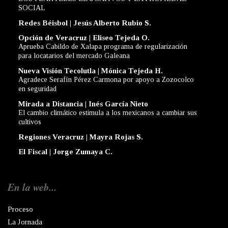
SOCIAL
Redes Béisbol | Jesús Alberto Rubio S.
Opción de Veracruz | Eliseo Tejeda O.
Aprueba Cabildo de Xalapa programa de regularización
para locatarios del mercado Galeana
Nueva Visión Tecolutla | Mónica Tejeda H.
Agradece Serafín Pérez Carmona por apoyo a Zozocolco
en seguridad
Mirada a Distancia | Inés García Nieto
El cambio climático estimula a los mexicanos a cambiar sus
cultivos
Regiones Veracruz | Mayra Rojas S.
El Fiscal | Jorge Zumaya C.
En la web...
Proceso
La Jornada