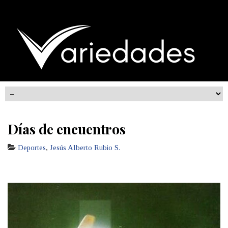
Días de encuentros
Deportes
,
Jesús Alberto Rubio S.