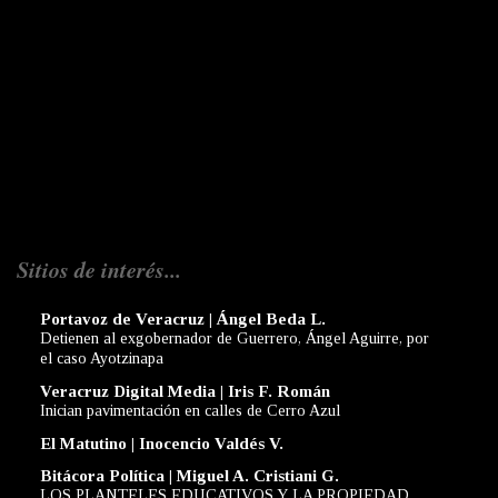
Sitios de interés...
Portavoz de Veracruz | Ángel Beda L.
Detienen al exgobernador de Guerrero, Ángel Aguirre, por
el caso Ayotzinapa
Veracruz Digital Media | Iris F. Román
Inician pavimentación en calles de Cerro Azul
El Matutino | Inocencio Valdés V.
Bitácora Política | Miguel A. Cristiani G.
LOS PLANTELES EDUCATIVOS Y LA PROPIEDAD