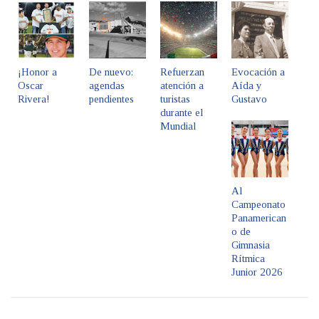
¡Honor a
De nuevo:
Refuerzan
Evocación a
Oscar
agendas
atención a
Aída y
Rivera!
pendientes
turistas
Gustavo
durante el
Mundial
Al
Campeonato
Panamerican
o de
Gimnasia
Rítmica
Junior 2026