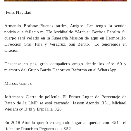
¡Feliz Navidad!
Armando Borboa: Buenas tardes, Amigos. Les tengo la sentida
noticia que falleció mi Tío Archibaldo “Archie” Borboa Peralta. Su
cuerpo será velado en la Funeraria Mission de aquí en Hermosillo.
Dirección Gral. Piña y Veracruz. San Benito. Lo tendremos en
Oración.
Descanse en paz; gran compañero amigo desde los años 60 y
miembro del Grupo Barrio Deportivo Reforma en el WhatsApp.
Marcos Gámez:
Joframaso: Cierre de película. El Primer Lugar de Porcentaje de
Bateo de la LMP se está cerrando: Jasson Atondo .351, Michael
Wielansky .348 y Eric Filia .326
En 2018 Atondo quedó en segundo lugar al quedar con .351. el
líder fue Francisco Peguero con .352.