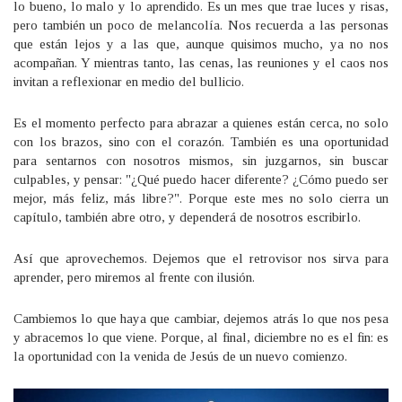
lo bueno, lo malo y lo aprendido. Es un mes que trae luces y risas,
pero también un poco de melancolía. Nos recuerda a las personas
que están lejos y a las que, aunque quisimos mucho, ya no nos
acompañan. Y mientras tanto, las cenas, las reuniones y el caos nos
invitan a reflexionar en medio del bullicio.
Es el momento perfecto para abrazar a quienes están cerca, no solo
con los brazos, sino con el corazón. También es una oportunidad
para sentarnos con nosotros mismos, sin juzgarnos, sin buscar
culpables, y pensar: "¿Qué puedo hacer diferente? ¿Cómo puedo ser
mejor, más feliz, más libre?". Porque este mes no solo cierra un
capítulo, también abre otro, y dependerá de nosotros escribirlo.
Así que aprovechemos. Dejemos que el retrovisor nos sirva para
aprender, pero miremos al frente con ilusión.
Cambiemos lo que haya que cambiar, dejemos atrás lo que nos pesa
y abracemos lo que viene. Porque, al final, diciembre no es el fin: es
la oportunidad con la venida de Jesús de un nuevo comienzo.