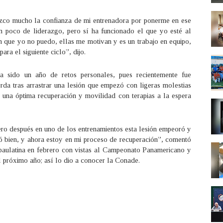
ezco mucho la confianza de mi entrenadora por ponerme en ese
n poco de liderazgo, pero sí ha funcionado el que yo esté al
n que yo no puedo, ellas me motivan y es un trabajo en equipo,
ra el siguiente ciclo”, dijo.
 sido un año de retos personales, pues recientemente fue
erda tras arrastrar una lesión que empezó con ligeras molestias
una óptima recuperación y movilidad con terapias a la espera
ero después en uno de los entrenamientos esta lesión empeoró y
ió bien, y ahora estoy en mi proceso de recuperación”, comentó
paulatina en febrero con vistas al Campeonato Panamericano y
l próximo año; así lo dio a conocer la Conade.