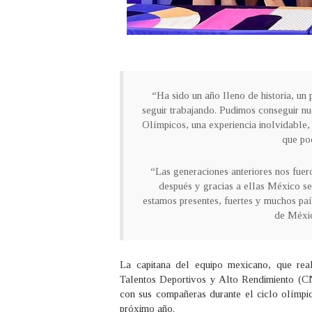
“Ha sido un año lleno de historia, u
seguir trabajando. Pudimos conseguir n
Olímpicos, una experiencia inolvidable,
que po
“Las generaciones anteriores nos fuer
después y gracias a ellas México se
estamos presentes, fuertes y muchos paí
de Méxic
La capitana del equipo mexicano, que rea
Talentos Deportivos y Alto Rendimiento (
con sus compañeras durante el ciclo olímpic
próximo año.