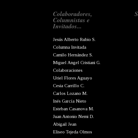
Colaboradores,
S
Columnistas e
Invitados...
Jesús Alberto Rubio S.
Columna Invitada
Camilo Hernández S.
Miguel Angel Cristiani G.
Colaboraciones
Uriel Flores Aguayo
Cesia Carrillo C.
Carlos Lozano M.
Inés García Nieto
Esteban Casanova M.
Juan Antonio Nemi D.
Abigail Jean
Eliseo Tejeda Olmos