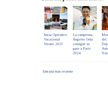
Inicia Operativo
La campeona,
Mor
Vacacional
Ángeles Ortiz
del
Verano 2023
consigue su
Dep
pase a París
Aut
2024
Trad
Entrada más reciente