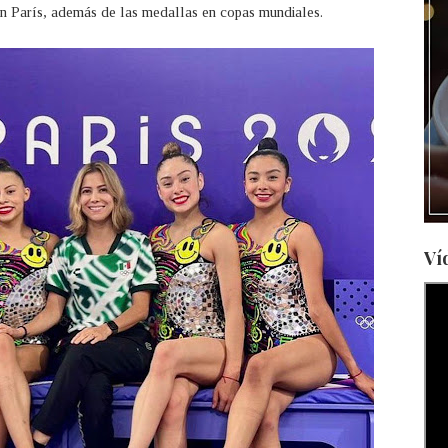
en París, además de las medallas en copas mundiales.
Ví