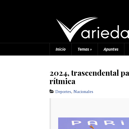
Inicio
Temas
»
Apuntes
2024, trascendental pa
rítmica
Deportes
,
Nacionales