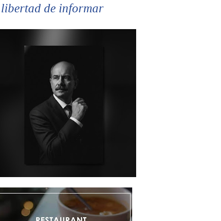
 libertad de informar