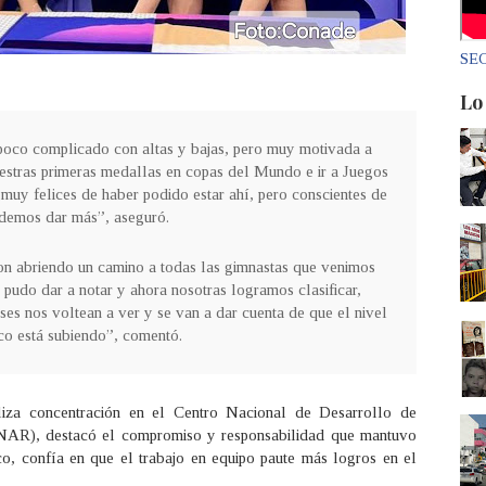
SEC
Lo
n poco complicado con altas y bajas, pero muy motivada a
uestras primeras medallas en copas del Mundo e ir a Juegos
 muy felices de haber podido estar ahí, pero conscientes de
demos dar más”, aseguró.
on abriendo un camino a todas las gimnastas que venimos
 pudo dar a notar y ahora nosotras logramos clasificar,
ses nos voltean a ver y se van a dar cuenta de que el nivel
o está subiendo”, comentó.
liza concentración en el Centro Nacional de Desarrollo de
CNAR), destacó el compromiso y responsabilidad que mantuvo
o, confía en que el trabajo en equipo paute más logros en el