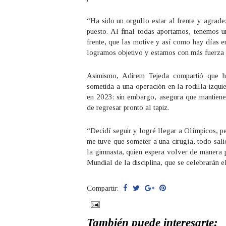
“Ha sido un orgullo estar al frente y agrad
puesto. Al final todas aportamos, tenemos u
frente, que las motive y así como hay días e
logramos objetivo y estamos con más fuerza pa
Asimismo, Adirem Tejeda compartió que ha
sometida a una operación en la rodilla izqui
en 2023; sin embargo, asegura que mantiene 
de regresar pronto al tapiz.
“Decidí seguir y logré llegar a Olímpicos, p
me tuve que someter a una cirugía, todo sal
la gimnasta, quien espera volver de manera 
Mundial de la disciplina, que se celebrarán e
Compartir:
También puede interesarte: