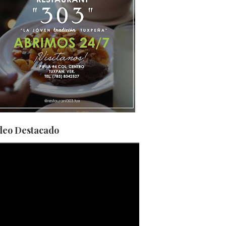
deo Destacado