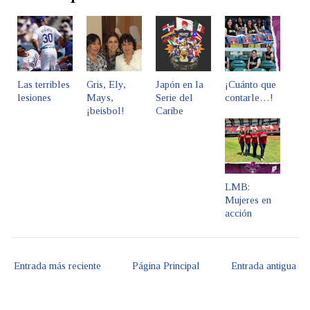
Las terribles
Gris, Ely,
Japón en la
¡Cuánto que
lesiones
Mays,
Serie del
contarle…!
¡beisbol!
Caribe
LMB:
Mujeres en
acción
Entrada más reciente
Página Principal
Entrada antigua