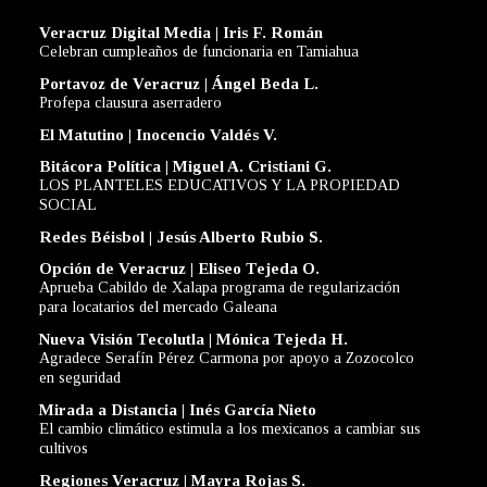
Veracruz Digital Media | Iris F. Román
Celebran cumpleaños de funcionaria en Tamiahua
Portavoz de Veracruz | Ángel Beda L.
Profepa clausura aserradero
El Matutino | Inocencio Valdés V.
Bitácora Política | Miguel A. Cristiani G.
LOS PLANTELES EDUCATIVOS Y LA PROPIEDAD
SOCIAL
Redes Béisbol | Jesús Alberto Rubio S.
Opción de Veracruz | Eliseo Tejeda O.
Aprueba Cabildo de Xalapa programa de regularización
para locatarios del mercado Galeana
Nueva Visión Tecolutla | Mónica Tejeda H.
Agradece Serafín Pérez Carmona por apoyo a Zozocolco
en seguridad
Mirada a Distancia | Inés García Nieto
El cambio climático estimula a los mexicanos a cambiar sus
cultivos
Regiones Veracruz | Mayra Rojas S.