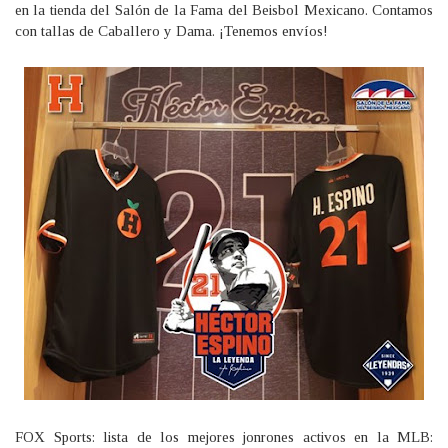
en la tienda del Salón de la Fama del Beisbol Mexicano. Contamos
con tallas de Caballero y Dama. ¡Tenemos envíos!
FOX Sports: lista de los mejores jonrones activos en la MLB: