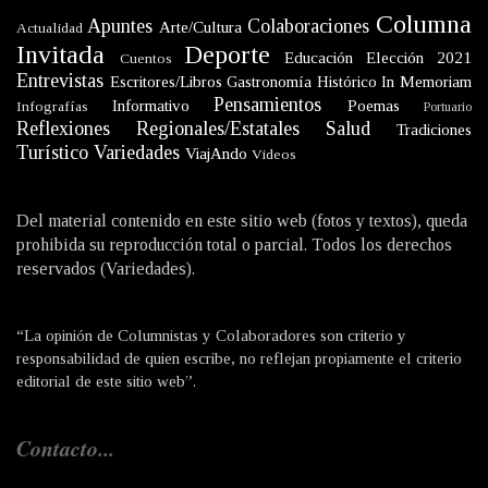
Columna
Apuntes
Colaboraciones
Arte/Cultura
Actualidad
Invitada
Deporte
Educación
Elección 2021
Cuentos
Entrevistas
Escritores/Libros
Gastronomía
Histórico
In Memoriam
Pensamientos
Informativo
Poemas
Infografías
Portuario
Reflexiones
Regionales/Estatales
Salud
Tradiciones
Turístico
Variedades
ViajAndo
Videos
Del material contenido en este sitio web (fotos y textos), queda
prohibida su reproducción total o parcial. Todos los derechos
reservados (Variedades).
“La opinión de Columnistas y Colaboradores son criterio y
responsabilidad de quien escribe, no reflejan propiamente el criterio
editorial de este sitio web”.
Contacto...