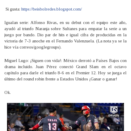
Si gusta:
https://beisbolredes.blogspot.com/
Igualan serie: Alfonso Rivas, en su debut con el equipo este año,
ayudó al triunfo Naranja sobre Sultanes para empatar la serie a un
juego por bando. Dio par de hits e igual cifra de producidas en la
victoria de 7-3 anoche en el Fernando Valenzuela. (La nota ya se la
hice vía correos/googlegroups).
Miguel Lugo: ¡Siguen con vida!: México derrotó a Países Bajos con
drama incluido. Juan Pérez conectó Grand Slam en el octavo
capítulo para darle el triunfo 8-6 en el Premier 12. Hoy se juega el
último del round robin frente a Estados Unidos ¡Ganar o ganar!
Ok.