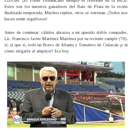
LIDOM: ¡El Poder Dominicano siempre es referente en la MLB:
Estos son los nuestros ganadores del Bate de Plata en la recién
finalizada temporada. Muchos repiten, otros se estrenan. ¡Todos nos
hacen sentir orgullosos!
Antes de continuar: cálidos abrazos a mi querido doble compadre,
Lic. Francisco Javier Martínez Martínez por su reciente cumple (70),
sí, sí que sí, todo un Bravo de Atlanta y Tomatero de Culiacán ¡y ni
cómo alegarle al ampáyer! Era boy.