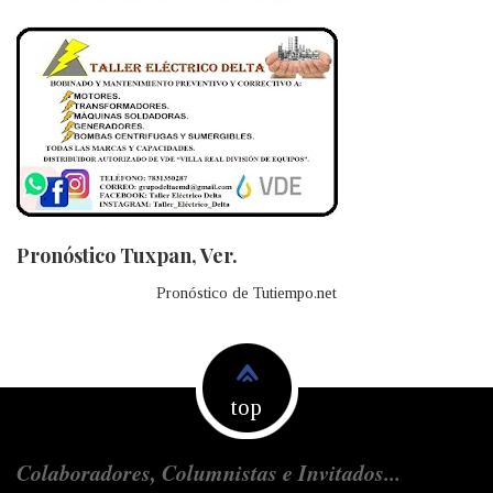
Pronóstico Tuxpan, Ver.
Pronóstico de Tutiempo.net
top
Colaboradores, Columnistas e Invitados...