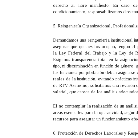
derecho al libre manifiesto. En caso de 
condicionamiento, responsabilizamos directa
5. Reingeniería Organizacional, Profesionali
Demandamos una reingeniería institucional in
asegurar que quienes los ocupan, tengan el 
la Ley Federal del Trabajo y la Ley de Re
Exigimos transparencia total en la asignaci
tipo, ni discriminación en función de género, 
las funciones por jubilación deben asignarse
reales de la institución, evitando prácticas in
de RTV. Asimismo, solicitamos una revisión 
salarial, que carece de los análisis adecuados
El no contemplar la realización de un anális
áreas esenciales para la operatividad, seguri
recursos para asegurar un funcionamiento efec
6. Protección de Derechos Laborales y Respet