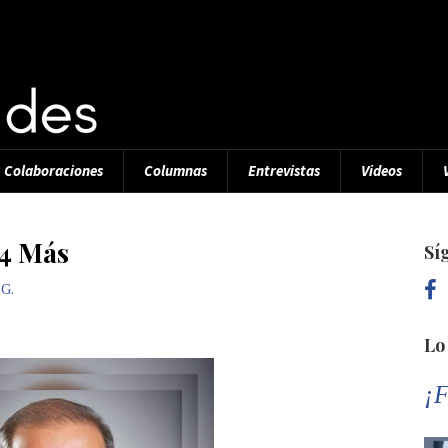
Colaboraciones
Columnas
Entrevistas
Videos
 4 Más
Sí
 G.
Lo
¡F