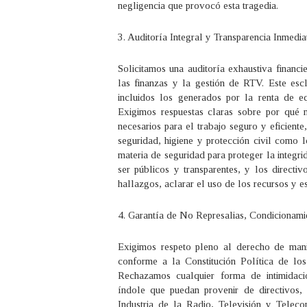
negligencia que provocó esta tragedia.
3. Auditoría Integral y Transparencia Inmedia
Solicitamos una auditoría exhaustiva financi
las finanzas y la gestión de RTV. Este escl
incluidos los generados por la renta de e
Exigimos respuestas claras sobre por qué 
necesarios para el trabajo seguro y eficien
seguridad, higiene y protección civil como 
materia de seguridad para proteger la integri
ser públicos y transparentes, y los directi
hallazgos, aclarar el uso de los recursos y e
4. Garantía de No Represalias, Condicionami
Exigimos respeto pleno al derecho de manif
conforme a la Constitución Política de lo
Rechazamos cualquier forma de intimidaci
índole que puedan provenir de directivos,
Industria de la Radio, Televisión y Telec