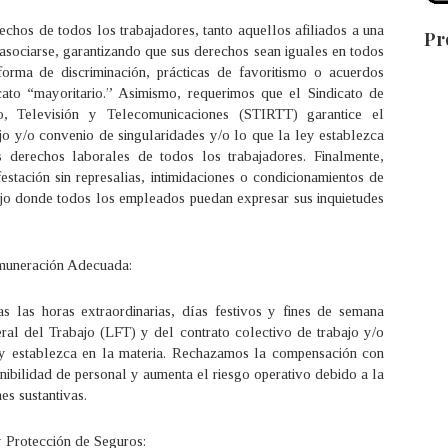
chos de todos los trabajadores, tanto aquellos afiliados a una
Pr
asociarse, garantizando que sus derechos sean iguales en todos
forma de discriminación, prácticas de favoritismo o acuerdos
icato “mayoritario.” Asimismo, requerimos que el Sindicato de
o, Televisión y Telecomunicaciones (STIRTT) garantice el
jo y/o convenio de singularidades y/o lo que la ley establezca
s derechos laborales de todos los trabajadores. Finalmente,
stación sin represalias, intimidaciones o condicionamientos de
ajo donde todos los empleados puedan expresar sus inquietudes
emuneración Adecuada:
s las horas extraordinarias, días festivos y fines de semana
al del Trabajo (LFT) y del contrato colectivo de trabajo y/o
ey establezca en la materia. Rechazamos la compensación con
nibilidad de personal y aumenta el riesgo operativo debido a la
es sustantivas.
y Protección de Seguros: