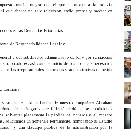
upuesto mucho mayor que el que se otorga a la todavía
al que abarca no solo televisión, radio, prensa y medios en
a conocer las Demandas Prioritarias:
miento de Responsabilidades Legales:
general y del subdirector administrativo de RTV por su inacción
los trabajadores, así como el inicio de los procesos necesarios
s por las irregularidades financieras y administrativas cometida
ez Carmona:
a y suficiente para la familia de nuestro compañero Abraham
nómico de su hogar y que falleció debido a las condiciones
ebe solventar plenamente la pérdida de ingresos y el impacto
s, solicitamos un homenaje permanente, nombrando al Estudio
a,” y una disculpa pública de la administración por la