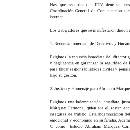
Hay que recordar que RTV tiene un pres
Coordinación General de Comunicación soci
internet.
Los trabajadores que se manifestaron dieron 
1. Renuncia Inmediata de Directivos y Finca
Exigimos la renuncia inmediata del director 
y negligencia en garantizar la seguridad de 
para fincar responsabilidades civiles y penale
bajo su gestión.
2. Justicia y Homenaje para Abraham Márqu
Exigimos una indemnización inmediata, just
Márquez Carmona, quien era el sostén eco
inseguras de trabajo. Esta indemnización d
emocional y económico en su familia. Ademá
C como “Estudio Abraham Márquez Carmon