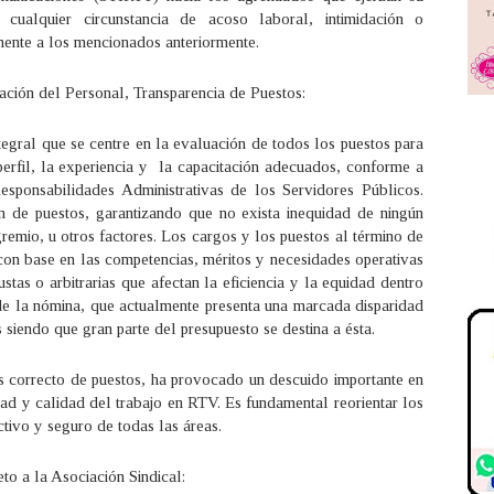
cualquier circunstancia de acoso laboral, intimidación o
mente a los mencionados anteriormente.
zación del Personal, Transparencia de Puestos:
tegral que se centre en la evaluación de todos los puestos para
perfil, la experiencia y la capacitación adecuados, conforme a
sponsabilidades Administrativas de los Servidores Públicos.
ón de puestos, garantizando que no exista inequidad de ningún
gremio, u otros factores. Los cargos y los puestos al término de
 con base en las competencias, méritos y necesidades operativas
justas o arbitrarias que afectan la eficiencia y la equidad dentro
de la nómina, que actualmente presenta una marcada disparidad
 siendo que gran parte del presupuesto se destina a ésta.
is correcto de puestos, ha provocado un descuido importante en
dad y calidad del trabajo en RTV. Es fundamental reorientar los
tivo y seguro de todas las áreas.
o a la Asociación Sindical: