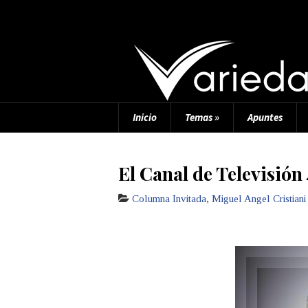
Inicio
Temas
»
Apuntes
El Canal de Televisión
Columna Invitada
,
Miguel Angel Cristiani