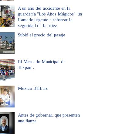
A un año del accidente en la
guardería "Los Años Mágicos": un
llamado urgente a reforzar la
seguridad de la niñez
Subió el precio del pasaje
El Mercado Municipal de
Tuxpan…
México Bárbaro
Antes de gobernar...que presenten
una fianza