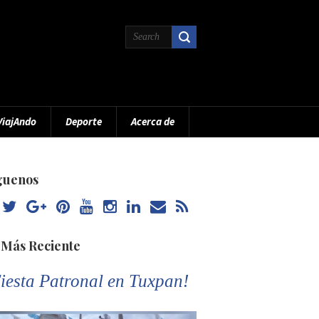
ViajAndo
Deporte
Acerca de
guenos
 Más Reciente
iesta Patronal en Tuxpan!