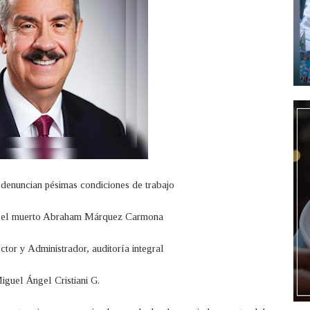
denuncian pésimas condiciones de trabajo
ara el muerto Abraham Márquez Carmona
ector y Administrador, auditoría integral
iguel Ángel Cristiani G.