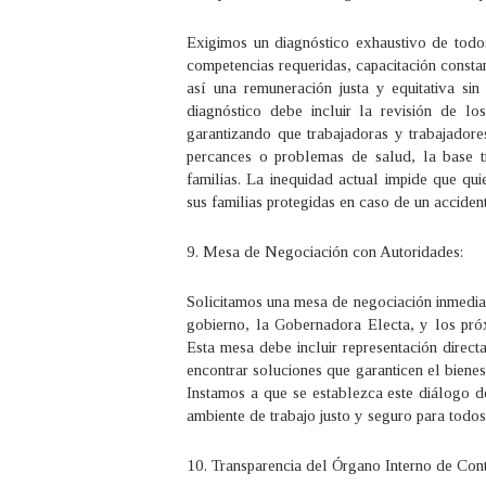
Exigimos un diagnóstico exhaustivo de todos
competencias requeridas, capacitación constan
así una remuneración justa y equitativa sin
diagnóstico debe incluir la revisión de l
garantizando que trabajadoras y trabajador
percances o problemas de salud, la base t
familias. La inequidad actual impide que qu
sus familias protegidas en caso de un accide
9. Mesa de Negociación con Autoridades:
Solicitamos una mesa de negociación inmedia
gobierno, la Gobernadora Electa, y los próx
Esta mesa debe incluir representación direc
encontrar soluciones que garanticen el biene
Instamos a que se establezca este diálogo d
ambiente de trabajo justo y seguro para todos
10. Transparencia del Órgano Interno de Cont