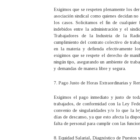
Exigimos que se respeten plenamente los dere
asociación sindical como quienes decidan no 
los casos. Solicitamos el fin de cualquier 
indebidos entre la administración y el sind
Trabajadores de la Industria de la Radi
cumplimiento del contrato colectivo de traba
en la materia y defienda efectivamente lo
exigimos que se respete el derecho de manife
ningún tipo, asegurando un ambiente de trab
y demandas de manera libre y segura.
7. Pago Justo de Horas Extraordinarias y R
Exigimos el pago inmediato y justo de toda
trabajados, de conformidad con la Ley Feder
convenio de singularidades y/o lo que la l
días de descanso, ya que esto afecta la dispo
falta de personal para cumplir con las funcion
8. Equidad Salarial, Diagnóstico de Puestos 