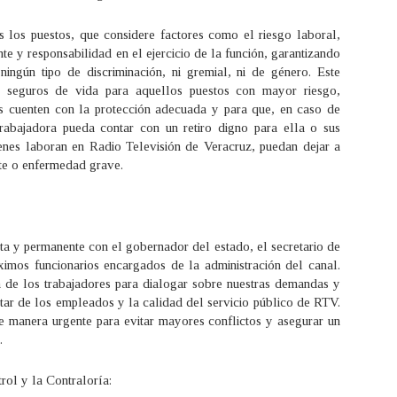
 los puestos, que considere factores como el riesgo laboral,
te y responsabilidad en el ejercicio de la función, garantizando
 ningún tipo de discriminación, ni gremial, ni de género. Este
os seguros de vida para aquellos puestos con mayor riesgo,
es cuenten con la protección adecuada y para que, en caso de
rabajadora pueda contar con un retiro digno para ella o sus
ienes laboran en Radio Televisión de Veracruz, puedan dejar a
nte o enfermedad grave.
ta y permanente con el gobernador del estado, el secretario de
imos funcionarios encargados de la administración del canal.
ta de los trabajadores para dialogar sobre nuestras demandas y
star de los empleados y la calidad del servicio público de RTV.
e manera urgente para evitar mayores conflictos y asegurar un
.
rol y la Contraloría: