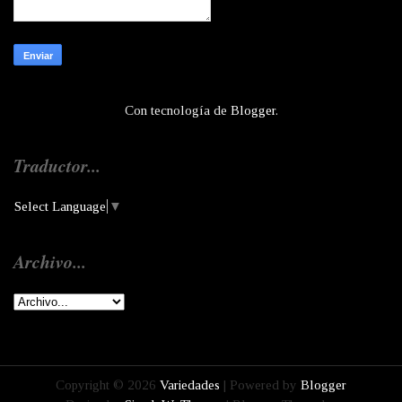
Con tecnología de
Blogger
.
Traductor...
Select Language
▼
Archivo...
Copyright ©
2026
Variedades
| Powered by
Blogger