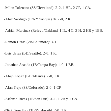
-Milan Tolentino (SS/Cleveland): 2-2, 1 HR, 2 CP, 1 CA.
-Alex Verdugo (JI/NY Yanquis) de 2-0, 2 K.
-Adrián Martínez (Relevo/Oakland: 1 IL, 4 C, 3 H, 2 HR y 1BB.
-Ramón Urías (2B/Baltimore): 3-1.
-Luis Urías (BD/Seattle): 2-0, 1 K.
-Jonathan Aranda (1B/Tampa Bay): 1-0, 1 BB.
-Alejo López (BD/Atlanta): 2-0, 1 K.
-Alan Trejo (SS/Colorado): 2-0, 1 CP.
-Alfonso Rivas (1B/San Luis): 3-1, 1 2B y 1 CA.
-Nick González (3B/Pittsburgh): 2-0, 1 K.