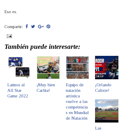
Eso es.
Compartir:
También puede interesarte:
Latinos al
¡Muy bien
Equipo de
¡Orlando
All Star
Carlita!
natación
Calixte!
Game 2022
artística
vuelve a las
competencia
s en Mundial
de Natación
Las