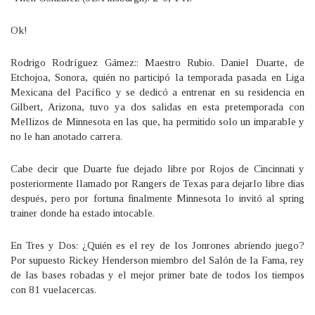
Ok!
Rodrigo Rodríguez Gámez:: Maestro Rubio. Daniel Duarte, de
Etchojoa, Sonora, quién no participó la temporada pasada en Liga
Mexicana del Pacífico y se dedicó a entrenar en su residencia en
Gilbert, Arizona, tuvo ya dos salidas en esta pretemporada con
Mellizos de Minnesota en las que, ha permitido solo un imparable y
no le han anotado carrera.
Cabe decir que Duarte fue dejado libre por Rojos de Cincinnati y
posteriormente llamado por Rangers de Texas para dejarlo libre dias
después, pero por fortuna finalmente Minnesota lo invitó al spring
trainer donde ha estado intocable.
En Tres y Dos: ¿Quién es el rey de los Jonrones abriendo juego?
Por supuesto Rickey Henderson miembro del Salón de la Fama, rey
de las bases robadas y el mejor primer bate de todos los tiempos
con 81 vuelacercas.