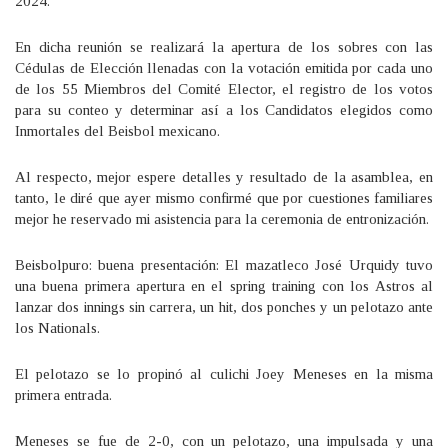
2024.
En dicha reunión se realizará la apertura de los sobres con las
Cédulas de Elección llenadas con la votación emitida por cada uno
de los 55 Miembros del Comité Elector, el registro de los votos
para su conteo y determinar así a los Candidatos elegidos como
Inmortales del Beisbol mexicano.
Al respecto, mejor espere detalles y resultado de la asamblea, en
tanto, le diré que ayer mismo confirmé que por cuestiones familiares
mejor he reservado mi asistencia para la ceremonia de entronización.
Beisbolpuro: buena presentación: El mazatleco José Urquidy tuvo
una buena primera apertura en el spring training con los Astros al
lanzar dos innings sin carrera, un hit, dos ponches y un pelotazo ante
los Nationals.
El pelotazo se lo propinó al culichi Joey Meneses en la misma
primera entrada.
Meneses se fue de 2-0, con un pelotazo, una impulsada y una