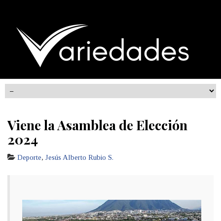
Viene la Asamblea de Elección
2024
Deporte
,
Jesús Alberto Rubio S.