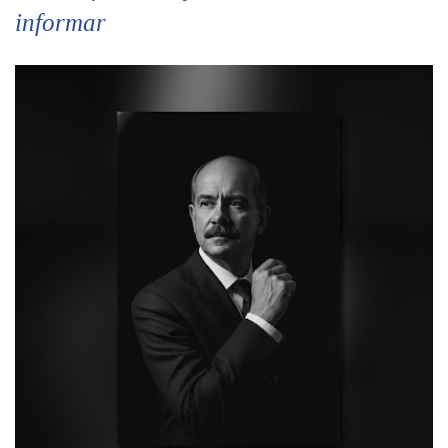
informar