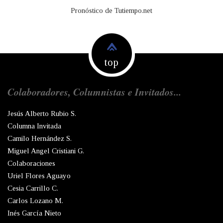
Pronóstico de Tutiempo.net
top
Colaboradores, Columnistas e Invitados...
Jesús Alberto Rubio S.
Columna Invitada
Camilo Hernández S.
Miguel Angel Cristiani G.
Colaboraciones
Uriel Flores Aguayo
Cesia Carrillo C.
Carlos Lozano M.
Inés García Nieto