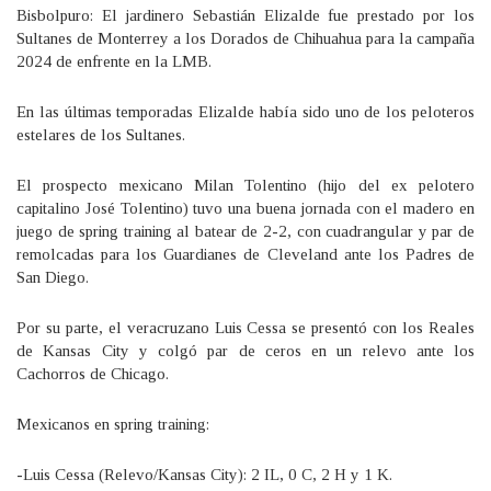
Bisbolpuro: El jardinero Sebastián Elizalde fue prestado por los
Sultanes de Monterrey a los Dorados de Chihuahua para la campaña
2024 de enfrente en la LMB.
En las últimas temporadas Elizalde había sido uno de los peloteros
estelares de los Sultanes.
El prospecto mexicano Milan Tolentino (hijo del ex pelotero
capitalino José Tolentino) tuvo una buena jornada con el madero en
juego de spring training al batear de 2-2, con cuadrangular y par de
remolcadas para los Guardianes de Cleveland ante los Padres de
San Diego.
Por su parte, el veracruzano Luis Cessa se presentó con los Reales
de Kansas City y colgó par de ceros en un relevo ante los
Cachorros de Chicago.
Mexicanos en spring training:
-Luis Cessa (Relevo/Kansas City): 2 IL, 0 C, 2 H y 1 K.