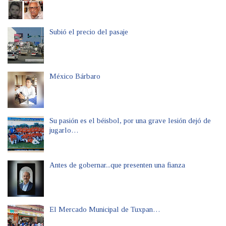
Subió el precio del pasaje
México Bárbaro
Su pasión es el béisbol, por una grave lesión dejó de
jugarlo…
Antes de gobernar...que presenten una fianza
El Mercado Municipal de Tuxpan…