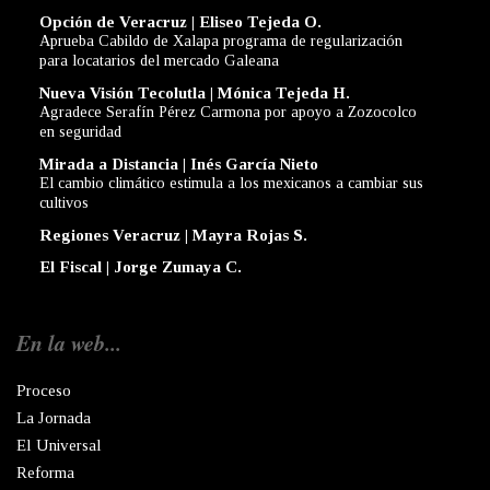
Opción de Veracruz | Eliseo Tejeda O.
Aprueba Cabildo de Xalapa programa de regularización
para locatarios del mercado Galeana
Nueva Visión Tecolutla | Mónica Tejeda H.
Agradece Serafín Pérez Carmona por apoyo a Zozocolco
en seguridad
Mirada a Distancia | Inés García Nieto
El cambio climático estimula a los mexicanos a cambiar sus
cultivos
Regiones Veracruz | Mayra Rojas S.
El Fiscal | Jorge Zumaya C.
En la web...
Proceso
La Jornada
El Universal
Reforma