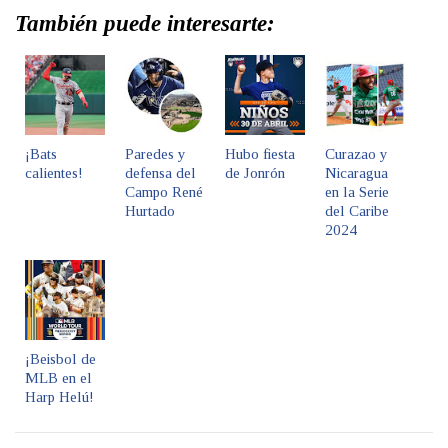
También puede interesarte:
¡Bats
Paredes y
Hubo fiesta
Curazao y
calientes!
defensa del
de Jonrón
Nicaragua
Campo René
en la Serie
Hurtado
del Caribe
2024
¡Beisbol de
MLB en el
Harp Helú!