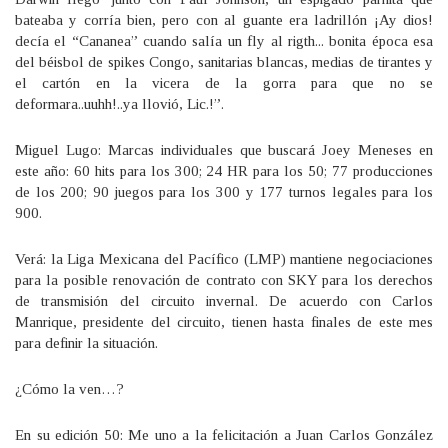
bateaba y corría bien, pero con al guante era ladrillón ¡Ay dios!
decía el “Cananea” cuando salía un fly al rigth... bonita época esa
del béisbol de spikes Congo, sanitarias blancas, medias de tirantes y
el cartón en la vicera de la gorra para que no se
deformara..uuhh!..ya llovió, Lic.!”.
Miguel Lugo: Marcas individuales que buscará Joey Meneses en
este año: 60 hits para los 300; 24 HR para los 50; 77 producciones
de los 200; 90 juegos para los 300 y 177 turnos legales para los
900.
Verá: la Liga Mexicana del Pacífico (LMP) mantiene negociaciones
para la posible renovación de contrato con SKY para los derechos
de transmisión del circuito invernal. De acuerdo con Carlos
Manrique, presidente del circuito, tienen hasta finales de este mes
para definir la situación.
¿Cómo la ven…?
En su edición 50: Me uno a la felicitación a Juan Carlos González