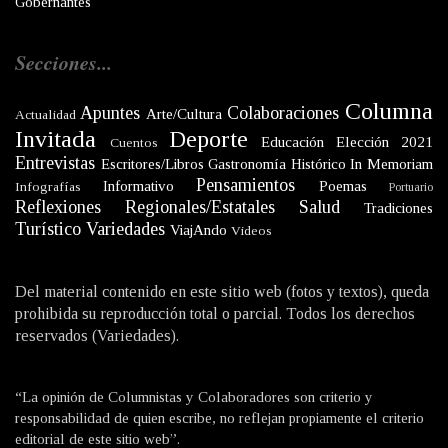
Gobernantes
Secciones...
Columna
Apuntes
Colaboraciones
Arte/Cultura
Actualidad
Invitada
Deporte
Educación
Elección 2021
Cuentos
Entrevistas
Escritores/Libros
Gastronomía
Histórico
In Memoriam
Pensamientos
Informativo
Poemas
Infografías
Portuario
Reflexiones
Regionales/Estatales
Salud
Tradiciones
Turístico
Variedades
ViajAndo
Videos
Del material contenido en este sitio web (fotos y textos), queda
prohibida su reproducción total o parcial. Todos los derechos
reservados (Variedades).
“La opinión de Columnistas y Colaboradores son criterio y
responsabilidad de quien escribe, no reflejan propiamente el criterio
editorial de este sitio web”.