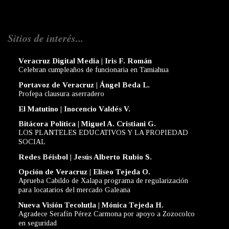
Sitios de interés...
Veracruz Digital Media | Iris F. Román
Celebran cumpleaños de funcionaria en Tamiahua
Portavoz de Veracruz | Ángel Beda L.
Profepa clausura aserradero
El Matutino | Inocencio Valdés V.
Bitácora Política | Miguel A. Cristiani G.
LOS PLANTELES EDUCATIVOS Y LA PROPIEDAD
SOCIAL
Redes Béisbol | Jesús Alberto Rubio S.
Opción de Veracruz | Eliseo Tejeda O.
Aprueba Cabildo de Xalapa programa de regularización
para locatarios del mercado Galeana
Nueva Visión Tecolutla | Mónica Tejeda H.
Agradece Serafín Pérez Carmona por apoyo a Zozocolco
en seguridad