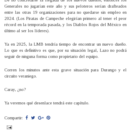
De no concretarse la llegada de los nuevos dueños, entonces los
Generales no jugarían este año y sus peloteros serían drafteados
entre las otras 19 organizaciones para no quedarse sin empleo en
2024. (Los Piratas de Campeche elegirían primero al tener el peor
récord en la temporada pasada, y los Diablos Rojos del México en
último al ser los líderes).
Ya en 2025, la LMB tendría tiempo de encontrar un nuevo dueño.
Lo que es definitivo es que, por su situación legal, Lazo no podrá
seguir de ninguna forma como propietario del equipo.
Corren los minutos ante esta grave situación para Durango y el
circuito veraniego.
Caray, ¿no?
Ya veremos qué desenlace tendrá este capítulo.
Compartir: