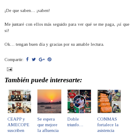
¡De que saben… ¡saben!
Me juntaré con ellos más seguido para ver qué se me paga, ¡sí que
sí!
Ok… tengan buen día y gracias por su amable lectura.
Compartir:
También puede interesarte:
CEAPP y
Se espera
Doble
CONMAS
AMECOPE
que mejore
triunfo…
fortalece la
suscriben
la afluencia
asistencia