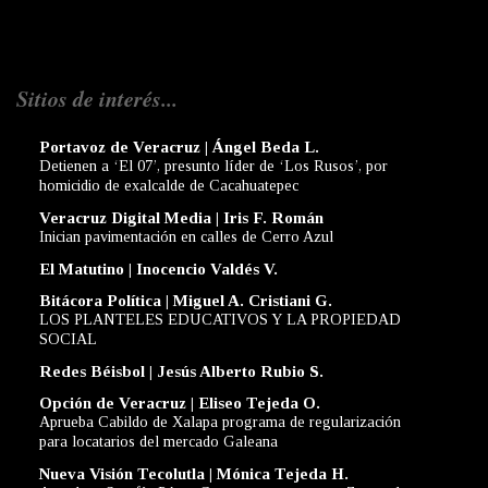
Sitios de interés...
Portavoz de Veracruz | Ángel Beda L.
Detienen a ‘El 07’, presunto líder de ‘Los Rusos’, por
homicidio de exalcalde de Cacahuatepec
Veracruz Digital Media | Iris F. Román
Inician pavimentación en calles de Cerro Azul
El Matutino | Inocencio Valdés V.
Bitácora Política | Miguel A. Cristiani G.
LOS PLANTELES EDUCATIVOS Y LA PROPIEDAD
SOCIAL
Redes Béisbol | Jesús Alberto Rubio S.
Opción de Veracruz | Eliseo Tejeda O.
Aprueba Cabildo de Xalapa programa de regularización
para locatarios del mercado Galeana
Nueva Visión Tecolutla | Mónica Tejeda H.