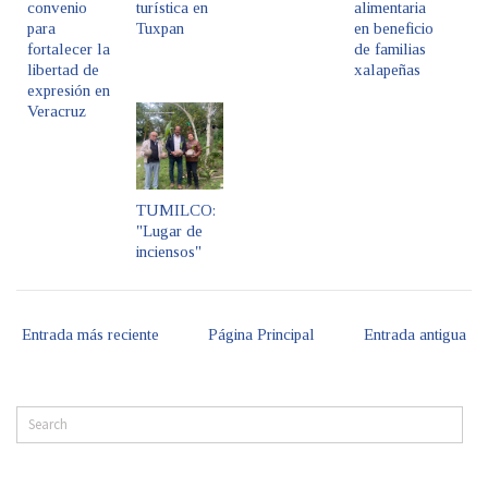
convenio
turística en
alimentaria
para
Tuxpan
en beneficio
fortalecer la
de familias
libertad de
xalapeñas
expresión en
Veracruz
TUMILCO:
"Lugar de
inciensos"
Entrada más reciente
Página Principal
Entrada antigua