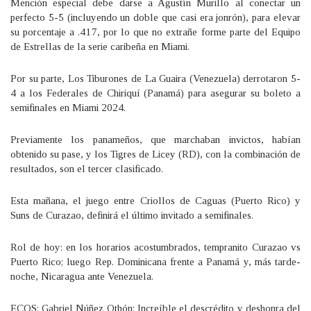
Mención especial debe darse a Agustín Murillo al conectar un
perfecto 5-5 (incluyendo un doble que casi era jonrón), para elevar
su porcentaje a .417, por lo que no extrañe forme parte del Equipo
de Estrellas de la serie caribeña en Miami.
Por su parte, Los Tiburones de La Guaira (Venezuela) derrotaron 5-
4 a los Federales de Chiriquí (Panamá) para asegurar su boleto a
semifinales en Miami 2024.
Previamente los panameños, que marchaban invictos, habían
obtenido su pase, y los Tigres de Licey (RD), con la combinación de
resultados, son el tercer clasificado.
Esta mañana, el juego entre Criollos de Caguas (Puerto Rico) y
Suns de Curazao, definirá el último invitado a semifinales.
Rol de hoy: en los horarios acostumbrados, tempranito Curazao vs
Puerto Rico; luego Rep. Dominicana frente a Panamá y, más tarde-
noche, Nicaragua ante Venezuela.
ECOS: Gabriel Núñez Othón: Increíble el descrédito y deshonra del