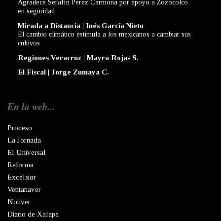
Agradece Serafín Pérez Carmona por apoyo a Zozocolco
en seguridad
Mirada a Distancia | Inés García Nieto
El cambio climático estimula a los mexicanos a cambiar sus
cultivos
Regiones Veracruz | Mayra Rojas S.
El Fiscal | Jorge Zumaya C.
En la web...
Proceso
La Jornada
El Universal
Reforma
Excélsior
Ventanaver
Notiver
Diario de Xalapa