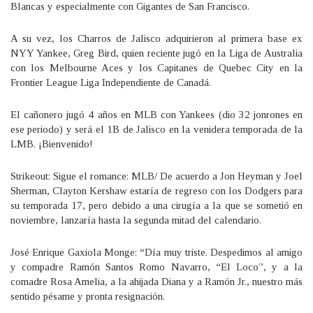
Blancas y especialmente con Gigantes de San Francisco.
A su vez, los Charros de Jalisco adquirieron al primera base ex
NYY Yankee, Greg Bird, quien reciente jugó en la Liga de Australia
con los Melbourne Aces y los Capitanes de Quebec City en la
Frontier League Liga Independiente de Canadá.
El cañonero jugó 4 años en MLB con Yankees (dio 32 jonrones en
ese periodo) y será el 1B de Jalisco en la venidera temporada de la
LMB. ¡Bienvenido!
Strikeout: Sigue el romance: MLB/ De acuerdo a Jon Heyman y Joel
Sherman, Clayton Kershaw estaría de regreso con los Dodgers para
su temporada 17, pero debido a una cirugía a la que se sometió en
noviembre, lanzaría hasta la segunda mitad del calendario.
José Enrique Gaxiola Monge: “Día muy triste. Despedimos al amigo
y compadre Ramón Santos Romo Navarro, “El Loco”, y a la
comadre Rosa Amelia, a la ahijada Diana y a Ramón Jr., nuestro más
sentido pésame y pronta resignación.