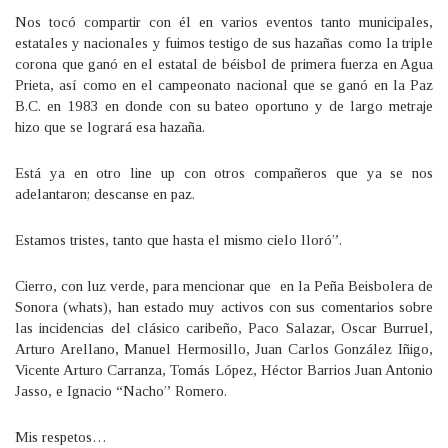
Nos tocó compartir con él en varios eventos tanto municipales,
estatales y nacionales y fuimos testigo de sus hazañas como la triple
corona que ganó en el estatal de béisbol de primera fuerza en Agua
Prieta, así como en el campeonato nacional que se ganó en la Paz
B.C. en 1983 en donde con su bateo oportuno y de largo metraje
hizo que se logrará esa hazaña.
Está ya en otro line up con otros compañeros que ya se nos
adelantaron; descanse en paz.
Estamos tristes, tanto que hasta el mismo cielo lloró”.
Cierro, con luz verde, para mencionar que en la Peña Beisbolera de
Sonora (whats), han estado muy activos con sus comentarios sobre
las incidencias del clásico caribeño, Paco Salazar, Oscar Burruel,
Arturo Arellano, Manuel Hermosillo, Juan Carlos González Iñigo,
Vicente Arturo Carranza, Tomás López, Héctor Barrios Juan Antonio
Jasso, e Ignacio “Nacho” Romero.
Mis respetos…