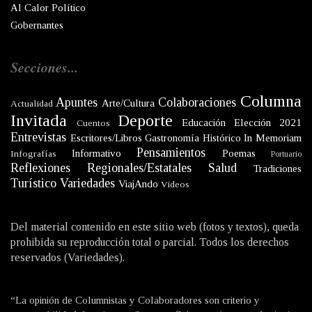
Al Calor Político
Gobernantes
Secciones...
Columna
Apuntes
Colaboraciones
Arte/Cultura
Actualidad
Invitada
Deporte
Educación
Elección 2021
Cuentos
Entrevistas
Escritores/Libros
Gastronomía
Histórico
In Memoriam
Pensamientos
Informativo
Poemas
Infografías
Portuario
Reflexiones
Regionales/Estatales
Salud
Tradiciones
Turístico
Variedades
ViajAndo
Videos
Del material contenido en este sitio web (fotos y textos), queda
prohibida su reproducción total o parcial. Todos los derechos
reservados (Variedades).
“La opinión de Columnistas y Colaboradores son criterio y