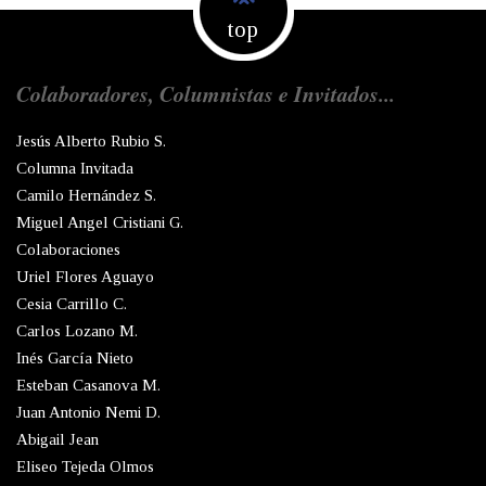
top
Colaboradores, Columnistas e Invitados...
Jesús Alberto Rubio S.
Columna Invitada
Camilo Hernández S.
Miguel Angel Cristiani G.
Colaboraciones
Uriel Flores Aguayo
Cesia Carrillo C.
Carlos Lozano M.
Inés García Nieto
Esteban Casanova M.
Juan Antonio Nemi D.
Abigail Jean
Eliseo Tejeda Olmos