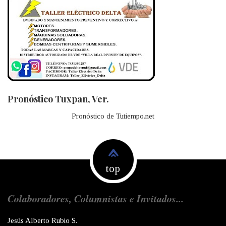
Pronóstico Tuxpan, Ver.
Pronóstico de Tutiempo.net
top
Colaboradores, Columnistas e Invitados...
Jesús Alberto Rubio S.