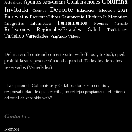
Columna
Apuntes
Colaboraciones
Arte/Cultura
Actualidad
Invitada
Deporte
Educación
Elección 2021
Cuentos
Entrevistas
Escritores/Libros
Gastronomía
Histórico
In Memoriam
Pensamientos
Informativo
Poemas
Infografías
Portuario
Reflexiones
Regionales/Estatales
Salud
Tradiciones
Turístico
Variedades
ViajAndo
Videos
Del material contenido en este sitio web (fotos y textos), queda
prohibida su reproducción total o parcial. Todos los derechos
reservados (Variedades).
“La opinión de Columnistas y Colaboradores son criterio y
responsabilidad de quien escribe, no reflejan propiamente el criterio
editorial de este sitio web”.
Contacto...
Nombre