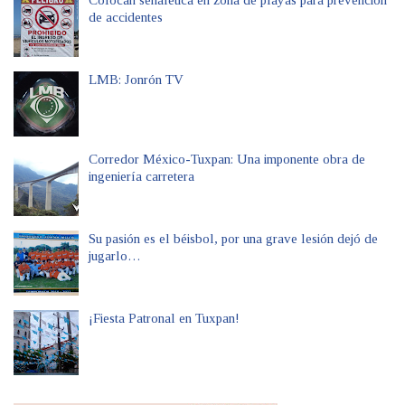
Colocan señalética en zona de playas para prevención
de accidentes
LMB: Jonrón TV
Corredor México-Tuxpan: Una imponente obra de
ingeniería carretera
Su pasión es el béisbol, por una grave lesión dejó de
jugarlo…
¡Fiesta Patronal en Tuxpan!