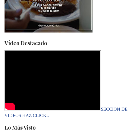
Vídeo Destacado
SECCIÓN DE
VIDEOS HAZ CLICK...
Lo Más Visto