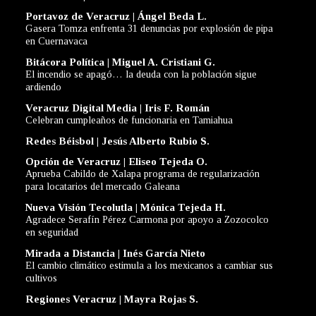
Portavoz de Veracruz | Ángel Beda L.
Gasera Tomza enfrenta 31 denuncias por explosión de pipa
en Cuernavaca
Bitácora Política | Miguel A. Cristiani G.
El incendio se apagó… la deuda con la población sigue
ardiendo
Veracruz Digital Media | Iris F. Román
Celebran cumpleaños de funcionaria en Tamiahua
Redes Béisbol | Jesús Alberto Rubio S.
Opción de Veracruz | Eliseo Tejeda O.
Aprueba Cabildo de Xalapa programa de regularización
para locatarios del mercado Galeana
Nueva Visión Tecolutla | Mónica Tejeda H.
Agradece Serafín Pérez Carmona por apoyo a Zozocolco
en seguridad
Mirada a Distancia | Inés García Nieto
El cambio climático estimula a los mexicanos a cambiar sus
cultivos
Regiones Veracruz | Mayra Rojas S.