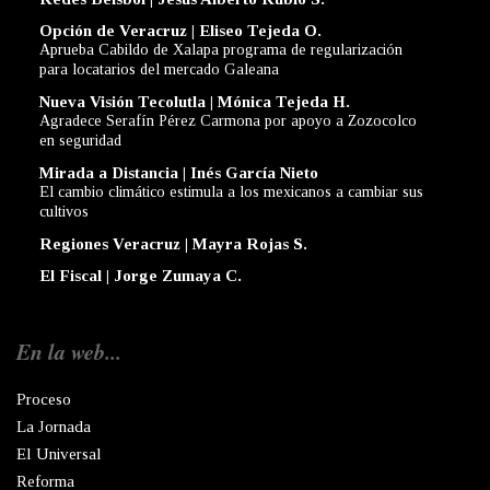
Opción de Veracruz | Eliseo Tejeda O.
Aprueba Cabildo de Xalapa programa de regularización
para locatarios del mercado Galeana
Nueva Visión Tecolutla | Mónica Tejeda H.
Agradece Serafín Pérez Carmona por apoyo a Zozocolco
en seguridad
Mirada a Distancia | Inés García Nieto
El cambio climático estimula a los mexicanos a cambiar sus
cultivos
Regiones Veracruz | Mayra Rojas S.
El Fiscal | Jorge Zumaya C.
En la web...
Proceso
La Jornada
El Universal
Reforma