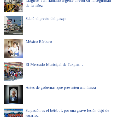
Mágicos": un llamado urgente a reforzar la seguridad
de la niñez
Subió el precio del pasaje
México Bárbaro
El Mercado Municipal de Tuxpan…
Antes de gobernar...que presenten una fianza
Su pasión es el béisbol, por una grave lesión dejó de
jugarlo…