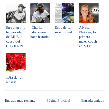
En peligro la
¡Charlie
Ecos de la
Alyssa
temporada
Blackmon
serie otoñal
Nakken, la
de MLB, a
hace historia!
primera
causa del
mujer coach
COVID-19
en MLB
¡Día de las
Rosas!
Entrada más reciente
Página Principal
Entrada antigua