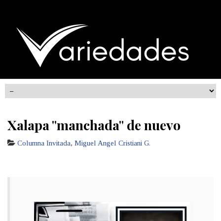
Xalapa "manchada" de nuevo
Columna Invitada
,
Miguel Angel Cristiani G.