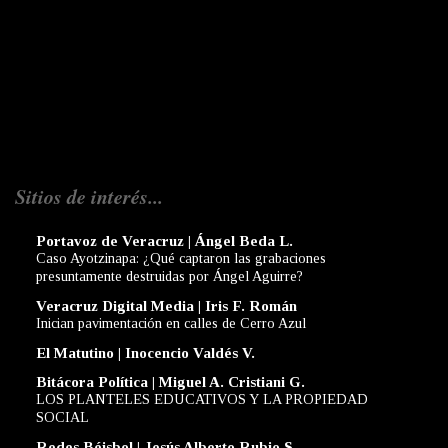
Sitios de interés...
Portavoz de Veracruz | Ángel Beda L.
Caso Ayotzinapa: ¿Qué captaron las grabaciones
presuntamente destruidas por Ángel Aguirre?
Veracruz Digital Media | Iris F. Román
Inician pavimentación en calles de Cerro Azul
El Matutino | Inocencio Valdés V.
Bitácora Política | Miguel A. Cristiani G.
LOS PLANTELES EDUCATIVOS Y LA PROPIEDAD
SOCIAL
Redes Béisbol | Jesús Alberto Rubio S.