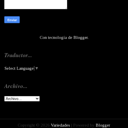
Con tecnología de
Blogger
.
Traductor...
Select Language
▼
Archivo...
Copyright ©
2026
Variedades
| Powered by
Blogger