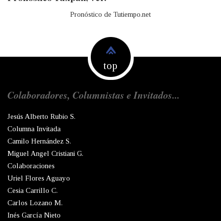
Pronóstico de Tutiempo.net
top
Colaboradores, Columnistas e Invitados...
Jesús Alberto Rubio S.
Columna Invitada
Camilo Hernández S.
Miguel Angel Cristiani G.
Colaboraciones
Uriel Flores Aguayo
Cesia Carrillo C.
Carlos Lozano M.
Inés García Nieto