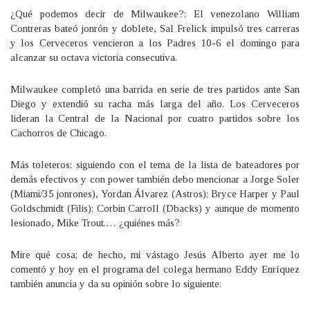
¿Qué podemos decir de Milwaukee?: El venezolano William
Contreras bateó jonrón y doblete, Sal Frelick impulsó tres carreras
y los Cerveceros vencieron a los Padres 10-6 el domingo para
alcanzar su octava victoria consecutiva.
Milwaukee completó una barrida en serie de tres partidos ante San
Diego y extendió su racha más larga del año. Los Cerveceros
lideran la Central de la Nacional por cuatro partidos sobre los
Cachorros de Chicago.
Más toleteros: siguiendo con el tema de la lista de bateadores por
demás efectivos y con power también debo mencionar a Jorge Soler
(Miami/35 jonrones), Yordan Álvarez (Astros); Bryce Harper y Paul
Goldschmidt (Filis); Corbin Carroll (Dbacks) y aunque de momento
lesionado, Mike Trout.… ¿quiénes más?
Mire qué cosa; de hecho, mi vástago Jesús Alberto ayer me lo
comentó y hoy en el programa del colega hermano Eddy Enríquez
también anuncia y da su opinión sobre lo siguiente: