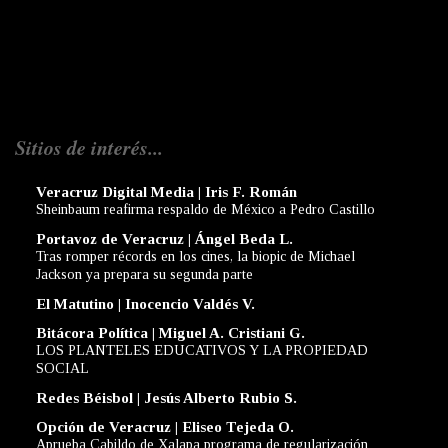
Sitios de interés...
Veracruz Digital Media | Iris F. Román
Sheinbaum reafirma respaldo de México a Pedro Castillo
Portavoz de Veracruz | Ángel Beda L.
Tras romper récords en los cines, la biopic de Michael
Jackson ya prepara su segunda parte
El Matutino | Inocencio Valdés V.
Bitácora Política | Miguel A. Cristiani G.
LOS PLANTELES EDUCATIVOS Y LA PROPIEDAD
SOCIAL
Redes Béisbol | Jesús Alberto Rubio S.
Opción de Veracruz | Eliseo Tejeda O.
Aprueba Cabildo de Xalapa programa de regularización