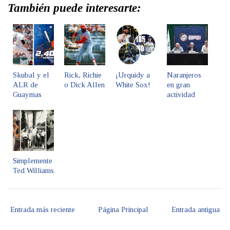
También puede interesarte:
Skubal y el
Rick, Richie
¡Urquidy a
Naranjeros
ALR de
o Dick Allen
White Sox!
en gran
Guaymas
actividad
Simplemente
Ted Williams
Entrada más reciente
Página Principal
Entrada antigua