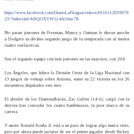
https://www.facebook.com/DiarioLaPiragua/videos/6616112659078
23/?mibextid=bHQOXYW1y4AUmy7R
No paran: jonrones de Freeman, Muncy y Outman le dieron anoche
a Dodgers su décimo segundo juego de la temporada con al menos
cuatro vuelacercas.
Son el segundo equipo con más jonrones en las mayores, con 204.
Los Ángeles, que lidera la División Oeste de la Liga Nacional con
13 juegos de ventaja sobre Arizona, sumó su 22 victoria en los 26
encuentros disputados este mes.
El abridor de los Diamondbacks, Zac Gallen (14-6), cargó con la
derrota tras conceder los cuatro bambinazos, la peor marca de su
carrera.
Y anote: Ronald Acuña Jr. está a un paso de lograr algo nunca visto,
pero por ahora puede jactarse de ser el primer jugador desde Rickey