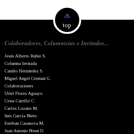
top
Colaboradores, Columnistas e Invitados...
Jesús Alberto Rubio S.
Columna Invitada
Camilo Hernández S.
Miguel Angel Cristiani G.
Colaboraciones
Uriel Flores Aguayo
Cesia Carrillo C.
Carlos Lozano M.
Inés García Nieto
Esteban Casanova M.
Juan Antonio Nemi D.