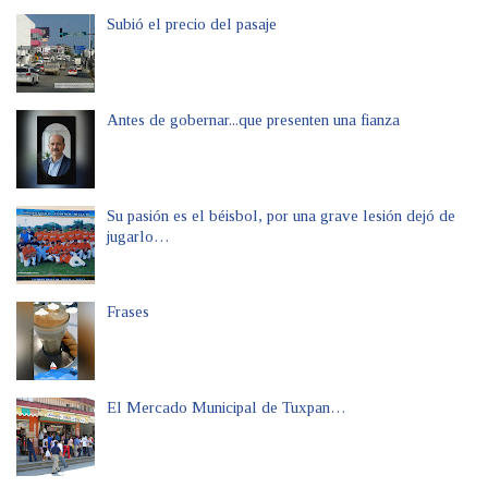
Subió el precio del pasaje
Antes de gobernar...que presenten una fianza
Su pasión es el béisbol, por una grave lesión dejó de
jugarlo…
Frases
El Mercado Municipal de Tuxpan…