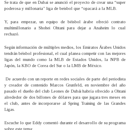
Se trata de que en Dubai se anunció el proyecto de crear una “super
poderosa y millonaria” liga de beisbol que “opacará a la MLB.
Y, para empezar, un equipo de béisbol árabe ofreció contrato
multimillonario a Shohei Ohtani para dejar a Anaheim lo cual
rechazó.
Según información de múltiples medios, los Emiratos Árabes Unidos
tendrán béisbol profesional, el cual planea competir con las mejores
ligas del mundo como la MLB de Estados Unidos, la NPB de
Japón, la KBO de Corea del Sur o la LMB de México.
De acuerdo con un reporte en redes sociales de parte del periodista
y creador de contenido Marcos Grunfeld, en noviembre del año
pasado el dueño del club Leones de Dubái habría ofrecido a Ohtani
alrededor de dos billones de dólares para que jugara tres meses en
el club, antes de incorporarse al Spring Training de las Grandes
Ligas.
Escuche lo que Eddy comentó durante el desarrollo de su programa
sobre este tema: