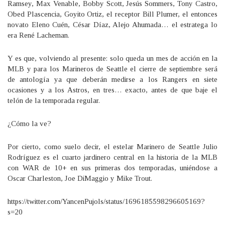
Ramsey, Max Venable, Bobby Scott, Jesús Sommers, Tony Castro,
Obed Plascencia, Goyito Ortiz, el receptor Bill Plumer, el entonces
novato Eleno Cuén, César Díaz, Alejo Ahumada… el estratega lo
era René Lacheman.
Y es que, volviendo al presente: solo queda un mes de acción en la
MLB y para los Marineros de Seattle el cierre de septiembre será
de antología ya que deberán medirse a los Rangers en siete
ocasiones y a los Astros, en tres… exacto, antes de que baje el
telón de la temporada regular.
¿Cómo la ve?
Por cierto, como suelo decir, el estelar Marinero de Seattle Julio
Rodríguez es el cuarto jardinero central en la historia de la MLB
con WAR de 10+ en sus primeras dos temporadas, uniéndose a
Oscar Charleston, Joe DiMaggio y Mike Trout.
https://twitter.com/YancenPujols/status/1696185598296605169?
s=20