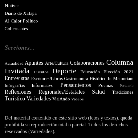
Notiver
Diario de Xalapa
Al Calor Político
Gobernantes
Secciones...
Columna
Apuntes
Colaboraciones
Arte/Cultura
Actualidad
Invitada
Deporte
Educación
Elección 2021
Cuentos
Entrevistas
Escritores/Libros
Gastronomía
Histórico
In Memoriam
Pensamientos
Informativo
Poemas
Infografías
Portuario
Reflexiones
Regionales/Estatales
Salud
Tradiciones
Turístico
Variedades
ViajAndo
Videos
Del material contenido en este sitio web (fotos y textos), queda
prohibida su reproducción total o parcial. Todos los derechos
reservados (Variedades).