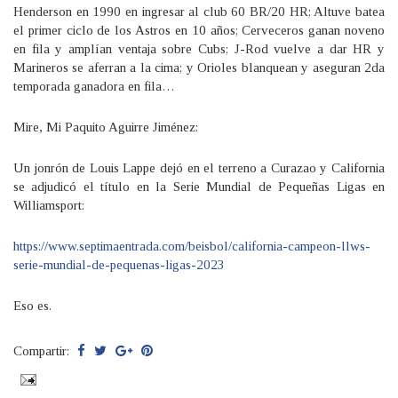
Henderson en 1990 en ingresar al club 60 BR/20 HR; Altuve batea
el primer ciclo de los Astros en 10 años; Cerveceros ganan noveno
en fila y amplían ventaja sobre Cubs; J-Rod vuelve a dar HR y
Marineros se aferran a la cima; y Orioles blanquean y aseguran 2da
temporada ganadora en fila…
Mire, Mi Paquito Aguirre Jiménez:
Un jonrón de Louis Lappe dejó en el terreno a Curazao y California
se adjudicó el título en la Serie Mundial de Pequeñas Ligas en
Williamsport:
https://www.septimaentrada.com/beisbol/california-campeon-llws-
serie-mundial-de-pequenas-ligas-2023
Eso es.
Compartir: