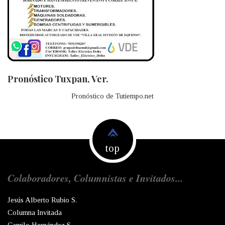
Pronóstico Tuxpan, Ver.
Pronóstico de Tutiempo.net
top
Colaboradores, Columnistas e Invitados...
Jesús Alberto Rubio S.
Columna Invitada