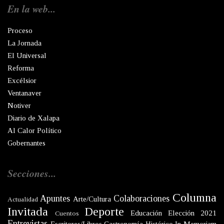
En la web...
Proceso
La Jornada
El Universal
Reforma
Excélsior
Ventanaver
Notiver
Diario de Xalapa
Al Calor Político
Gobernantes
Secciones...
Columna
Apuntes
Colaboraciones
Arte/Cultura
Actualidad
Invitada
Deporte
Educación
Elección 2021
Cuentos
Entrevistas