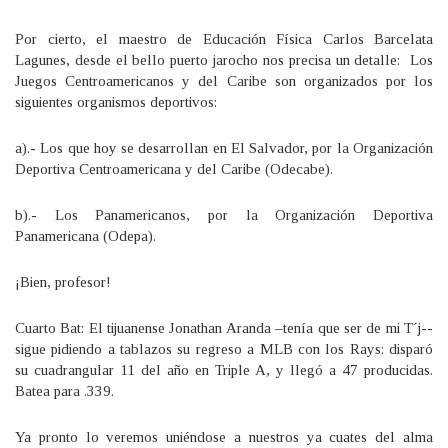
Por cierto, el maestro de Educación Física Carlos Barcelata
Lagunes, desde el bello puerto jarocho nos precisa un detalle: Los
Juegos Centroamericanos y del Caribe son organizados por los
siguientes organismos deportivos:
a).- Los que hoy se desarrollan en El Salvador, por la Organización
Deportiva Centroamericana y del Caribe (Odecabe).
b).- Los Panamericanos, por la Organización Deportiva
Panamericana (Odepa).
¡Bien, profesor!
Cuarto Bat: El tijuanense Jonathan Aranda –tenía que ser de mi T´j--
sigue pidiendo a tablazos su regreso a MLB con los Rays: disparó
su cuadrangular 11 del año en Triple A, y llegó a 47 producidas.
Batea para .339.
Ya pronto lo veremos uniéndose a nuestros ya cuates del alma