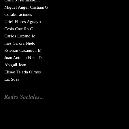
Camilo Hernández S.
Miguel Angel Cristiani G.
Colaboraciones
Uriel Flores Aguayo
Cesia Carrillo C.
Carlos Lozano M.
Inés García Nieto
Esteban Casanova M.
Juan Antonio Nemi D.
Abigail Jean
Eliseo Tejeda Olmos
Liz Sosa
Redes Sociales...