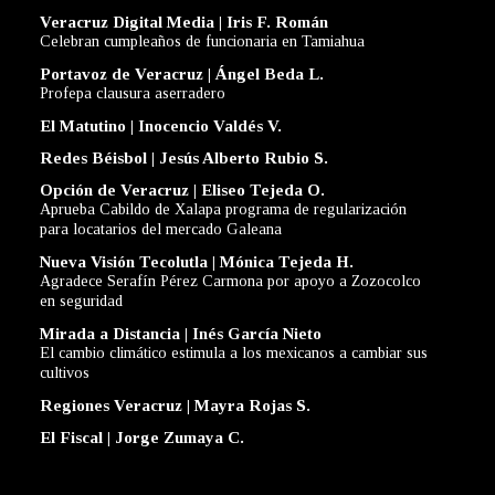
Veracruz Digital Media | Iris F. Román
Celebran cumpleaños de funcionaria en Tamiahua
Portavoz de Veracruz | Ángel Beda L.
Profepa clausura aserradero
El Matutino | Inocencio Valdés V.
Redes Béisbol | Jesús Alberto Rubio S.
Opción de Veracruz | Eliseo Tejeda O.
Aprueba Cabildo de Xalapa programa de regularización
para locatarios del mercado Galeana
Nueva Visión Tecolutla | Mónica Tejeda H.
Agradece Serafín Pérez Carmona por apoyo a Zozocolco
en seguridad
Mirada a Distancia | Inés García Nieto
El cambio climático estimula a los mexicanos a cambiar sus
cultivos
Regiones Veracruz | Mayra Rojas S.
El Fiscal | Jorge Zumaya C.