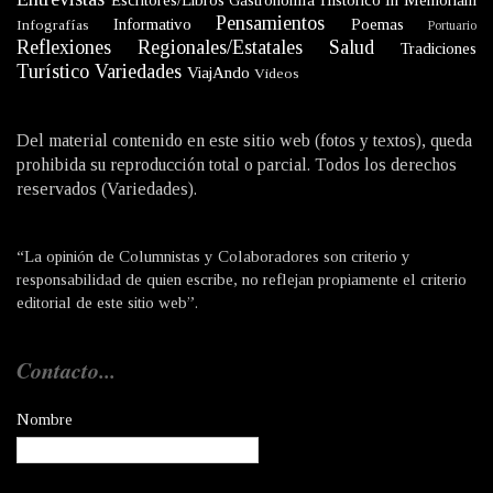
Escritores/Libros
Gastronomía
Histórico
In Memoriam
Pensamientos
Informativo
Poemas
Infografías
Portuario
Reflexiones
Regionales/Estatales
Salud
Tradiciones
Turístico
Variedades
ViajAndo
Videos
Del material contenido en este sitio web (fotos y textos), queda
prohibida su reproducción total o parcial. Todos los derechos
reservados (Variedades).
“La opinión de Columnistas y Colaboradores son criterio y
responsabilidad de quien escribe, no reflejan propiamente el criterio
editorial de este sitio web”.
Contacto...
Nombre