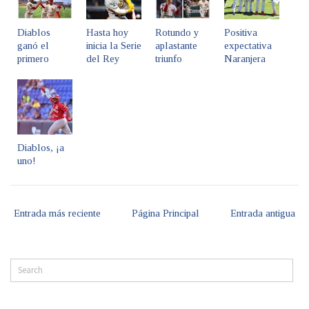
Diablos
Hasta hoy
Rotundo y
Positiva
ganó el
inicia la Serie
aplastante
expectativa
primero
del Rey
triunfo
Naranjera
Diablos, ¡a
uno!
Entrada más reciente
Página Principal
Entrada antigua