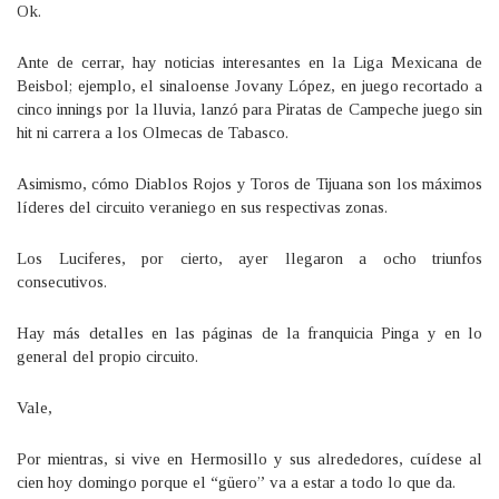
Ok.
Ante de cerrar, hay noticias interesantes en la Liga Mexicana de
Beisbol; ejemplo, el sinaloense Jovany López, en juego recortado a
cinco innings por la lluvia, lanzó para Piratas de Campeche juego sin
hit ni carrera a los Olmecas de Tabasco.
Asimismo, cómo Diablos Rojos y Toros de Tijuana son los máximos
líderes del circuito veraniego en sus respectivas zonas.
Los Luciferes, por cierto, ayer llegaron a ocho triunfos
consecutivos.
Hay más detalles en las páginas de la franquicia Pinga y en lo
general del propio circuito.
Vale,
Por mientras, si vive en Hermosillo y sus alrededores, cuídese al
cien hoy domingo porque el “güero” va a estar a todo lo que da.