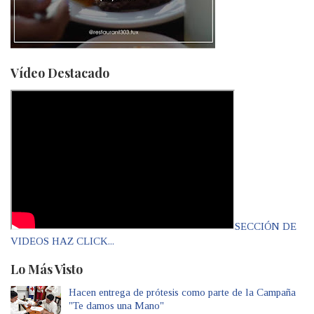
Vídeo Destacado
SECCIÓN DE
VIDEOS HAZ CLICK...
Lo Más Visto
Hacen entrega de prótesis como parte de la Campaña
"Te damos una Mano"