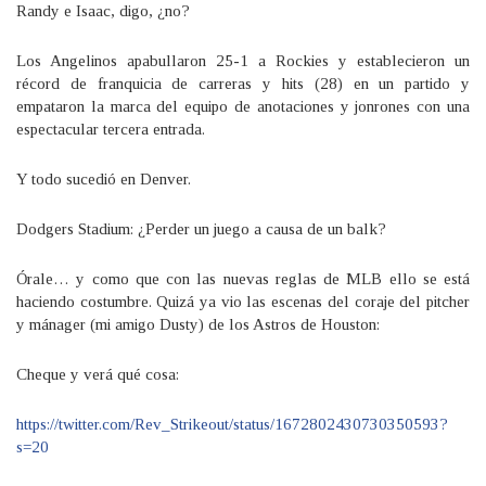
Randy e Isaac, digo, ¿no?
Los Angelinos apabullaron 25-1 a Rockies y establecieron un
récord de franquicia de carreras y hits (28) en un partido y
empataron la marca del equipo de anotaciones y jonrones con una
espectacular tercera entrada.
Y todo sucedió en Denver.
Dodgers Stadium: ¿Perder un juego a causa de un balk?
Órale… y como que con las nuevas reglas de MLB ello se está
haciendo costumbre. Quizá ya vio las escenas del coraje del pitcher
y mánager (mi amigo Dusty) de los Astros de Houston:
Cheque y verá qué cosa:
https://twitter.com/Rev_Strikeout/status/1672802430730350593?
s=20