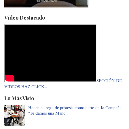
Vídeo Destacado
SECCIÓN DE
VIDEOS HAZ CLICK...
Lo Más Visto
Hacen entrega de prótesis como parte de la Campaña
"Te damos una Mano"