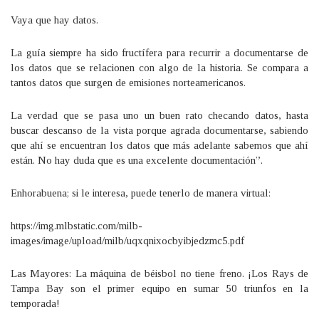
Vaya que hay datos.
La guía siempre ha sido fructífera para recurrir a documentarse de
los datos que se relacionen con algo de la historia. Se compara a
tantos datos que surgen de emisiones norteamericanos.
La verdad que se pasa uno un buen rato checando datos, hasta
buscar descanso de la vista porque agrada documentarse, sabiendo
que ahí se encuentran los datos que más adelante sabemos que ahí
están. No hay duda que es una excelente documentación”.
Enhorabuena; si le interesa, puede tenerlo de manera virtual:
https://img.mlbstatic.com/milb-
images/image/upload/milb/uqxqnixocbyibjedzmc5.pdf
Las Mayores: La máquina de béisbol no tiene freno. ¡Los Rays de
Tampa Bay son el primer equipo en sumar 50 triunfos en la
temporada!