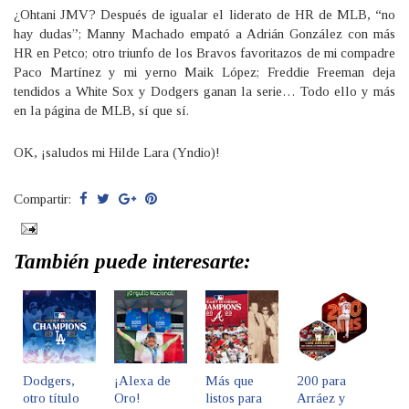
¿Ohtani JMV? Después de igualar el liderato de HR de MLB, “no
hay dudas”; Manny Machado empató a Adrián González con más
HR en Petco; otro triunfo de los Bravos favoritazos de mi compadre
Paco Martínez y mi yerno Maik López; Freddie Freeman deja
tendidos a White Sox y Dodgers ganan la serie… Todo ello y más
en la página de MLB, sí que sí.
OK, ¡saludos mi Hilde Lara (Yndio)!
Compartir:
También puede interesarte:
Dodgers,
¡Alexa de
Más que
200 para
otro título
Oro!
listos para
Arráez y