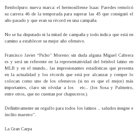
Beisbolpuro: nueva marca: el hermosillense Isaac Paredes remolcó
su carrera 46 de la temporada para superar las 45 que consiguió el
año pasado y que eran su récord en una campaña.
No se ha disputado ni la mitad de campaña y todo indica que está en
camino a establecer su mejor año ofensivo.
Francisco Javier “Picho” Moreno: sin duda alguna Miguel Cabrera
es y será un referente en la representatividad del béisbol latino en
MLB y en el mundo... las impresionantes estadísticas que presenta
en la actualidad y los récords que está por alcanzar y romper lo
colocan como uno de los ofensivos (si no es que el mejor) más
importantes, claro sin olvidar a los etc... (los Sosa y Palmeiro,
entre otros, que no cuentan por chapuceros.).
Definitivamente un orgullo para todos los latinos ... saludos insigne e
ínclito maestro”.
La Gran Carpa