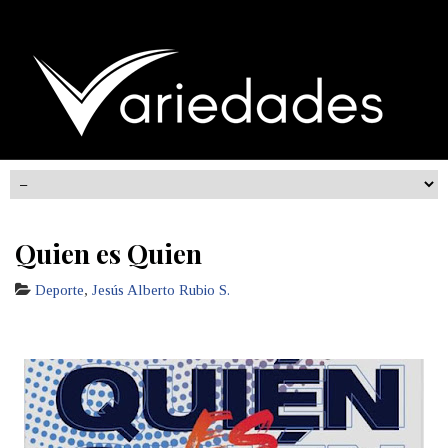
Quien es Quien
Deporte
,
Jesús Alberto Rubio S.