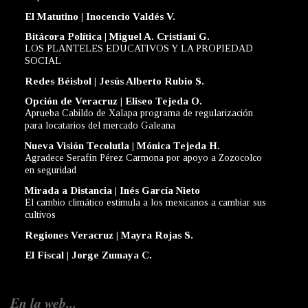
El Matutino | Inocencio Valdés V.
Bitácora Política | Miguel A. Cristiani G.
LOS PLANTELES EDUCATIVOS Y LA PROPIEDAD
SOCIAL
Redes Béisbol | Jesús Alberto Rubio S.
Opción de Veracruz | Eliseo Tejeda O.
Aprueba Cabildo de Xalapa programa de regularización
para locatarios del mercado Galeana
Nueva Visión Tecolutla | Mónica Tejeda H.
Agradece Serafín Pérez Carmona por apoyo a Zozocolco
en seguridad
Mirada a Distancia | Inés García Nieto
El cambio climático estimula a los mexicanos a cambiar sus
cultivos
Regiones Veracruz | Mayra Rojas S.
El Fiscal | Jorge Zumaya C.
En la web...