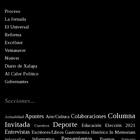
Proceso
La Jornada
El Universal
Reforma
Excélsior
Ventanaver
Notiver
Diario de Xalapa
Al Calor Político
Gobernantes
Secciones...
Columna
Apuntes
Colaboraciones
Arte/Cultura
Actualidad
Invitada
Deporte
Educación
Elección 2021
Cuentos
Entrevistas
Escritores/Libros
Gastronomía
Histórico
In Memoriam
Pensamientos
Informativo
Poemas
Infografías
Portuario