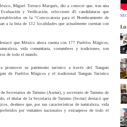
México, Miguel Torruco Marqués, dio a conocer que, tras una
 Evaluación y Verificación, seleccionó 45 candidaturas que
SEC
s establecidos en la “Convocatoria para el Nombramiento de
n a la lista de 132 localidades que actualmente cuentan con
Lo
, destacó que México ahora cuenta con 177 Pueblos Mágicos,
naturaleza, vida comunitaria, costumbres y tradiciones, son
jeros de todo el mundo.
a promover su patrimonio turístico a través del Tianguis
guis de Pueblos Mágicos y el tradicional Tianguis Turístico
de Secretarios de Turismo (Asetur), y secretario de Turismo de
o, el titular de la Secretaría de Turismo (Sectur) destacó que
s, destinos que, por sus características de naturaleza, vida
preferidos por visitantes nacionales y extranjeros de todo el