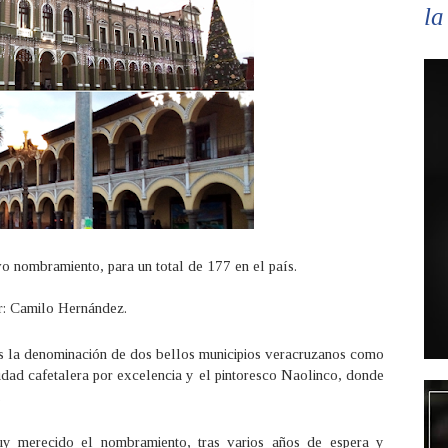
la
vo nombramiento, para un total de 177 en el país.
r: Camilo Hernández.
s la denominación de dos bellos municipios veracruzanos como
ad cafetalera por excelencia y el pintoresco Naolinco, donde
.
muy merecido el nombramiento, tras varios años de espera y