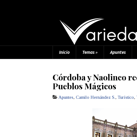
Inicio
Temas
»
Apuntes
Córdoba y Naolinco r
Pueblos Mágicos
Apuntes
,
Camilo Hernández S.
,
Turístico
,