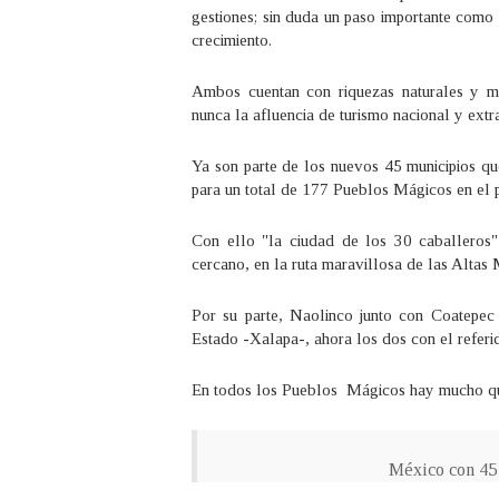
gestiones; sin duda un paso importante como a
crecimiento.
Ambos cuentan con riquezas naturales y mar
nunca la afluencia de turismo nacional y extra
Ya son parte de los nuevos 45 municipios que
para un total de 177 Pueblos Mágicos en el 
Con ello "la ciudad de los 30 caballeros
cercano, en la ruta maravillosa de las Altas
Por su parte, Naolinco junto con Coatepec 
Estado -Xalapa-, ahora los dos con el referid
En todos los Pueblos Mágicos hay mucho que 
México con 45 