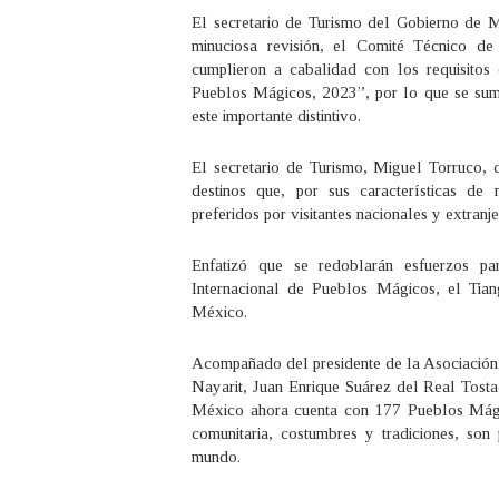
El secretario de Turismo del Gobierno de 
minuciosa revisión, el Comité Técnico de
cumplieron a cabalidad con los requisito
Pueblos Mágicos, 2023”, por lo que se suma
este importante distintivo.
El secretario de Turismo, Miguel Torruco
destinos que, por sus características de 
preferidos por visitantes nacionales y extran
Enfatizó que se redoblarán esfuerzos par
Internacional de Pueblos Mágicos, el Tian
México.
Acompañado del presidente de la Asociación 
Nayarit, Juan Enrique Suárez del Real Tostad
México ahora cuenta con 177 Pueblos Mágico
comunitaria, costumbres y tradiciones, son 
mundo.