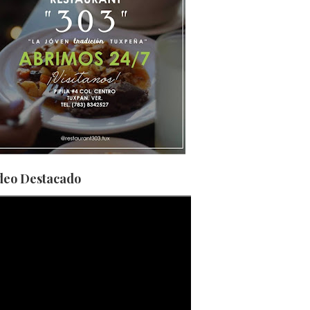
deo Destacado