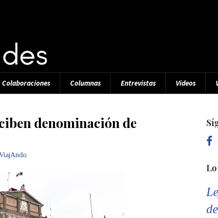
Colaboraciones
Columnas
Entrevistas
Videos
eciben denominación de
Sí
ViajAndo
Lo
Le
de