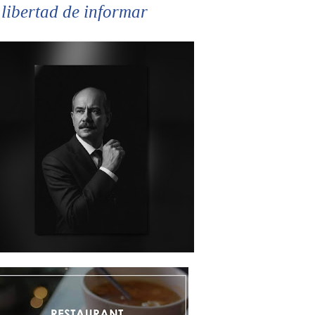
 libertad de informar