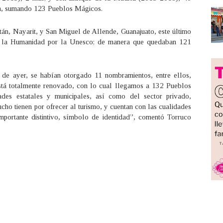
ón, sumando 123 Pueblos Mágicos.
tán, Nayarit, y San Miguel de Allende, Guanajuato, este último
e la Humanidad por la Unesco; de manera que quedaban 121
a de ayer, se habían otorgado 11 nombramientos, entre ellos,
stá totalmente renovado, con lo cual llegamos a 132 Pueblos
ades estatales y municipales, así como del sector privado,
cho tienen por ofrecer al turismo, y cuentan con las cualidades
importante distintivo, símbolo de identidad”, comentó Torruco