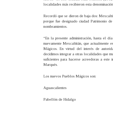
localidades más recibieron esta denominaci
Recordó que se dieron de baja dos: Mexcalti
porque fue designado ciudad Patrimonio d
nombramientos.
“En la presente administración, hasta el dí
nuevamente Mexcaltitán, que actualmente e
Mágicos. En virtud del interés de autorid
decidimos integrar a otras localidades que mu
suficientes para hacerse acreedoras a este 
Marqués.
Los nuevos Pueblos Mágicos son:
Aguascalientes
Pabellón de Hidalgo