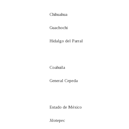
Chihuahua
Guachochi
Hidalgo del Parral
Coahuila
General Cepeda
Estado de México
Jilotepec