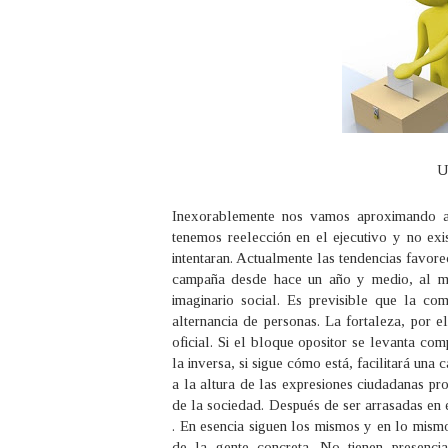
U
Inexorablemente nos vamos aproximando al
tenemos reelección en el ejecutivo y no exis
intentaran. Actualmente las tendencias favorec
campaña desde hace un año y medio, al me
imaginario social. Es previsible que la c
alternancia de personas. La fortaleza, por 
oficial. Si el bloque opositor se levanta com
la inversa, si sigue cómo está, facilitará un
a la altura de las expresiones ciudadanas pr
de la sociedad. Después de ser arrasadas en e
. En esencia siguen los mismos y en lo mism
de la gente concreta. No tienen presencia 