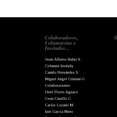
Colaboradores,
S
Columnistas e
Invitados...
Jesús Alberto Rubio S.
Columna Invitada
Camilo Hernández S.
Miguel Angel Cristiani G.
Colaboraciones
Uriel Flores Aguayo
Cesia Carrillo C.
Carlos Lozano M.
Inés García Nieto