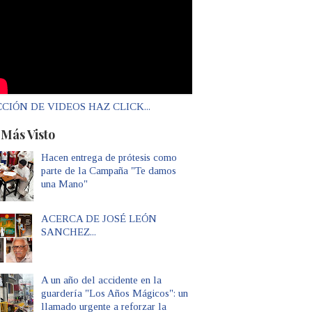
CIÓN DE VIDEOS HAZ CLICK...
 Más Visto
Hacen entrega de prótesis como
parte de la Campaña "Te damos
una Mano"
ACERCA DE JOSÉ LEÓN
SANCHEZ...
A un año del accidente en la
guardería "Los Años Mágicos": un
llamado urgente a reforzar la