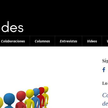
Colaboraciones
Columnas
Entrevistas
Videos
Sí
Lo
Co
de