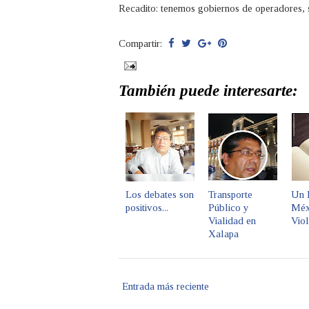
Recadito: tenemos gobiernos de operadores, 
Compartir:
También puede interesarte:
Los debates son
Transporte
Un 
positivos...
Público y
Méx
Vialidad en
Viol
Xalapa
Entrada más reciente