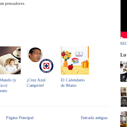
sin pensadores.
SEC
Lo
Mundo (y
¡Cruz Azul
El Calendario
ico)
Campeón!
de Mario
ento
Página Principal
Entrada antigua