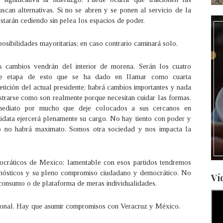
an alternativas. Si no se abren y se ponen al servicio de la
estarán cediendo sin pelea los espacios de poder.
osibilidades mayoritarias; en caso contrario caminará solo.
os cambios vendrán del interior de morena. Serán los cuatro
ente etapa de esto que se ha dado en llamar como cuarta
etición del actual presidente; habrá cambios importantes y nada
trarse como son realmente porque necesitan cuidar las formas.
ediato por mucho que deje colocados a sus cercanos en
idata ejercerá plenamente su cargo. No hay tiento con poder y
ro no habrá maximato. Somos otra sociedad y nos impacta la
ocráticos de Mexico; lamentable con esos partidos tendremos
agnósticos y su pleno compromiso ciudadano y democrático. No
Ví
 consumo o de plataforma de meras individualidades.
acional. Hay que asumir compromisos con Veracruz y México.