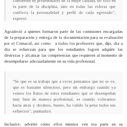
convierten en profesionales de la mejor calidad, no sólo en
la parte de la disciplina, sino en todas las esferas que
conlleva la personalidad y perfil de cada egresado”,
expresó.
Agradeció a quienes formaron parte de las comisiones encargadas
de la preparación y entrega de la documentación para su evaluación
por el Comacaf, así como a todos los profesores que, dijo, día a
día se esfuerzan para que los estudiantes logren adquirir las
destrezas y alcanzar las competencias que requieren al momento de
desempeñarse adecuadamente en su vida profesional.
“Se que es su trabajo que a veces pensamos que no se ve,
que es bastante silencioso, pero sin embargo cuando ya
vemos los frutos de estos estudiantes que se desempeñan
muy bien de manera profesional, es cuando volteamos
hacia atrás y decimos, bueno, ha valido la pena todos sus
esfuerzos”, puntualizó.
Inclusive, advirtió cómo ellos mismos ven esa parte en su