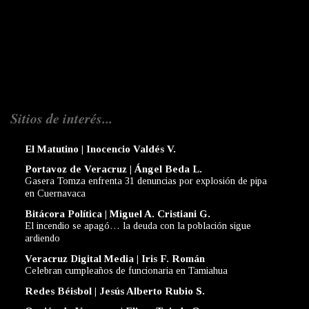
Sitios de interés...
El Matutino | Inocencio Valdés V.
Portavoz de Veracruz | Ángel Beda L.
Gasera Tomza enfrenta 31 denuncias por explosión de pipa
en Cuernavaca
Bitácora Política | Miguel A. Cristiani G.
El incendio se apagó… la deuda con la población sigue
ardiendo
Veracruz Digital Media | Iris F. Román
Celebran cumpleaños de funcionaria en Tamiahua
Redes Béisbol | Jesús Alberto Rubio S.