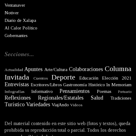
Ventanaver
Notiver
Diario de Xalapa
Al Calor Político
Gobernantes
Secciones...
Columna
Apuntes
Colaboraciones
Arte/Cultura
Actualidad
Invitada
Deporte
Educación
Elección 2021
Cuentos
Entrevistas
Escritores/Libros
Gastronomía
Histórico
In Memoriam
Pensamientos
Informativo
Poemas
Infografías
Portuario
Reflexiones
Regionales/Estatales
Salud
Tradiciones
Turístico
Variedades
ViajAndo
Videos
Del material contenido en este sitio web (fotos y textos), queda
prohibida su reproducción total o parcial. Todos los derechos