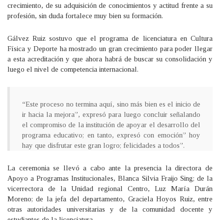
crecimiento, de su adquisición de conocimientos y actitud frente a su
profesión, sin duda fortalece muy bien su formación.
Gálvez Ruiz sostuvo que el programa de licenciatura en Cultura
Física y Deporte ha mostrado un gran crecimiento para poder llegar
a esta acreditación y que ahora habrá de buscar su consolidación y
luego el nivel de competencia internacional.
“Este proceso no termina aquí, sino más bien es el inicio de
ir hacia la mejora”, expresó para luego concluir señalando
el compromiso de la institución de apoyar el desarrollo del
programa educativo; en tanto, expresó con emoción” hoy
hay que disfrutar este gran logro; felicidades a todos”.
La ceremonia se llevó a cabo ante la presencia la directora de
Apoyo a Programas Institucionales, Blanca Silvia Fraijo Sing; de la
vicerrectora de la Unidad regional Centro, Luz María Durán
Moreno; de la jefa del departamento, Graciela Hoyos Ruiz, entre
otras autoridades universitarias y de la comunidad docente y
estudiantes de la licenciatura.