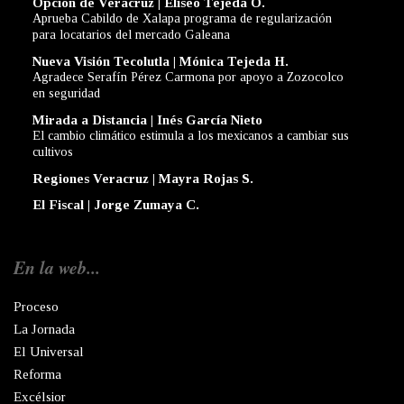
Opción de Veracruz | Eliseo Tejeda O.
Aprueba Cabildo de Xalapa programa de regularización
para locatarios del mercado Galeana
Nueva Visión Tecolutla | Mónica Tejeda H.
Agradece Serafín Pérez Carmona por apoyo a Zozocolco
en seguridad
Mirada a Distancia | Inés García Nieto
El cambio climático estimula a los mexicanos a cambiar sus
cultivos
Regiones Veracruz | Mayra Rojas S.
El Fiscal | Jorge Zumaya C.
En la web...
Proceso
La Jornada
El Universal
Reforma
Excélsior