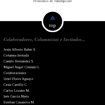
Pronóstico de Tutiempo.net
top
Colaboradores, Columnistas e Invitados...
Jesús Alberto Rubio S.
Columna Invitada
Camilo Hernández S.
Miguel Angel Cristiani G.
Colaboraciones
Uriel Flores Aguayo
Cesia Carrillo C.
Carlos Lozano M.
Inés García Nieto
Esteban Casanova M.