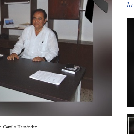
la
r: Camilo Hernández.