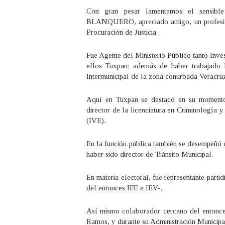
Con gran pesar lamentamos el sensi
BLANQUERO, apreciado amigo, un profesiona
Procuración de Justicia.
Fue Agente del Ministerio Público tanto Inve
ellos Tuxpan; además de haber trabajado 
Intermunicipal de la zona conurbada Veracr
Aquí en Tuxpan se destacó en su moment
director de la licenciatura en Criminología y
(IVE).
En la función pública también se desempeñó 
haber sido director de Tránsito Municipal.
En materia electoral, fue representante partid
del entonces IFE e IEV-.
Así mismo colaborador cercano del entonces
Ramos, y durante su Administración Municipa