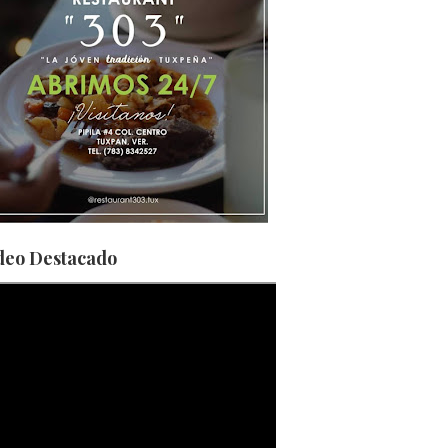
deo Destacado