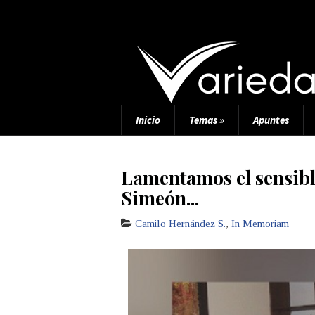
Inicio
Temas
»
Apuntes
Lamentamos el sensible
Simeón...
Camilo Hernández S.
,
In Memoriam