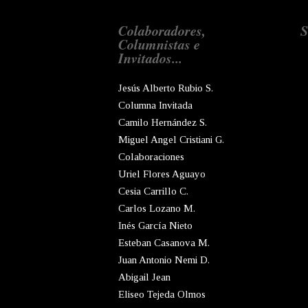
Colaboradores,
S
Columnistas e
Invitados...
Jesús Alberto Rubio S.
Columna Invitada
Camilo Hernández S.
Miguel Angel Cristiani G.
Colaboraciones
Uriel Flores Aguayo
Cesia Carrillo C.
Carlos Lozano M.
Inés García Nieto
Esteban Casanova M.
Juan Antonio Nemi D.
Abigail Jean
Eliseo Tejeda Olmos