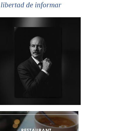
 libertad de informar