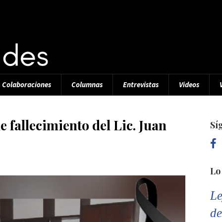
Colaboraciones
Columnas
Entrevistas
Videos
 fallecimiento del Lic. Juan
Sí
Lo
Le
de