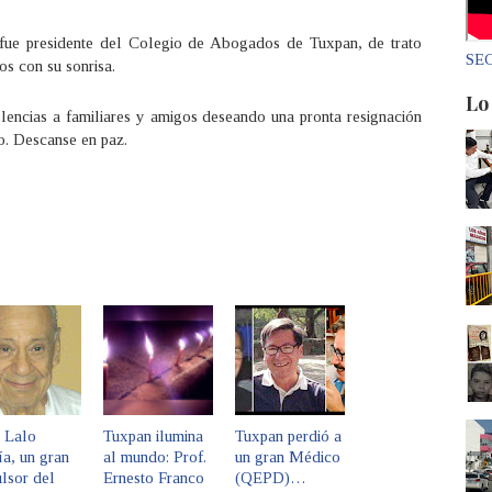
 fue presidente del Colegio de Abogados de Tuxpan, de trato
SEC
s con su sonrisa.
Lo
encias a familiares y amigos deseando una pronta resignación
io. Descanse en paz.
 Lalo
Tuxpan ilumina
Tuxpan perdió a
a, un gran
al mundo: Prof.
un gran Médico
lsor del
Ernesto Franco
(QEPD)…