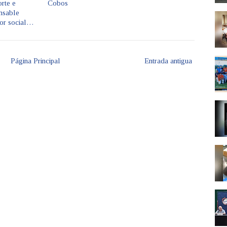
rte e
Cobos
nsable
tor social…
Página Principal
Entrada antigua