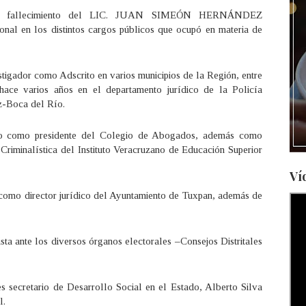
ble fallecimiento del LIC. JUAN SIMEÓN HERNÁNDEZ
l en los distintos cargos públicos que ocupó en materia de
stigador como Adscrito en varios municipios de la Región, entre
hace varios años en el departamento jurídico de la Policía
uz-Boca del Río.
o como presidente del Colegio de Abogados, además como
 Criminalística del Instituto Veracruzano de Educación Superior
Ví
como director jurídico del Ayuntamiento de Tuxpan, además de
ista ante los diversos órganos electorales –Consejos Distritales
 secretario de Desarrollo Social en el Estado, Alberto Silva
l.