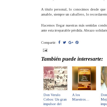
A título personal, lo conocimos desde que
amable, siempre un caballero, lo recordaremo
Hacemos llegar nuestras más sentidas condol
ante esta irreparable pérdida. Abrazo solidar
Compartir:
También puede interesarte:
Don Verulo
A los
Don
Cobos: Un gran
Maestros…
Mejí
impulsor del
impu