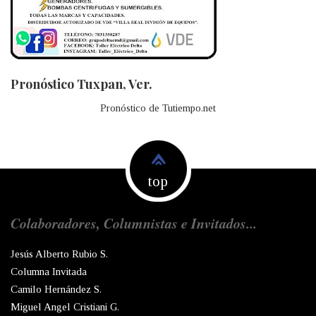
Pronóstico Tuxpan, Ver.
Pronóstico de Tutiempo.net
top
Colaboradores, Columnistas e Invitados...
Jesús Alberto Rubio S.
Columna Invitada
Camilo Hernández S.
Miguel Angel Cristiani G.