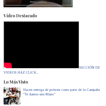
Vídeo Destacado
SECCIÓN DE
VIDEOS HAZ CLICK...
Lo Más Visto
Hacen entrega de prótesis como parte de la Campaña
"Te damos una Mano"