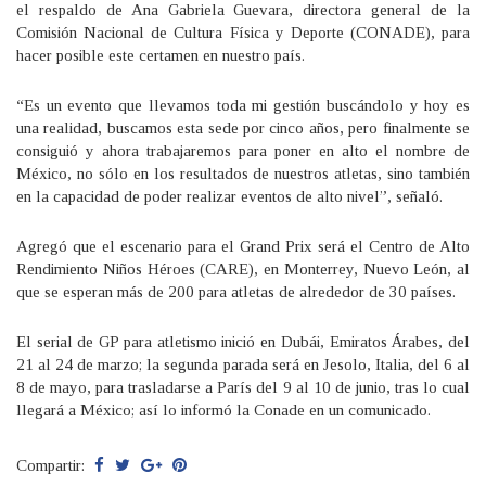
el respaldo de Ana Gabriela Guevara, directora general de la
Comisión Nacional de Cultura Física y Deporte (CONADE), para
hacer posible este certamen en nuestro país.
“Es un evento que llevamos toda mi gestión buscándolo y hoy es
una realidad, buscamos esta sede por cinco años, pero finalmente se
consiguió y ahora trabajaremos para poner en alto el nombre de
México, no sólo en los resultados de nuestros atletas, sino también
en la capacidad de poder realizar eventos de alto nivel”, señaló.
Agregó que el escenario para el Grand Prix será el Centro de Alto
Rendimiento Niños Héroes (CARE), en Monterrey, Nuevo León, al
que se esperan más de 200 para atletas de alrededor de 30 países.
El serial de GP para atletismo inició en Dubái, Emiratos Árabes, del
21 al 24 de marzo; la segunda parada será en Jesolo, Italia, del 6 al
8 de mayo, para trasladarse a París del 9 al 10 de junio, tras lo cual
llegará a México; así lo informó la Conade en un comunicado.
Compartir: