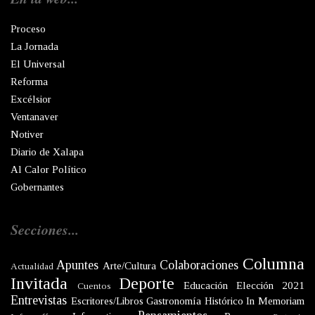
Proceso
La Jornada
El Universal
Reforma
Excélsior
Ventanaver
Notiver
Diario de Xalapa
Al Calor Político
Gobernantes
Secciones...
Columna
Apuntes
Colaboraciones
Arte/Cultura
Actualidad
Invitada
Deporte
Educación
Elección 2021
Cuentos
Entrevistas
Escritores/Libros
Gastronomía
Histórico
In Memoriam