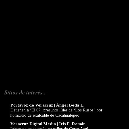
Sitios de interés...
Portavoz de Veracruz | Ángel Beda L.
Detienen a ‘El 07’, presunto líder de ‘Los Rusos’, por
homicidio de exalcalde de Cacahuatepec
Veracruz Digital Media | Iris F. Román
Inician pavimentación en calles de Cerro Azul