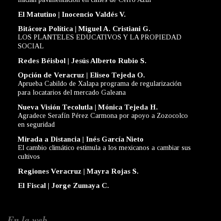
El Matutino | Inocencio Valdés V.
Bitácora Política | Miguel A. Cristiani G.
LOS PLANTELES EDUCATIVOS Y LA PROPIEDAD
SOCIAL
Redes Béisbol | Jesús Alberto Rubio S.
Opción de Veracruz | Eliseo Tejeda O.
Aprueba Cabildo de Xalapa programa de regularización
para locatarios del mercado Galeana
Nueva Visión Tecolutla | Mónica Tejeda H.
Agradece Serafín Pérez Carmona por apoyo a Zozocolco
en seguridad
Mirada a Distancia | Inés García Nieto
El cambio climático estimula a los mexicanos a cambiar sus
cultivos
Regiones Veracruz | Mayra Rojas S.
El Fiscal | Jorge Zumaya C.
En la web...