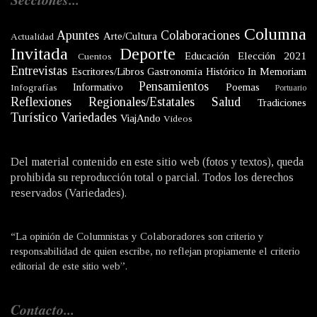
Columna
Apuntes
Colaboraciones
Arte/Cultura
Actualidad
Invitada
Deporte
Educación
Elección 2021
Cuentos
Entrevistas
Escritores/Libros
Gastronomía
Histórico
In Memoriam
Pensamientos
Informativo
Poemas
Infografías
Portuario
Reflexiones
Regionales/Estatales
Salud
Tradiciones
Turístico
Variedades
ViajAndo
Videos
Del material contenido en este sitio web (fotos y textos), queda
prohibida su reproducción total o parcial. Todos los derechos
reservados (Variedades).
“La opinión de Columnistas y Colaboradores son criterio y
responsabilidad de quien escribe, no reflejan propiamente el criterio
editorial de este sitio web”.
Contacto...