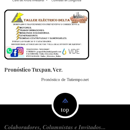
Pronóstico Tuxpan, Ver.
Pronóstico de Tutiempo.net
top
Colaboradores, Columnistas e Invitados...