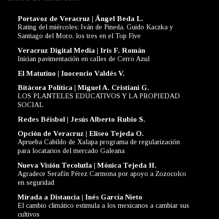
Portavoz de Veracruz | Ángel Beda L.
Rating del miércoles: Iván de Pineda, Guido Kaczka y
Santiago del Moro, los tres en el Top Five
Veracruz Digital Media | Iris F. Román
Inician pavimentación en calles de Cerro Azul
El Matutino | Inocencio Valdés V.
Bitácora Política | Miguel A. Cristiani G.
LOS PLANTELES EDUCATIVOS Y LA PROPIEDAD
SOCIAL
Redes Béisbol | Jesús Alberto Rubio S.
Opción de Veracruz | Eliseo Tejeda O.
Aprueba Cabildo de Xalapa programa de regularización
para locatarios del mercado Galeana
Nueva Visión Tecolutla | Mónica Tejeda H.
Agradece Serafín Pérez Carmona por apoyo a Zozocolco
en seguridad
Mirada a Distancia | Inés García Nieto
El cambio climático estimula a los mexicanos a cambiar sus
cultivos