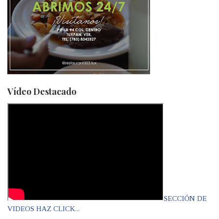
Vídeo Destacado
SECCIÓN DE
VIDEOS HAZ CLICK...