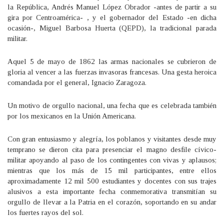
la República, Andrés Manuel López Obrador -antes de partir a su
gira por Centroamérica- , y el gobernador del Estado -en dicha
ocasión-, Miguel Barbosa Huerta (QEPD), la tradicional parada
militar.
Aquel 5 de mayo de 1862 las armas nacionales se cubrieron de
gloria al vencer a las fuerzas invasoras francesas. Una gesta heroica
comandada por el general, Ignacio Zaragoza.
Un motivo de orgullo nacional, una fecha que es celebrada también
por los mexicanos en la Unión Americana.
Con gran entusiasmo y alegría, los poblanos y visitantes desde muy
temprano se dieron cita para presenciar el magno desfile cívico-
militar apoyando al paso de los contingentes con vivas y aplausos;
mientras que los más de 15 mil participantes, entre ellos
aproximadamente 12 mil 500 estudiantes y docentes con sus trajes
alusivos a esta importante fecha conmemorativa transmitían su
orgullo de llevar a la Patria en el corazón, soportando en su andar
los fuertes rayos del sol.