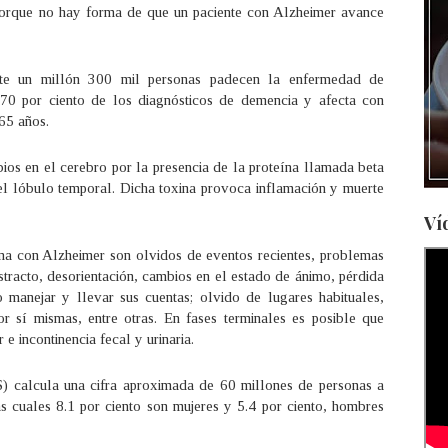
 porque no hay forma de que un paciente con Alzheimer avance
e un millón 300 mil personas padecen la enfermedad de
 70 por ciento de los diagnósticos de demencia y afecta con
65 años.
s en el cerebro por la presencia de la proteína llamada beta
l lóbulo temporal. Dicha toxina provoca inflamación y muerte
Ví
na con Alzheimer son olvidos de eventos recientes, problemas
stracto, desorientación, cambios en el estado de ánimo, pérdida
 manejar y llevar sus cuentas; olvido de lugares habituales,
r sí mismas, entre otras. En fases terminales es posible que
 e incontinencia fecal y urinaria.
 calcula una cifra aproximada de 60 millones de personas a
s cuales 8.1 por ciento son mujeres y 5.4 por ciento, hombres