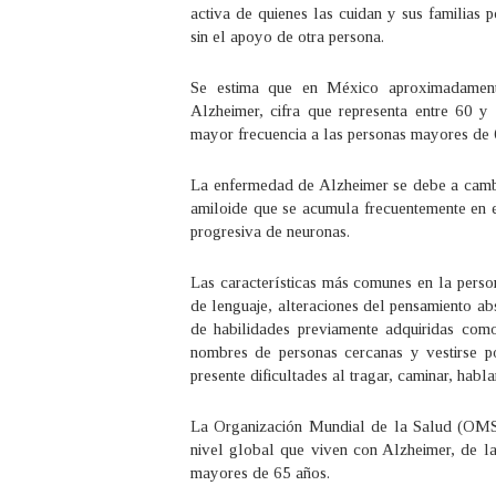
activa de quienes las cuidan y sus familias
sin el apoyo de otra persona.
Se estima que en México aproximadament
Alzheimer, cifra que representa entre 60 y
mayor frecuencia a las personas mayores de 
La enfermedad de Alzheimer se debe a cambio
amiloide que se acumula frecuentemente en e
progresiva de neuronas.
Las características más comunes en la perso
de lenguaje, alteraciones del pensamiento ab
de habilidades previamente adquiridas como
nombres de personas cercanas y vestirse po
presente dificultades al tragar, caminar, hablar
La Organización Mundial de la Salud (OMS)
nivel global que viven con Alzheimer, de la
mayores de 65 años.