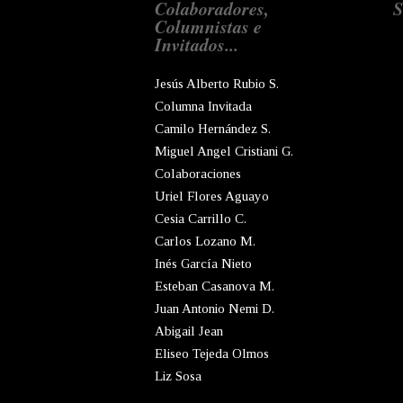
Colaboradores,
S
Columnistas e
Invitados...
Jesús Alberto Rubio S.
Columna Invitada
Camilo Hernández S.
Miguel Angel Cristiani G.
Colaboraciones
Uriel Flores Aguayo
Cesia Carrillo C.
Carlos Lozano M.
Inés García Nieto
Esteban Casanova M.
Juan Antonio Nemi D.
Abigail Jean
Eliseo Tejeda Olmos
Liz Sosa