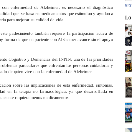
SEC
 con enfermedad de Alzheimer, es necesario el diagnóstico
ecialidad que se basa en medicamentos que estimulan y ayudan a
Lo
ria para mejorar su calidad de vida.
ste padecimiento también requiere la participación activa de
hay forma de que un paciente con Alzheimer avance sin el apoyo
iento Cognitivo y Demencias del INNN, una de las prioridades
problemas particulares que enfrentan las personas cuidadoras y
uidado de quien vive con la enfermedad de Alzheimer.
cación sobre las implicaciones de esta enfermedad, síntomas,
idad en la terapia no farmacológica, ya que desarrollada en
 paciente requiera menos medicamentos.