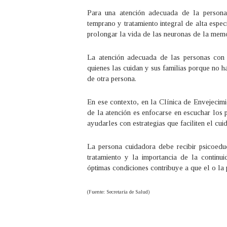
Para una atención adecuada de la persona
temprano y tratamiento integral de alta esp
prolongar la vida de las neuronas de la memo
La atención adecuada de las personas con e
quienes las cuidan y sus familias porque no 
de otra persona.
En ese contexto, en la Clínica de Envejecim
de la atención es enfocarse en escuchar los 
ayudarles con estrategias que faciliten el c
La persona cuidadora debe recibir psicoedu
tratamiento y la importancia de la continu
óptimas condiciones contribuye a que el o la
(Fuente: Secretaría de Salud)