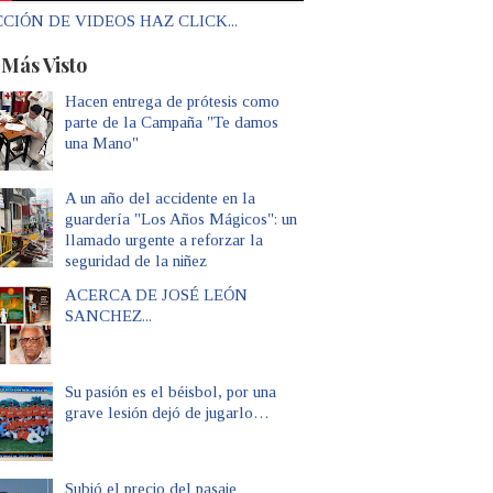
CIÓN DE VIDEOS HAZ CLICK...
 Más Visto
Hacen entrega de prótesis como
parte de la Campaña "Te damos
una Mano"
A un año del accidente en la
guardería "Los Años Mágicos": un
llamado urgente a reforzar la
seguridad de la niñez
ACERCA DE JOSÉ LEÓN
SANCHEZ...
Su pasión es el béisbol, por una
grave lesión dejó de jugarlo…
Subió el precio del pasaje