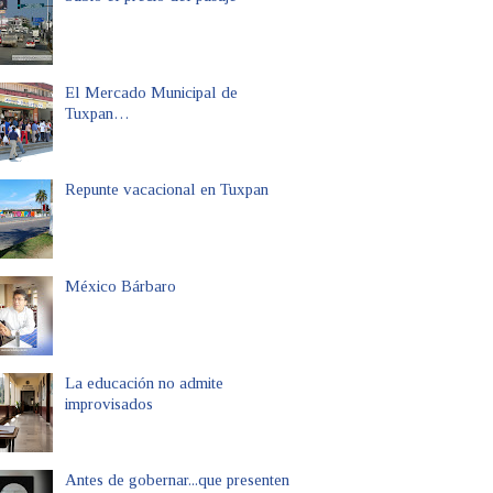
El Mercado Municipal de
Tuxpan…
Repunte vacacional en Tuxpan
México Bárbaro
La educación no admite
improvisados
Antes de gobernar...que presenten