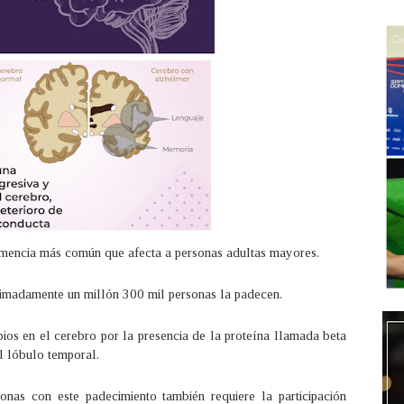
mencia más común que afecta a personas adultas mayores.
imadamente un millón 300 mil personas la padecen.
s en el cerebro por la presencia de la proteína llamada beta
l lóbulo temporal.
nas con este padecimiento también requiere la participación