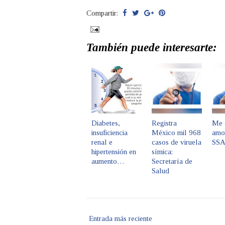
Compartir:
También puede interesarte:
Diabetes,
Registra
Me 
insuficiencia
México mil 968
amor
renal e
casos de viruela
SS
hipertensión en
símica:
aumento…
Secretaría de
Salud
Entrada más reciente