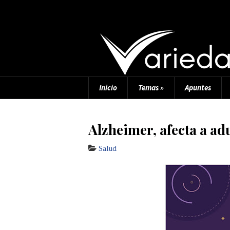
Inicio
Temas
»
Apuntes
Alzheimer, afecta a ad
Salud