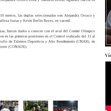
 10 metros, las duplas seleccionadas son: Alejandra Orozco y
lleza Isaías y Kevin Berlín Reyes, en varonil.
azas, fueron dados a conocer con el aval del Comité Olímpico
en las primeras posiciones en el Control realizado del 11 al
rrollo de Talentos Deportivos y Alto Rendimiento (CNAR), de
Deporte (CONADE).
Ví