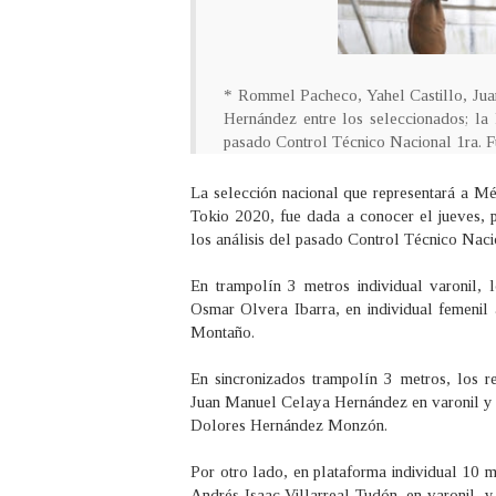
* Rommel Pacheco, Yahel Castillo, Jua
Hernández entre los seleccionados; la 
pasado Control Técnico Nacional 1ra. F
La selección nacional que representará a Mé
Tokio 2020, fue dada a conocer el jueves, 
los análisis del pasado Control Técnico Na
En trampolín 3 metros individual varonil
Osmar Olvera Ibarra, en individual femeni
Montaño.
En sincronizados trampolín 3 metros, los re
Juan Manuel Celaya Hernández en varonil y 
Dolores Hernández Monzón.
Por otro lado, en plataforma individual 10 
Andrés Isaac Villarreal Tudón, en varonil,