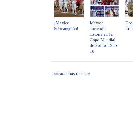
¡México
México
Dos
Subcampeón!
haciendo
las 
historia en la
Copa Mundial
de Softbol Sub-
18
Entrada más reciente