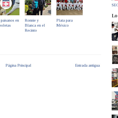
SEC
Lo
 paisanos en
Ronnie y
Plata para
boletas
Blanca en el
México
Recinto
Página Principal
Entrada antigua