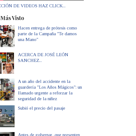
CIÓN DE VIDEOS HAZ CLICK...
 Más Visto
Hacen entrega de prótesis como
parte de la Campaña "Te damos
una Mano"
ACERCA DE JOSÉ LEÓN
SANCHEZ...
A un año del accidente en la
guardería "Los Años Mágicos": un
llamado urgente a reforzar la
seguridad de la niñez
Subió el precio del pasaje
Antes de gobernar...que presenten