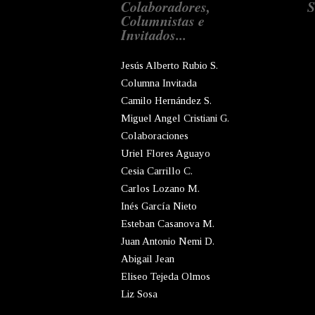
Colaboradores,
S
Columnistas e
Invitados...
Jesús Alberto Rubio S.
Columna Invitada
Camilo Hernández S.
Miguel Angel Cristiani G.
Colaboraciones
Uriel Flores Aguayo
Cesia Carrillo C.
Carlos Lozano M.
Inés García Nieto
Esteban Casanova M.
Juan Antonio Nemi D.
Abigail Jean
Eliseo Tejeda Olmos
Liz Sosa