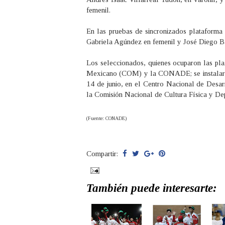
femenil.
En las pruebas de sincronizados plataforma
Gabriela Agúndez en femenil y José Diego Ba
Los seleccionados, quienes ocuparon las pl
Mexicano (COM) y la CONADE; se instalaron 
14 de junio, en el Centro Nacional de Desa
la Comisión Nacional de Cultura Física y 
(Fuente: CONADE)
Compartir:
También puede interesarte: