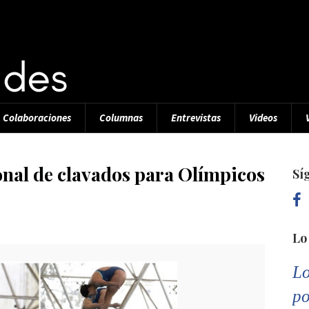
Colaboraciones
Columnas
Entrevistas
Videos
ional de clavados para Olímpicos
Sí
Lo
Lo
po