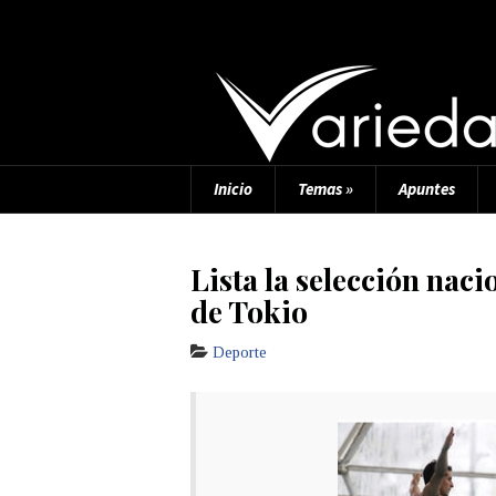
Inicio
Temas
»
Apuntes
Lista la selección nac
de Tokio
Deporte