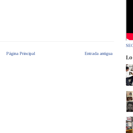
SEC
Página Principal
Entrada antigua
Lo