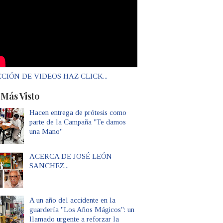
CIÓN DE VIDEOS HAZ CLICK...
 Más Visto
Hacen entrega de prótesis como
parte de la Campaña "Te damos
una Mano"
ACERCA DE JOSÉ LEÓN
SANCHEZ...
A un año del accidente en la
guardería "Los Años Mágicos": un
llamado urgente a reforzar la