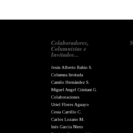
Colaboradores,
S
Columnistas e
Invitados...
Jesús Alberto Rubio S.
Columna Invitada
Camilo Hernández S.
Miguel Angel Cristiani G.
Colaboraciones
Uriel Flores Aguayo
Cesia Carrillo C.
Carlos Lozano M.
Inés García Nieto