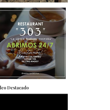
deo Destacado