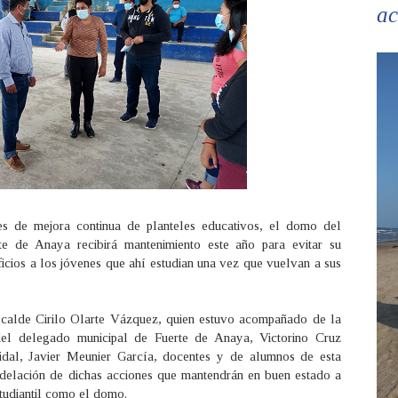
ac
es de mejora continua de planteles educativos, el domo del
te de Anaya recibirá mantenimiento este año para evitar su
ficios a los jóvenes que ahí estudian una vez que vuelvan a sus
alcalde Cirilo Olarte Vázquez, quien estuvo acompañado de la
 del delegado municipal de Fuerte de Anaya, Victorino Cruz
jidal, Javier Meunier García, docentes y de alumnos de esta
emodelación de dichas acciones que mantendrán en buen estado a
tudiantil como el domo.