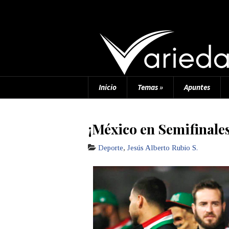
Inicio
Temas
»
Apuntes
¡México en Semifinales
Deporte
,
Jesús Alberto Rubio S.