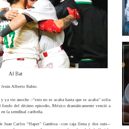
Al Bat
 Jesús Alberto Rubio.
t y ya vio anoche –“esto no se acaba hasta que se acaba” solía
 al fondo del décimo episodio, México dramáticamente venció a
en la semifinal caribeña.
 de Juan Carlos “Haper” Gamboa –con caja llena y dos outs--