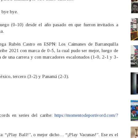
, bye bye.
uego (0-10) desde el año pasado en que fueron invitados a
sa.
olega Rubén Castro en ESPN: Los Caimanes de Barranquilla
Caribe 2021 con marca de 0-5, la cual pudo ser mejor, luego de
cia de una carrera y con marcadores escalonados (1-0, 2-1 y 3-
éxico, tercero (3-2) y Panamá (2-3).
cords en series del caribe:
https://momentodeportivord.com/?
era: “¡Play Ball!”, o mejor dicho… “¡Play Vacunas!”. Ese es el