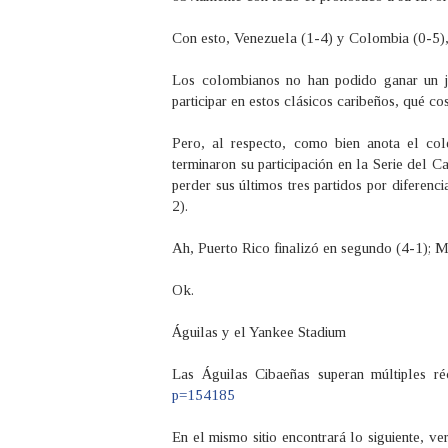
Con esto, Venezuela (1-4) y Colombia (0-5)
Los colombianos no han podido ganar un j
participar en estos clásicos caribeños, qué co
Pero, al respecto, como bien anota el c
terminaron su participación en la Serie del 
perder sus últimos tres partidos por diferen
2).
Ah, Puerto Rico finalizó en segundo (4-1); M
Ok.
Águilas y el Yankee Stadium
Las Águilas Cibaeñas superan múltiples ré
p=154185
En el mismo sitio encontrará lo siguiente, v