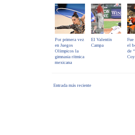
Por primera vez
El Valentín
Fue
en Juegos
Campa
el 
Olímpicos la
de 
gimnasia rítmica
Coy
mexicana
Entrada más reciente