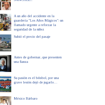
A un año del accidente en la
guardería "Los Años Mágicos": un
llamado urgente a reforzar la
seguridad de la niñez
Subió el precio del pasaje
Antes de gobernar...que presenten
una fianza
Su pasión es el béisbol, por una
grave lesión dejó de jugarlo…
México Bárbaro