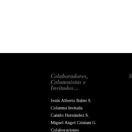
Colaboradores,
S
Columnistas e
Invitados...
Jesús Alberto Rubio S.
Columna Invitada
Camilo Hernández S.
Miguel Angel Cristiani G.
Colaboraciones