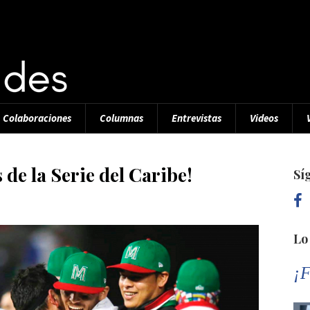
Colaboraciones
Columnas
Entrevistas
Videos
 de la Serie del Caribe!
Sí
Lo
¡F