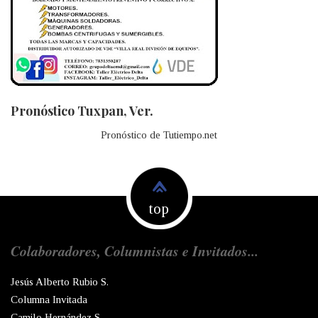
Pronóstico Tuxpan, Ver.
Pronóstico de Tutiempo.net
top
Colaboradores, Columnistas e Invitados...
Jesús Alberto Rubio S.
Columna Invitada
Camilo Hernández S.