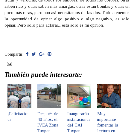
frutas y verduras, de todos los sabores, de todos los colores; otras
saben rico y otras saben más amargas, otras están bonitas y otras un
poco más raras, pero aun así necesitamos de las dos. Todos tenemos
la oportunidad de opinar algo positivo o algo negativo, es solo
opinar. Pero solo para aclarar... esta solo es mi opinión.
Compartir:
También puede interesarte:
¡Felicitacion
Después de
Inaugurarán
Muy
es!
40 años, el
instalaciones
importante
IVEA Zona
del CAI
fomentar la
Tuxpan
Tuxpan
lectura en