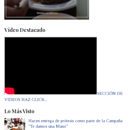
Vídeo Destacado
SECCIÓN DE
VIDEOS HAZ CLICK...
Lo Más Visto
Hacen entrega de prótesis como parte de la Campaña
"Te damos una Mano"