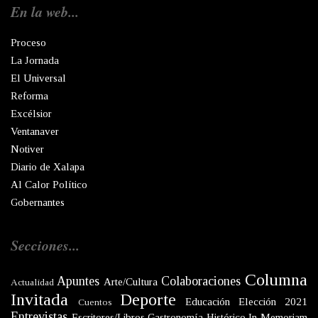
En la web...
Proceso
La Jornada
El Universal
Reforma
Excélsior
Ventanaver
Notiver
Diario de Xalapa
Al Calor Político
Gobernantes
Secciones...
Columna
Apuntes
Colaboraciones
Arte/Cultura
Actualidad
Invitada
Deporte
Educación
Elección 2021
Cuentos
Entrevistas
Escritores/Libros
Gastronomía
Histórico
In Memoriam