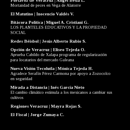
Portavoz de Veracruz | Ángel Beda L.
Mortandad de peces en Vega de Alatorre
El Matutino | Inocencio Valdés V.
Bitácora Política | Miguel A. Cristiani G.
LOS PLANTELES EDUCATIVOS Y LA PROPIEDAD
SOCIAL
Redes Béisbol | Jesús Alberto Rubio S.
Opción de Veracruz | Eliseo Tejeda O.
Aprueba Cabildo de Xalapa programa de regularización
para locatarios del mercado Galeana
Nueva Visión Tecolutla | Mónica Tejeda H.
Agradece Serafín Pérez Carmona por apoyo a Zozocolco
en seguridad
Mirada a Distancia | Inés García Nieto
El cambio climático estimula a los mexicanos a cambiar sus
cultivos
Regiones Veracruz | Mayra Rojas S.
El Fiscal | Jorge Zumaya C.