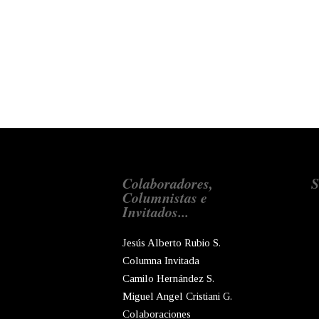
Colaboradores,
S
Columnistas e
Invitados...
Jesús Alberto Rubio S.
Columna Invitada
Camilo Hernández S.
Miguel Angel Cristiani G.
Colaboraciones