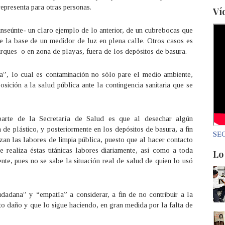
epresenta para otras personas.
Ví
anseúnte- un claro ejemplo de lo anterior, de un cubrebocas que
re la base de un medidor de luz en plena calle. Otros casos es
arques o en zona de playas, fuera de los depósitos de basura.
a”, lo cual es contaminación no sólo pare el medio ambiente,
sición a la salud pública ante la contingencia sanitaria que se
rte de la Secretaría de Salud es que al desechar algún
de plástico, y posteriormente en los depósitos de basura, a fin
SEC
zan las labores de limpia pública, puesto que al hacer contacto
e realiza éstas titánicas labores diariamente, así como a toda
Lo
nte, pues no se sabe la situación real de salud de quien lo usó
udadana” y “empatía” a considerar, a fin de no contribuir a la
to daño y que lo sigue haciendo, en gran medida por la falta de