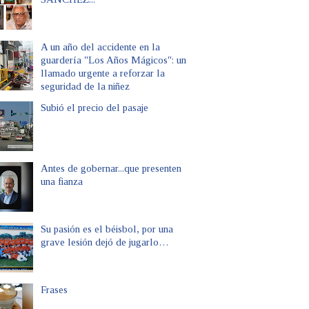
A un año del accidente en la
guardería "Los Años Mágicos": un
llamado urgente a reforzar la
seguridad de la niñez
Subió el precio del pasaje
Antes de gobernar...que presenten
una fianza
Su pasión es el béisbol, por una
grave lesión dejó de jugarlo…
Frases