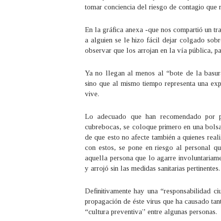
tomar conciencia del riesgo de contagio que r
En la gráfica anexa -que nos compartió un tr
a alguien se le hizo fácil dejar colgado sob
observar que los arrojan en la vía pública, p
Ya no llegan al menos al “bote de la basur
sino que al mismo tiempo representa una expo
vive.
Lo adecuado que han recomendado por pa
cubrebocas, se coloque primero en una bolsa 
de que esto no afecte también a quienes reali
con estos, se pone en riesgo al personal qu
aquella persona que lo agarre involuntariame
y arrojó sin las medidas sanitarias pertinentes.
Definitivamente hay una “responsabilidad ci
propagación de éste virus que ha causado tan
“cultura preventiva” entre algunas personas.