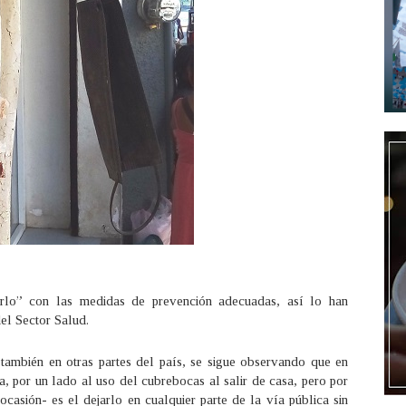
rlo” con las medidas de prevención adecuadas, así lo han
del Sector Salud.
ambién en otras partes del país, se sigue observando que en
a, por un lado al uso del cubrebocas al salir de casa, pero por
sión- es el dejarlo en cualquier parte de la vía pública sin