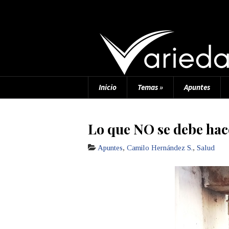
Inicio
Temas
»
Apuntes
Lo que NO se debe hac
Apuntes
,
Camilo Hernández S.
,
Salud