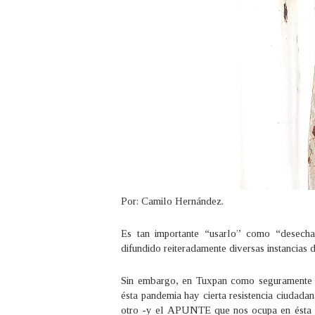
Por: Camilo Hernández.
Es tan importante “usarlo” como “desecha
difundido reiteradamente diversas instancias 
Sin embargo, en Tuxpan como seguramente t
ésta pandemia hay cierta resistencia ciudadan
otro -y el APUNTE que nos ocupa en ésta oca