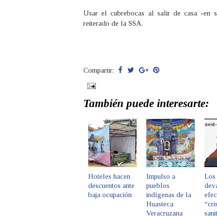
Usar el cubrebocas al salir de casa -en s
reiterado de la SSA.
Compartir:
También puede interesarte:
Hoteles hacen
Impulso a
Los
descuentos ante
pueblos
dev
baja ocupación
indígenas de la
efec
Huasteca
“cri
Veracruzana
sani