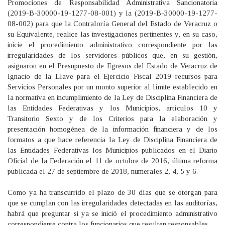
Promociones de Responsabilidad Administrativa Sancionatoria
(2019-B-30000-19-1277-08-001) y la (2019-B-30000-19-1277-
08-002) para que la Contraloría General del Estado de Veracruz o
su Equivalente, realice las investigaciones pertinentes y, en su caso,
inicie el procedimiento administrativo correspondiente por las
irregularidades de los servidores públicos que, en su gestión,
asignaron en el Presupuesto de Egresos del Estado de Veracruz de
Ignacio de la Llave para el Ejercicio Fiscal 2019 recursos para
Servicios Personales por un monto superior al límite establecido en
la normativa en incumplimiento de la Ley de Disciplina Financiera de
las Entidades Federativas y los Municipios, artículos 10 y
Transitorio Sexto y de los Criterios para la elaboración y
presentación homogénea de la información financiera y de los
formatos a que hace referencia la Ley de Disciplina Financiera de
las Entidades Federativas los Municipios publicados en el Diario
Oficial de la Federación el 11 de octubre de 2016, última reforma
publicada el 27 de septiembre de 2018, numerales 2, 4, 5 y 6.
Como ya ha transcurrido el plazo de 30 días que se otorgan para
que se cumplan con las irregularidades detectadas en las auditorías,
habrá que preguntar si ya se inició el procedimiento administrativo
correspondiente contra los funcionarios que resulten responsables.