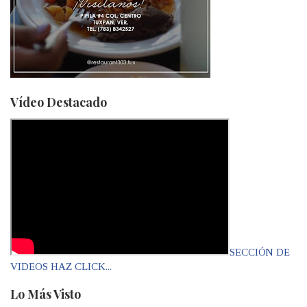
Vídeo Destacado
SECCIÓN DE
VIDEOS HAZ CLICK...
Lo Más Visto