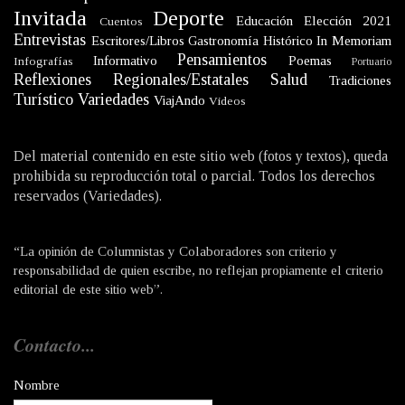
Invitada
Deporte
Educación
Elección 2021
Cuentos
Entrevistas
Escritores/Libros
Gastronomía
Histórico
In Memoriam
Pensamientos
Informativo
Poemas
Infografías
Portuario
Reflexiones
Regionales/Estatales
Salud
Tradiciones
Turístico
Variedades
ViajAndo
Videos
Del material contenido en este sitio web (fotos y textos), queda
prohibida su reproducción total o parcial. Todos los derechos
reservados (Variedades).
“La opinión de Columnistas y Colaboradores son criterio y
responsabilidad de quien escribe, no reflejan propiamente el criterio
editorial de este sitio web”.
Contacto...
Nombre