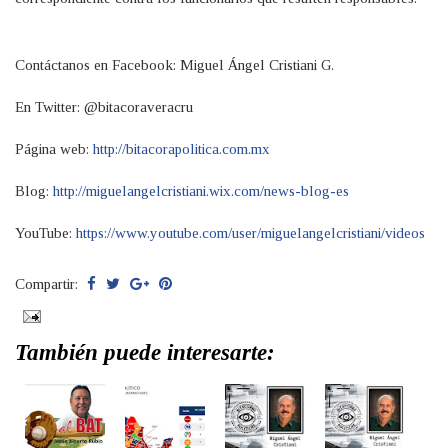
Contáctanos en Facebook: Miguel Ángel Cristiani G.
En Twitter: @bitacoraveracru
Página web:
http://bitacorapolitica.com.mx
Blog:
http://miguelangelcristiani.wix.com/news-blog-es
YouTube:
https://www.youtube.com/user/miguelangelcristiani/videos
Compartir:
También puede interesarte: