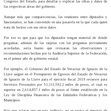
Congreso del Estado, para detallar y explicar las cifras y datos de
las respectivas áreas del gobierno.
Aunque más que comparecencias, las reuniones entre diputados y
funcionarios, se han convertido en una pasarela en la que cada quien
trata de lucirse con sus otros datos.
Por eso es que para que los diputados tengan material de donde
preguntar, además de las tarjetas con las preguntas previamente
acordadas, sería bueno que revisaran las observaciones y
recomendaciones hechas por la Auditoría Superior de la Federación,
en el primer año de gobierno estatal.
Por ejemplo, el Gobierno del Estado de Veracruz de Ignacio de la
Llave asignó en el Presupuesto de Egresos del Estado de Veracruz
de Ignacio de la Llave para el ejercicio fiscal 2019 recursos para
Servicios Personales por 51,111,592.2 miles de pesos, el cual es
superior en 2,614,857.1 miles de pesos al límite establecido en la
Ley de Disciplina Financiera de las Entidades Federativas y los
Municipios.
Hay que aclarar que en esta auditoría, no se revisa el ejercicio de