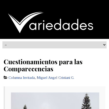
Cuestionamientos para las
Comparecencias
Columna Invitada
,
Miguel Angel Cristiani G.