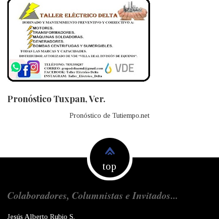
Pronóstico Tuxpan, Ver.
Pronóstico de Tutiempo.net
top
Colaboradores, Columnistas e Invitados...
Jesús Alberto Rubio S.