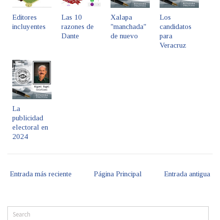
Editores
Las 10
Xalapa
Los
incluyentes
razones de
"manchada"
candidatos
Dante
de nuevo
para
Veracruz
La
publicidad
electoral en
2024
Entrada más reciente
Página Principal
Entrada antigua