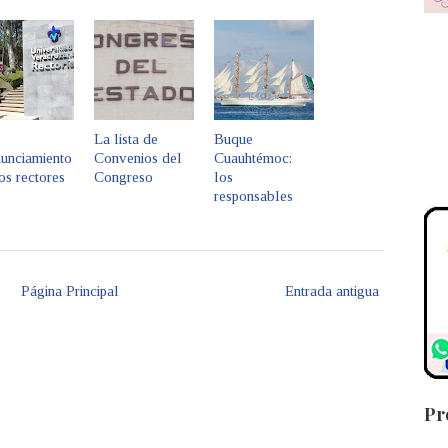
La lista de
Buque
nunciamiento
Convenios del
Cuauhtémoc:
os rectores
Congreso
los
responsables
Página Principal
Entrada antigua
Pr