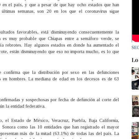
 en el país, y que a pesar de que hay ocho estados que han
s últimas semanas, son 20 en los que el coronavirus sigue
ultados favorables, está disminuyendo consecuentemente la
a es muy probable que Chiapas entre a semáforo verde, se
ía rebrotes. Hay algunos estados en donde ha aumentado el
SEC
rote, están disminuyendo que eso no importa mucho, es lo que
Lo
e confirma que la distribución por sexo en las defunciones
% en hombres. La mediana de edad en los decesos es de 63
confirmadas y sospechosas por fecha de defunción al corte del
n la entidad federativa.
, el Estado de México, Veracruz, Puebla, Baja California,
y Sonora como las 10 entidades que han registrado el mayor
presentan más de la mitad (63.1%) de todas las del país. La