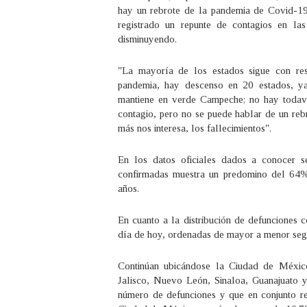
hay un rebrote de la pandemia de Covid-19
registrado un repunte de contagios en la
disminuyendo.
"La mayoría de los estados sigue con res
pandemia, hay descenso en 20 estados, y
mantiene en verde Campeche; no hay todav
contagio, pero no se puede hablar de un reb
más nos interesa, los fallecimientos".
En los datos oficiales dados a conocer s
confirmadas muestra un predomino del 64
años.
En cuanto a la distribución de defunciones 
día de hoy, ordenadas de mayor a menor segú
Continúan ubicándose la Ciudad de México
Jalisco, Nuevo León, Sinaloa, Guanajuato 
número de defunciones y que en conjunto re