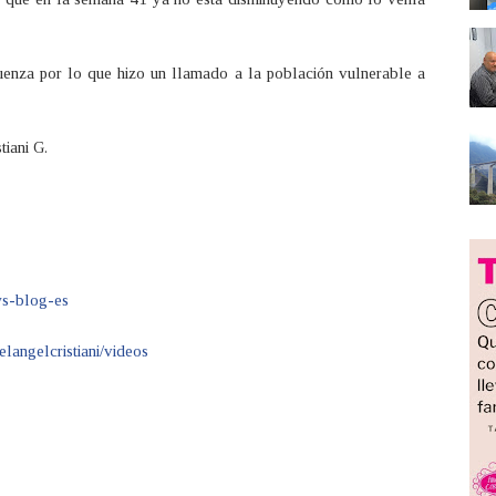
enza por lo que hizo un llamado a la población vulnerable a
tiani G.
ews-blog-es
langelcristiani/videos