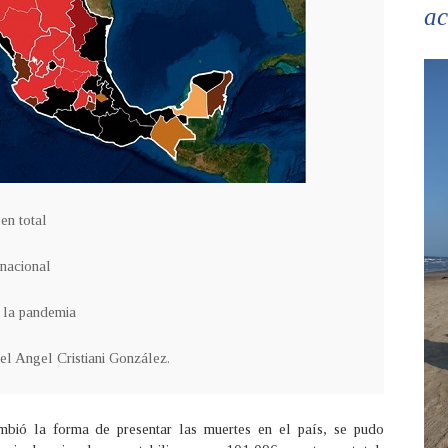
ac
 en total
 nacional
 la pandemia
el Angel Cristiani González.
bió la forma de presentar las muertes en el país, se pudo