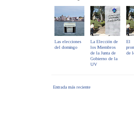
Las elecciones
La Elección de
El
del domingo
los Miembros
pro
de la Junta de
de l
Gobierno de la
UV
Entrada más reciente