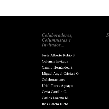
Colaboradores,
S
Columnistas e
Invitados...
Jesús Alberto Rubio S.
Columna Invitada
Camilo Hernández S.
Miguel Angel Cristiani G.
Colaboraciones
Uriel Flores Aguayo
Cesia Carrillo C.
Carlos Lozano M.
Inés García Nieto