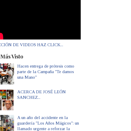
CIÓN DE VIDEOS HAZ CLICK...
 Más Visto
Hacen entrega de prótesis como
parte de la Campaña "Te damos
una Mano"
ACERCA DE JOSÉ LEÓN
SANCHEZ...
A un año del accidente en la
guardería "Los Años Mágicos": un
llamado urgente a reforzar la