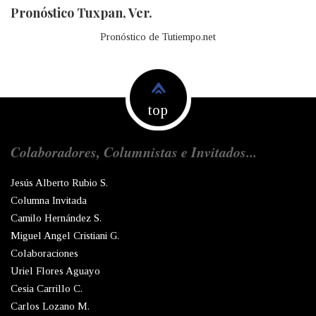
Pronóstico Tuxpan, Ver.
Pronóstico de Tutiempo.net
top
Colaboradores, Columnistas e Invitados...
Jesús Alberto Rubio S.
Columna Invitada
Camilo Hernández S.
Miguel Angel Cristiani G.
Colaboraciones
Uriel Flores Aguayo
Cesia Carrillo C.
Carlos Lozano M.