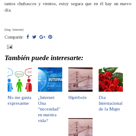
tantos chubascos y vientos, estoy segura que en él hay un nuevo
día.
(Img: Internet)
Compartir:
También puede interesarte:
No me gusta
¿Internet:
Hipérbole
Día
expresarme
Una
Internacional
“necesidad”
de la Mujer
en nuestra
vida?