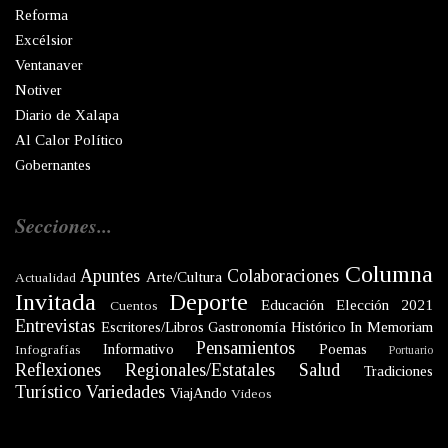
Reforma
Excélsior
Ventanaver
Notiver
Diario de Xalapa
Al Calor Político
Gobernantes
Secciones...
Columna
Apuntes
Colaboraciones
Arte/Cultura
Actualidad
Invitada
Deporte
Educación
Elección 2021
Cuentos
Entrevistas
Escritores/Libros
Gastronomía
Histórico
In Memoriam
Pensamientos
Informativo
Poemas
Infografías
Portuario
Reflexiones
Regionales/Estatales
Salud
Tradiciones
Turístico
Variedades
ViajAndo
Videos