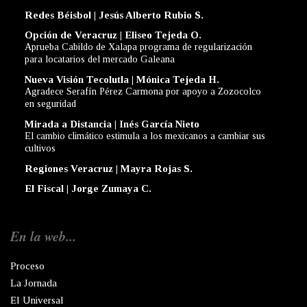
Redes Béisbol | Jesús Alberto Rubio S.
Opción de Veracruz | Eliseo Tejeda O.
Aprueba Cabildo de Xalapa programa de regularización
para locatarios del mercado Galeana
Nueva Visión Tecolutla | Mónica Tejeda H.
Agradece Serafín Pérez Carmona por apoyo a Zozocolco
en seguridad
Mirada a Distancia | Inés García Nieto
El cambio climático estimula a los mexicanos a cambiar sus
cultivos
Regiones Veracruz | Mayra Rojas S.
El Fiscal | Jorge Zumaya C.
En la web...
Proceso
La Jornada
El Universal