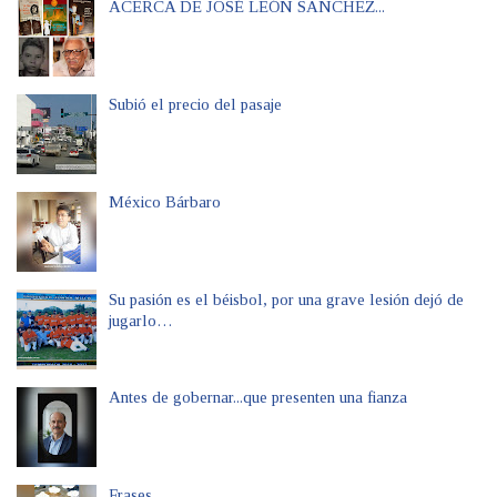
ACERCA DE JOSÉ LEÓN SANCHEZ...
Subió el precio del pasaje
México Bárbaro
Su pasión es el béisbol, por una grave lesión dejó de
jugarlo…
Antes de gobernar...que presenten una fianza
Frases