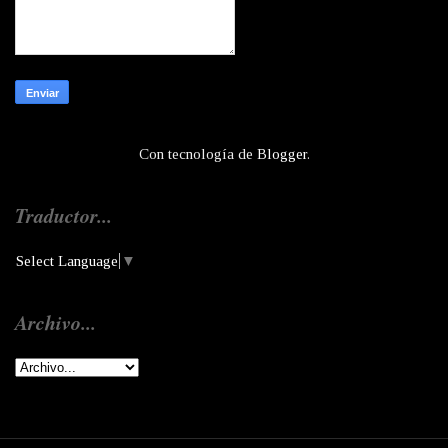
Con tecnología de
Blogger
.
Traductor...
Select Language
▼
Archivo...