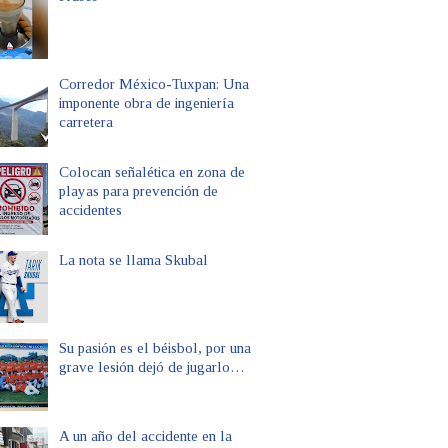
Corredor México-Tuxpan: Una
imponente obra de ingeniería
carretera
Colocan señalética en zona de
playas para prevención de
accidentes
La nota se llama Skubal
Su pasión es el béisbol, por una
grave lesión dejó de jugarlo…
A un año del accidente en la