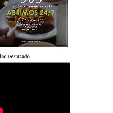
deo Destacado