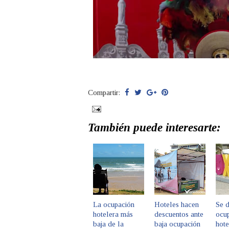
Compartir:
También puede interesarte:
La ocupación
Hoteles hacen
Se 
hotelera más
descuentos ante
ocu
baja de la
baja ocupación
hote