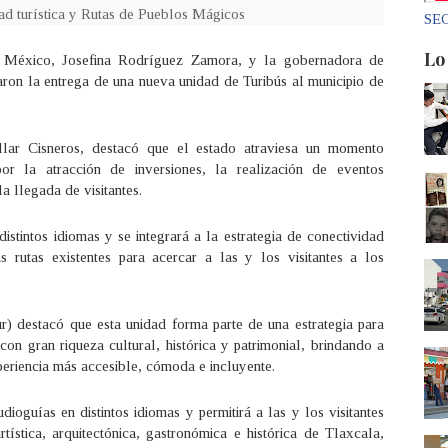
ad turística y Rutas de Pueblos Mágicos
SEC
Lo
e México, Josefina Rodríguez Zamora, y la gobernadora de
ron la entrega de una nueva unidad de Turibús al municipio de
lar Cisneros, destacó que el estado atraviesa un momento
 por la atracción de inversiones, la realización de eventos
la llegada de visitantes.
stintos idiomas y se integrará a la estrategia de conectividad
s rutas existentes para acercar a las y los visitantes a los
ur) destacó que esta unidad forma parte de una estrategia para
 con gran riqueza cultural, histórica y patrimonial, brindando a
xperiencia más accesible, cómoda e incluyente.
ioguías en distintos idiomas y permitirá a las y los visitantes
ística, arquitectónica, gastronómica e histórica de Tlaxcala,