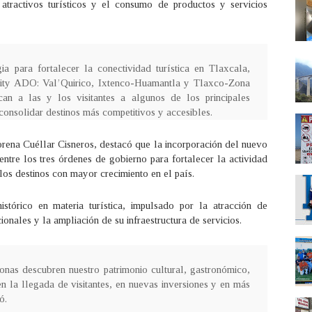
tractivos turísticos y el consumo de productos y servicios
a para fortalecer la conectividad turística en Tlaxcala,
lity ADO: Val’Quirico, Ixtenco-Huamantla y Tlaxco-Zona
n a las y los visitantes a algunos de los principales
 consolidar destinos más competitivos y accesibles.
orena Cuéllar Cisneros, destacó que la incorporación del nuevo
entre los tres órdenes de gobierno para fortalecer la actividad
los destinos con mayor crecimiento en el país.
tórico en materia turística, impulsado por la atracción de
cionales y la ampliación de su infraestructura de servicios.
nas descubren nuestro patrimonio cultural, gastronómico,
en la llegada de visitantes, en nuevas inversiones y en más
ó.