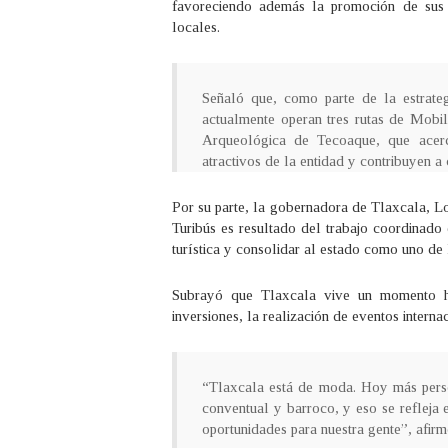
favoreciendo además la promoción de sus a
locales.
Señaló que, como parte de la estrategi
actualmente operan tres rutas de Mobi
Arqueológica de Tecoaque, que acerca
atractivos de la entidad y contribuyen a
Por su parte, la gobernadora de Tlaxcala, L
Turibús es resultado del trabajo coordinado 
turística y consolidar al estado como uno de 
Subrayó que Tlaxcala vive un momento his
inversiones, la realización de eventos interna
“Tlaxcala está de moda. Hoy más perso
conventual y barroco, y eso se refleja 
oportunidades para nuestra gente”, afirm