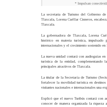
* Impulsan conectivid
La secretaria de Turismo del Gobierno d
Tlaxcala, Lorena Cuéllar Cisneros, encabeza
Tlaxcala.
La gobernadora de Tlaxcala, Lorena Cuél
histórico en materia turística, impulsado
internacionales y el crecimiento sostenido en 
La nueva unidad contará con audioguías en di
turística de la entidad, complementando la
principales atractivos de Tlaxcala.
La titular de la Secretaría de Turismo (Sect
fortalecer la movilidad turística en destinos
visitantes nacionales e internacionales una e
Explicó que el nuevo Turibús contará con aud
conocer de manera organizada la riqueza art