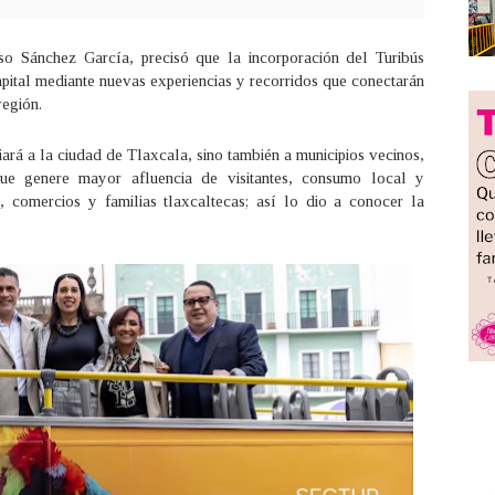
so Sánchez García, precisó que la incorporación del Turibús
 capital mediante nuevas experiencias y recorridos que conectarán
región.
iará a la ciudad de Tlaxcala, sino también a municipios vecinos,
 que genere mayor afluencia de visitantes, consumo local y
, comercios y familias tlaxcaltecas; así lo dio a conocer la