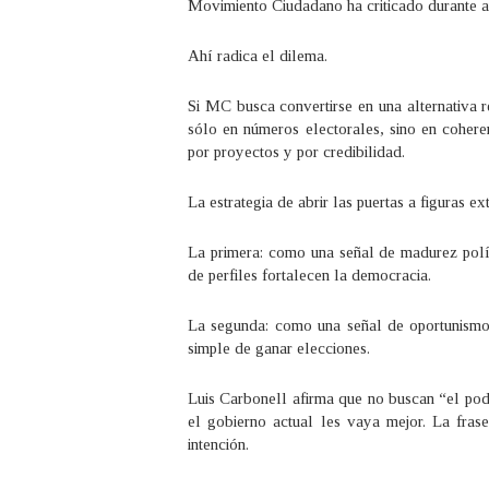
Movimiento Ciudadano ha criticado durante a
Ahí radica el dilema.
Si MC busca convertirse en una alternativa 
sólo en números electorales, sino en cohere
por proyectos y por credibilidad.
La estrategia de abrir las puertas a figuras e
La primera: como una señal de madurez polít
de perfiles fortalecen la democracia.
La segunda: como una señal de oportunismo e
simple de ganar elecciones.
Luis Carbonell afirma que no buscan “el pod
el gobierno actual les vaya mejor. La fras
intención.