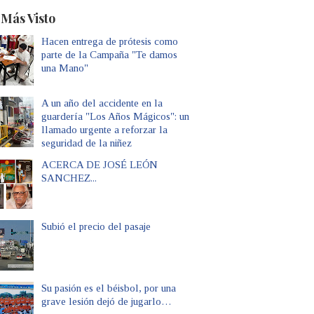
 Más Visto
Hacen entrega de prótesis como
parte de la Campaña "Te damos
una Mano"
A un año del accidente en la
guardería "Los Años Mágicos": un
llamado urgente a reforzar la
seguridad de la niñez
ACERCA DE JOSÉ LEÓN
SANCHEZ...
Subió el precio del pasaje
Su pasión es el béisbol, por una
grave lesión dejó de jugarlo…