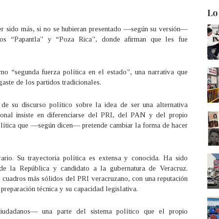
Lo
er sido más, si no se hubieran presentado —según su versión—
plos “Papantla” y “Poza Rica”, donde afirman que les fue
 “segunda fuerza política en el estado”, una narrativa que
aste de los partidos tradicionales.
e su discurso político sobre la idea de ser una alternativa
acional insiste en diferenciarse del PRI, del PAN y del propio
lítica que —según dicen— pretende cambiar la forma de hacer
rio. Su trayectoria política es extensa y conocida. Ha sido
 de la República y candidato a la gubernatura de Veracruz.
 cuadros más sólidos del PRI veracruzano, con una reputación
preparación técnica y su capacidad legislativa.
iudadanos— una parte del sistema político que el propio