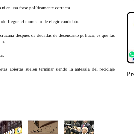
 ni en una frase políticamente correcta.
ando llegue el momento de elegir candidato.
acruzana después de décadas de desencanto político, es que las
io.
ar.
rtas abiertas suelen terminar siendo la antesala del reciclaje
Pr