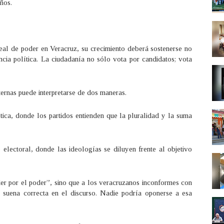
ños.
real de poder en Veracruz, su crecimiento deberá sostenerse no
ncia política. La ciudadanía no sólo vota por candidatos; vota
xternas puede interpretarse de dos maneras.
ica, donde los partidos entienden que la pluralidad y la suma
lectoral, donde las ideologías se diluyen frente al objetivo
er por el poder”, sino que a los veracruzanos inconformes con
e suena correcta en el discurso. Nadie podría oponerse a esa