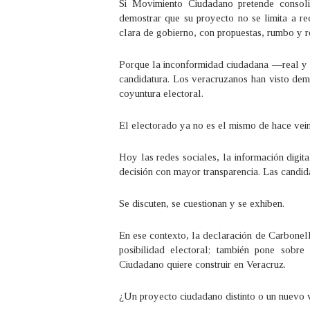
Si Movimiento Ciudadano pretende consoli
demostrar que su proyecto no se limita a re
clara de gobierno, con propuestas, rumbo y r
Porque la inconformidad ciudadana —real y c
candidatura. Los veracruzanos han visto dem
coyuntura electoral.
El electorado ya no es el mismo de hace vein
Hoy las redes sociales, la información digital
decisión con mayor transparencia. Las candid
Se discuten, se cuestionan y se exhiben.
En ese contexto, la declaración de Carbonell
posibilidad electoral; también pone sob
Ciudadano quiere construir en Veracruz.
¿Un proyecto ciudadano distinto o un nuevo v