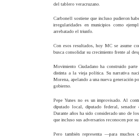
del tablero veracruzano.
Carbonell sostiene que incluso pudieron hab
irregularidades en municipios como ejem
arrebatado el triunfo.
Con esos resultados, hoy MC se asume como
busca consolidar su crecimiento frente al desg
Movimiento Ciudadano ha construido parte d
distinta a la vieja política. Su narrativa n
Morena, apelando a una nueva generación po
gobierno.
Pepe Yunes no es un improvisado. Al contra
diputado local, diputado federal, senador
Durante años ha sido considerado uno de los
que incluso sus adversarios reconocen por su 
Pero también representa —para muchos c