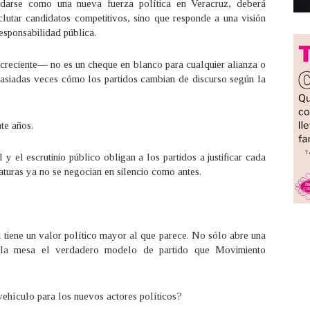
darse como una nueva fuerza política en Veracruz, deberá
clutar candidatos competitivos, sino que responde a una visión
esponsabilidad pública.
reciente— no es un cheque en blanco para cualquier alianza o
asiadas veces cómo los partidos cambian de discurso según la
te años.
 y el escrutinio público obligan a los partidos a justificar cada
aturas ya no se negocian en silencio como antes.
 tiene un valor político mayor al que parece. No sólo abre una
re la mesa el verdadero modelo de partido que Movimiento
ehículo para los nuevos actores políticos?