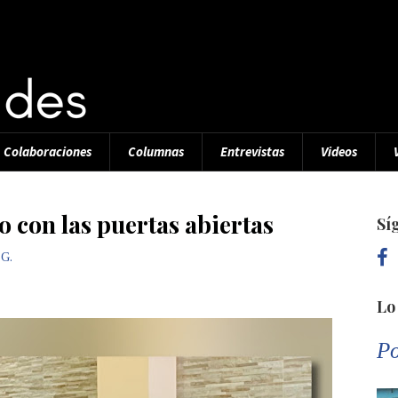
Colaboraciones
Columnas
Entrevistas
Videos
con las puertas abiertas
Sí
 G.
Lo
Po