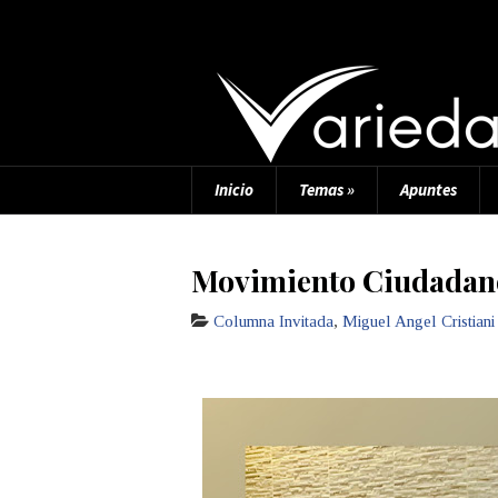
Inicio
Temas
»
Apuntes
Movimiento Ciudadano 
Columna Invitada
,
Miguel Angel Cristiani