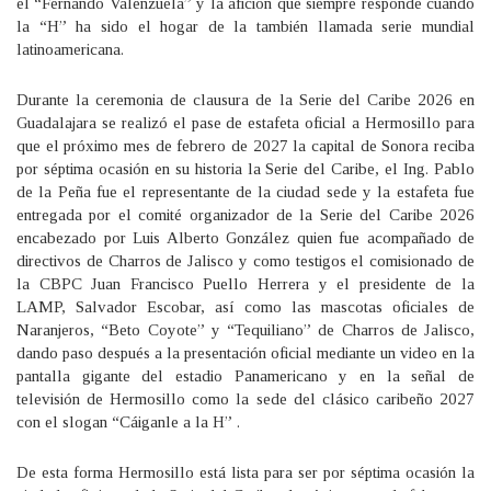
el “Fernando Valenzuela” y la afición que siempre responde cuando
la “H” ha sido el hogar de la también llamada serie mundial
latinoamericana.
Durante la ceremonia de clausura de la Serie del Caribe 2026 en
Guadalajara se realizó el pase de estafeta oficial a Hermosillo para
que el próximo mes de febrero de 2027 la capital de Sonora reciba
por séptima ocasión en su historia la Serie del Caribe, el Ing. Pablo
de la Peña fue el representante de la ciudad sede y la estafeta fue
entregada por el comité organizador de la Serie del Caribe 2026
encabezado por Luis Alberto González quien fue acompañado de
directivos de Charros de Jalisco y como testigos el comisionado de
la CBPC Juan Francisco Puello Herrera y el presidente de la
LAMP, Salvador Escobar, así como las mascotas oficiales de
Naranjeros, “Beto Coyote” y “Tequiliano” de Charros de Jalisco,
dando paso después a la presentación oficial mediante un video en la
pantalla gigante del estadio Panamericano y en la señal de
televisión de Hermosillo como la sede del clásico caribeño 2027
con el slogan “Cáiganle a la H” .
De esta forma Hermosillo está lista para ser por séptima ocasión la