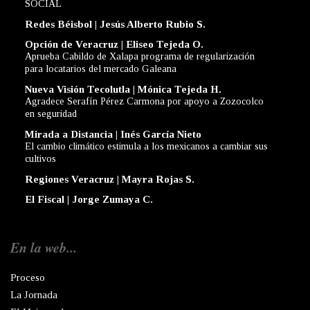
SOCIAL
Redes Béisbol | Jesús Alberto Rubio S.
Opción de Veracruz | Eliseo Tejeda O.
Aprueba Cabildo de Xalapa programa de regularización
para locatarios del mercado Galeana
Nueva Visión Tecolutla | Mónica Tejeda H.
Agradece Serafín Pérez Carmona por apoyo a Zozocolco
en seguridad
Mirada a Distancia | Inés García Nieto
El cambio climático estimula a los mexicanos a cambiar sus
cultivos
Regiones Veracruz | Mayra Rojas S.
El Fiscal | Jorge Zumaya C.
En la web...
Proceso
La Jornada