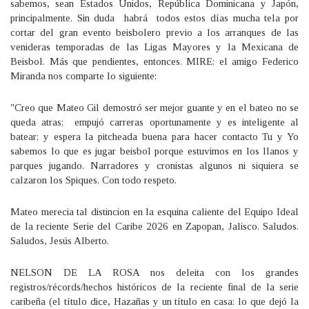
sabemos, sean Estados Unidos, República Dominicana y Japón,
principalmente. Sin duda habrá todos estos días mucha tela por
cortar del gran evento beisbolero previo a los arranques de las
venideras temporadas de las Ligas Mayores y la Mexicana de
Beisbol. Más que pendientes, entonces. MIRE: el amigo Federico
Miranda nos comparte lo siguiente:
"Creo que Mateo Gil demostró ser mejor guante y en el bateo no se
queda atras; empujó carreras oportunamente y es inteligente al
batear; y espera la pitcheada buena para hacer contacto Tu y Yo
sabemos lo que es jugar beisbol porque estuvimos en los llanos y
parques jugando. Narradores y cronistas algunos ni siquiera se
calzaron los Spiques. Con todo respeto.
Mateo merecia tal distincion en la esquina caliente del Equipo Ideal
de la reciente Serie del Caribe 2026 en Zapopan, Jalisco. Saludos.
Saludos, Jesús Alberto.
NELSON DE LA ROSA nos deleita con los grandes
registros/récords/hechos históricos de la reciente final de la serie
caribeña (el título dice, Hazañas y un título en casa: lo que dejó la