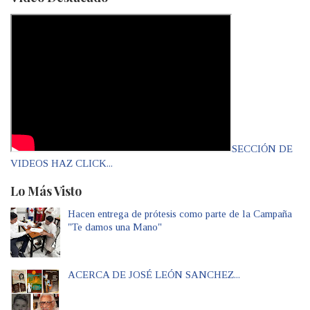
SECCIÓN DE
VIDEOS HAZ CLICK...
Lo Más Visto
Hacen entrega de prótesis como parte de la Campaña
"Te damos una Mano"
ACERCA DE JOSÉ LEÓN SANCHEZ...