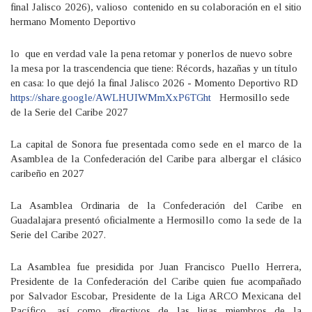
final Jalisco 2026), valioso contenido en su colaboración en el sitio
hermano Momento Deportivo
lo que en verdad vale la pena retomar y ponerlos de nuevo sobre
la mesa por la trascendencia que tiene: Récords, hazañas y un título
en casa: lo que dejó la final Jalisco 2026 - Momento Deportivo RD
https://share.google/AWLHUIWMmXxP6TGht
Hermosillo sede
de la Serie del Caribe 2027
La capital de Sonora fue presentada como sede en el marco de la
Asamblea de la Confederación del Caribe para albergar el clásico
caribeño en 2027
La Asamblea Ordinaria de la Confederación del Caribe en
Guadalajara presentó oficialmente a Hermosillo como la sede de la
Serie del Caribe 2027.
La Asamblea fue presidida por Juan Francisco Puello Herrera,
Presidente de la Confederación del Caribe quien fue acompañado
por Salvador Escobar, Presidente de la Liga ARCO Mexicana del
Pacífico, así como directivos de las ligas miembros de la