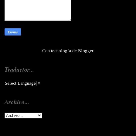
Con tecnología de
Blogger
.
Traductor...
Select Language
▼
Archivo...