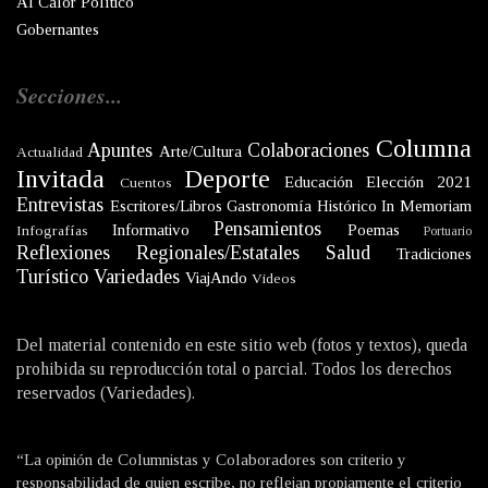
Al Calor Político
Gobernantes
Secciones...
Columna
Apuntes
Colaboraciones
Arte/Cultura
Actualidad
Invitada
Deporte
Educación
Elección 2021
Cuentos
Entrevistas
Escritores/Libros
Gastronomía
Histórico
In Memoriam
Pensamientos
Informativo
Poemas
Infografías
Portuario
Reflexiones
Regionales/Estatales
Salud
Tradiciones
Turístico
Variedades
ViajAndo
Videos
Del material contenido en este sitio web (fotos y textos), queda
prohibida su reproducción total o parcial. Todos los derechos
reservados (Variedades).
“La opinión de Columnistas y Colaboradores son criterio y
responsabilidad de quien escribe, no reflejan propiamente el criterio