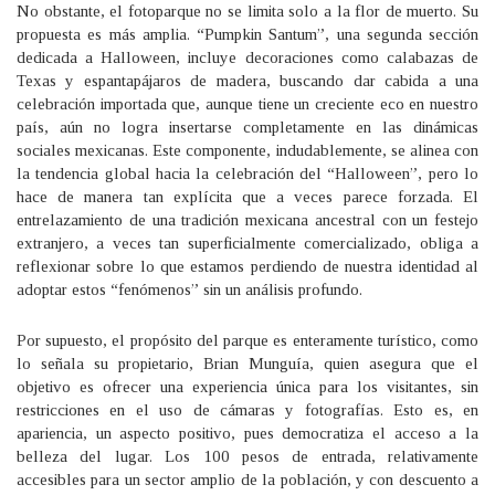
No obstante, el fotoparque no se limita solo a la flor de muerto. Su
propuesta es más amplia. “Pumpkin Santum”, una segunda sección
dedicada a Halloween, incluye decoraciones como calabazas de
Texas y espantapájaros de madera, buscando dar cabida a una
celebración importada que, aunque tiene un creciente eco en nuestro
país, aún no logra insertarse completamente en las dinámicas
sociales mexicanas. Este componente, indudablemente, se alinea con
la tendencia global hacia la celebración del “Halloween”, pero lo
hace de manera tan explícita que a veces parece forzada. El
entrelazamiento de una tradición mexicana ancestral con un festejo
extranjero, a veces tan superficialmente comercializado, obliga a
reflexionar sobre lo que estamos perdiendo de nuestra identidad al
adoptar estos “fenómenos” sin un análisis profundo.
Por supuesto, el propósito del parque es enteramente turístico, como
lo señala su propietario, Brian Munguía, quien asegura que el
objetivo es ofrecer una experiencia única para los visitantes, sin
restricciones en el uso de cámaras y fotografías. Esto es, en
apariencia, un aspecto positivo, pues democratiza el acceso a la
belleza del lugar. Los 100 pesos de entrada, relativamente
accesibles para un sector amplio de la población, y con descuento a