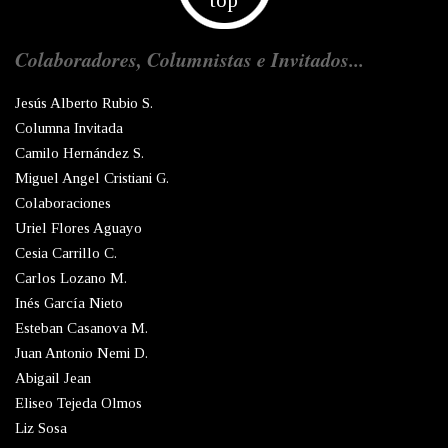
top
Colaboradores, Columnistas e Invitados...
Jesús Alberto Rubio S.
Columna Invitada
Camilo Hernández S.
Miguel Angel Cristiani G.
Colaboraciones
Uriel Flores Aguayo
Cesia Carrillo C.
Carlos Lozano M.
Inés García Nieto
Esteban Casanova M.
Juan Antonio Nemi D.
Abigail Jean
Eliseo Tejeda Olmos
Liz Sosa