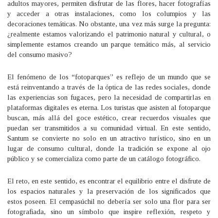
adultos mayores, permiten disfrutar de las flores, hacer fotografías
y acceder a otras instalaciones, como los columpios y las
decoraciones temáticas. No obstante, una vez más surge la pregunta:
¿realmente estamos valorizando el patrimonio natural y cultural, o
simplemente estamos creando un parque temático más, al servicio
del consumo masivo?
El fenómeno de los “fotoparques” es reflejo de un mundo que se
está reinventando a través de la óptica de las redes sociales, donde
las experiencias son fugaces, pero la necesidad de compartirlas en
plataformas digitales es eterna. Los turistas que asisten al fotoparque
buscan, más allá del goce estético, crear recuerdos visuales que
puedan ser transmitidos a su comunidad virtual. En este sentido,
Santum se convierte no solo en un atractivo turístico, sino en un
lugar de consumo cultural, donde la tradición se expone al ojo
público y se comercializa como parte de un catálogo fotográfico.
El reto, en este sentido, es encontrar el equilibrio entre el disfrute de
los espacios naturales y la preservación de los significados que
estos poseen. El cempasúchil no debería ser solo una flor para ser
fotografiada, sino un símbolo que inspire reflexión, respeto y