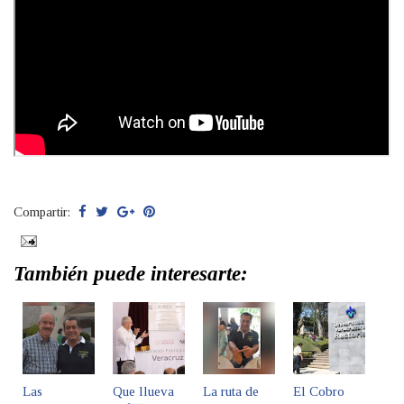
Compartir:
También puede interesarte:
Las
Que llueva
La ruta de
El Cobro