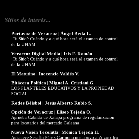
Sitios de interés...
Portavoz de Veracruz | Ángel Beda L.
‘Tu Sitio’: Cuándo y a qué hora será el examen de control
de la UNAM
Veracruz Digital Media | Iris F. Román
‘Tu Sitio’: Cuándo y a qué hora será el examen de control
de la UNAM
El Matutino | Inocencio Valdés V.
Bitácora Política | Miguel A. Cristiani G.
LOS PLANTELES EDUCATIVOS Y LA PROPIEDAD
SOCIAL
Redes Béisbol | Jesús Alberto Rubio S.
Opción de Veracruz | Eliseo Tejeda O.
Aprueba Cabildo de Xalapa programa de regularización
para locatarios del mercado Galeana
Nueva Visión Tecolutla | Mónica Tejeda H.
Agradece Serafín Pérez Carmona por apoyo a Zozocolco