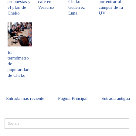
propuestas y
café en
Cheko
por entrar al
el plan de
Veracruz
Gutiérrez
campus de la
Cheko
Luna
UV
El
termómetro
de
popularidad
de Cheko
Entrada más reciente
Página Principal
Entrada antigua