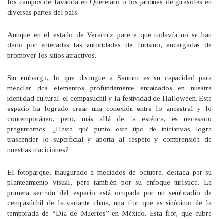
los campos de lavanda en Querétaro o los jardines de girasoles en
diversas partes del país.
Aunque en el estado de Veracruz parece que todavía no se han
dado por enteradas las autoridades de Turismo, encargadas de
promover los sitios atractivos.
Sin embargo, lo que distingue a Santum es su capacidad para
mezclar dos elementos profundamente enraizados en nuestra
identidad cultural: el cempasúchil y la festividad de Halloween. Este
espacio ha logrado crear una conexión entre lo ancestral y lo
contemporáneo, pero, más allá de la estética, es necesario
preguntarnos: ¿Hasta qué punto este tipo de iniciativas logra
trascender lo superficial y aporta al respeto y comprensión de
nuestras tradiciones?
El fotoparque, inaugurado a mediados de octubre, destaca por su
planteamiento visual, pero también por su enfoque turístico. La
primera sección del espacio está ocupada por un sembradío de
cempasúchil de la variante china, una flor que es sinónimo de la
temporada de “Día de Muertos” en México. Esta flor, que cubre