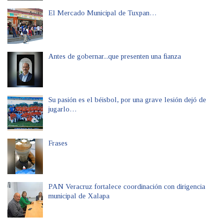
El Mercado Municipal de Tuxpan…
Antes de gobernar...que presenten una fianza
Su pasión es el béisbol, por una grave lesión dejó de
jugarlo…
Frases
PAN Veracruz fortalece coordinación con dirigencia
municipal de Xalapa