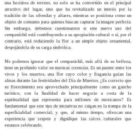
una hectárea de terreno, no solo se ha convertido en el principal
atractivo del lugar, sino que ha revitalizado un interés por la
tradición de las ofrendas y altares, mientras se posiciona como un
objeto de consumo para quienes buscan capturar la imagen perfecta.
Sin embargo, debemos cuestionarnos si este nuevo uso del
cempasúchil está contribuyendo a su apropiación cultural o si, por el
contrario, está reduciendo la flor a un simple objeto ornamental,
despojándola de su carga simbólica.
No podemos ignorar que el cempasúchil, más allá de su belleza,
tiene un profundo valor en nuestras creencias. Es un puente entre los
vivos y los muertos, una flor cuyo color y fragancia guían las
almas durante las festividades del Día de Muertos. ¿Es correcto que
su florecimiento sea aprovechado principalmente como un gancho
turístico, con la finalidad de hacer negocio a costa de la
espiritualidad que representa para millones de mexicanos? Es
fundamental que este tipo de iniciativas no caigan en la trampa de la
superficialidad comercial, y que, al mismo tiempo, ofrezcan una
experiencia que respete y dignifique las raíces culturales que
estamos celebrando.