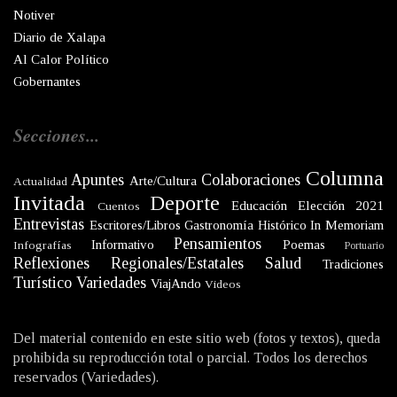
Notiver
Diario de Xalapa
Al Calor Político
Gobernantes
Secciones...
Columna
Apuntes
Colaboraciones
Arte/Cultura
Actualidad
Invitada
Deporte
Educación
Elección 2021
Cuentos
Entrevistas
Escritores/Libros
Gastronomía
Histórico
In Memoriam
Pensamientos
Informativo
Poemas
Infografías
Portuario
Reflexiones
Regionales/Estatales
Salud
Tradiciones
Turístico
Variedades
ViajAndo
Videos
Del material contenido en este sitio web (fotos y textos), queda
prohibida su reproducción total o parcial. Todos los derechos
reservados (Variedades).