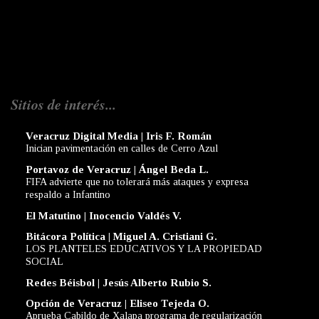
Sitios de interés...
Veracruz Digital Media | Iris F. Román
Inician pavimentación en calles de Cerro Azul
Portavoz de Veracruz | Ángel Beda L.
FIFA advierte que no tolerará más ataques y expresa
respaldo a Infantino
El Matutino | Inocencio Valdés V.
Bitácora Política | Miguel A. Cristiani G.
LOS PLANTELES EDUCATIVOS Y LA PROPIEDAD
SOCIAL
Redes Béisbol | Jesús Alberto Rubio S.
Opción de Veracruz | Eliseo Tejeda O.
Aprueba Cabildo de Xalapa programa de regularización