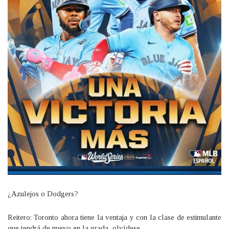
¿Azulejos o Dodgers?
Reitero: Toronto ahora tiene la ventaja y con la clase de estimulante
que tendrá de nuevo en la grada, olvídese.