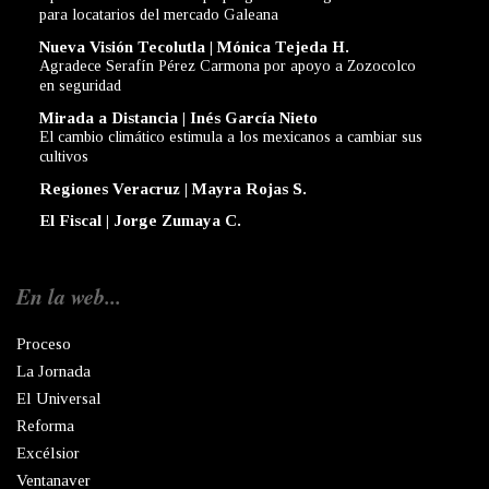
para locatarios del mercado Galeana
Nueva Visión Tecolutla | Mónica Tejeda H.
Agradece Serafín Pérez Carmona por apoyo a Zozocolco
en seguridad
Mirada a Distancia | Inés García Nieto
El cambio climático estimula a los mexicanos a cambiar sus
cultivos
Regiones Veracruz | Mayra Rojas S.
El Fiscal | Jorge Zumaya C.
En la web...
Proceso
La Jornada
El Universal
Reforma
Excélsior
Ventanaver