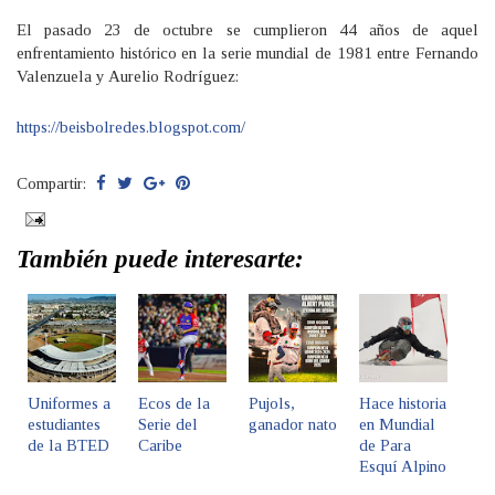
El pasado 23 de octubre se cumplieron 44 años de aquel
enfrentamiento histórico en la serie mundial de 1981 entre Fernando
Valenzuela y Aurelio Rodríguez:
https://beisbolredes.blogspot.com/
Compartir:
También puede interesarte:
Uniformes a
Ecos de la
Pujols,
Hace historia
estudiantes
Serie del
ganador nato
en Mundial
de la BTED
Caribe
de Para
Esquí Alpino