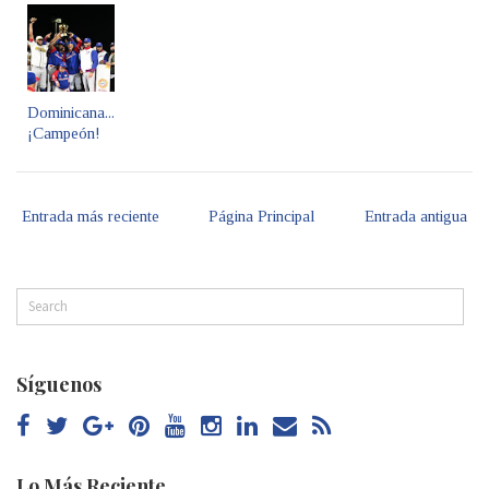
Dominicana...
¡Campeón!
Entrada más reciente
Página Principal
Entrada antigua
Síguenos
Lo Más Reciente