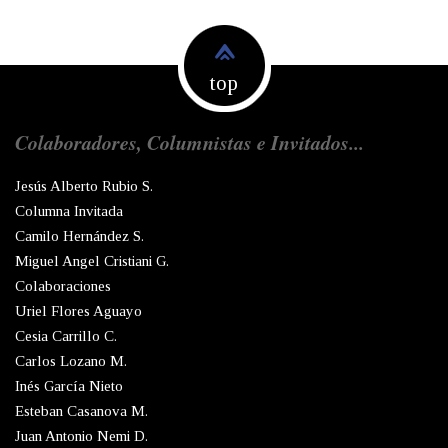
top
Colaboradores, Columnistas e Invitados...
Jesús Alberto Rubio S.
Columna Invitada
Camilo Hernández S.
Miguel Angel Cristiani G.
Colaboraciones
Uriel Flores Aguayo
Cesia Carrillo C.
Carlos Lozano M.
Inés García Nieto
Esteban Casanova M.
Juan Antonio Nemi D.