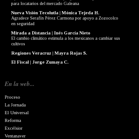
para locatarios del mercado Galeana
Nueva Visión Tecolutla | Mónica Tejeda H.
Agradece Serafín Pérez Carmona por apoyo a Zozocolco
en seguridad
Mirada a Distancia | Inés García Nieto
El cambio climático estimula a los mexicanos a cambiar sus
cultivos
Regiones Veracruz | Mayra Rojas S.
El Fiscal | Jorge Zumaya C.
En la web...
Proceso
La Jornada
El Universal
Reforma
Excélsior
Ventanaver