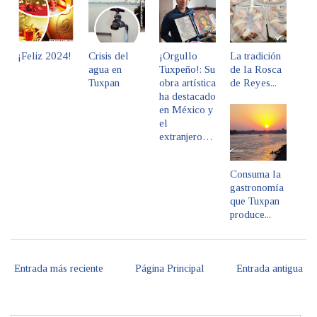
¡Feliz 2024!
Crisis del
¡Orgullo
La tradición
agua en
Tuxpeño!: Su
de la Rosca
Tuxpan
obra artística
de Reyes...
ha destacado
en México y
el
extranjero…
Consuma la
gastronomía
que Tuxpan
produce...
Entrada más reciente
Página Principal
Entrada antigua