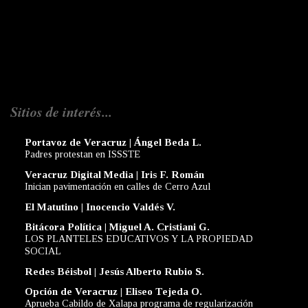
Sitios de interés...
Portavoz de Veracruz | Ángel Beda L.
Padres protestan en ISSSTE
Veracruz Digital Media | Iris F. Román
Inician pavimentación en calles de Cerro Azul
El Matutino | Inocencio Valdés V.
Bitácora Política | Miguel A. Cristiani G.
LOS PLANTELES EDUCATIVOS Y LA PROPIEDAD
SOCIAL
Redes Béisbol | Jesús Alberto Rubio S.
Opción de Veracruz | Eliseo Tejeda O.
Aprueba Cabildo de Xalapa programa de regularización