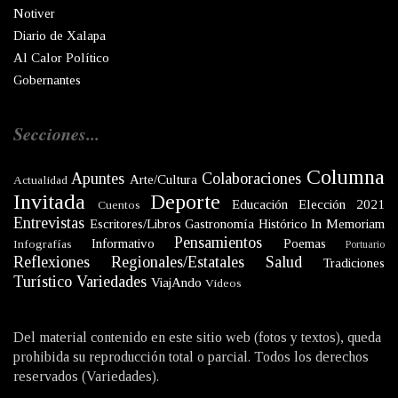
Notiver
Diario de Xalapa
Al Calor Político
Gobernantes
Secciones...
Columna
Apuntes
Colaboraciones
Arte/Cultura
Actualidad
Invitada
Deporte
Educación
Elección 2021
Cuentos
Entrevistas
Escritores/Libros
Gastronomía
Histórico
In Memoriam
Pensamientos
Informativo
Poemas
Infografías
Portuario
Reflexiones
Regionales/Estatales
Salud
Tradiciones
Turístico
Variedades
ViajAndo
Videos
Del material contenido en este sitio web (fotos y textos), queda
prohibida su reproducción total o parcial. Todos los derechos
reservados (Variedades).