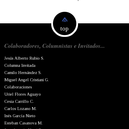
top
Colaboradores, Columnistas e Invitados...
Jesús Alberto Rubio S.
Columna Invitada
Camilo Hernández S.
Miguel Angel Cristiani G.
Colaboraciones
Uriel Flores Aguayo
Cesia Carrillo C.
Carlos Lozano M.
Inés García Nieto
Esteban Casanova M.