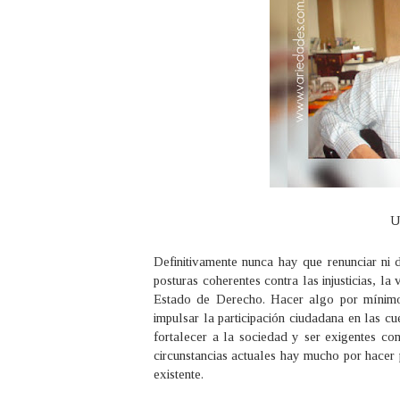
U
Definitivamente nunca hay que renunciar ni d
posturas coherentes contra las injusticias, l
Estado de Derecho. Hacer algo por mínimo q
impulsar la participación ciudadana en las cu
fortalecer a la sociedad y ser exigentes con
circunstancias actuales hay mucho por hacer p
existente.