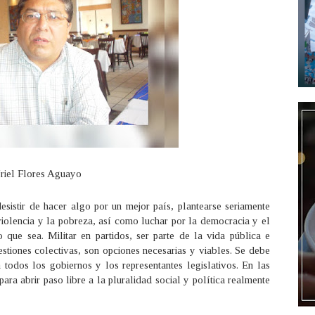
riel Flores Aguayo
esistir de hacer algo por un mejor país, plantearse seriamente
a violencia y la pobreza, así como luchar por la democracia y el
ue sea. Militar en partidos, ser parte de la vida pública e
estiones colectivas, son opciones necesarias y viables. Se debe
 todos los gobiernos y los representantes legislativos. En las
ara abrir paso libre a la pluralidad social y política realmente