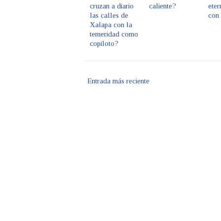
cruzan a diario
caliente?
eter
las calles de
con
Xalapa con la
temeridad como
copiloto?
Entrada más reciente