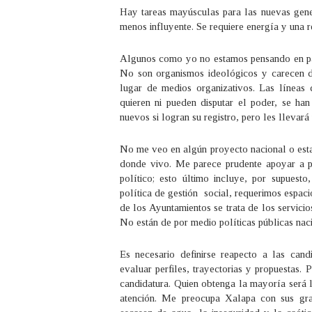
Hay tareas mayúsculas para las nuevas gener
menos influyente. Se requiere energía y una
Algunos como yo no estamos pensando en part
No son organismos ideológicos y carecen de
lugar de medios organizativos. Las líneas d
quieren ni pueden disputar el poder, se ha
nuevos si logran su registro, pero les llevará
No me veo en algún proyecto nacional o estat
donde vivo. Me parece prudente apoyar a p
político; esto último incluye, por supues
política de gestión social, requerimos espaci
de los Ayuntamientos se trata de los servici
No están de por medio políticas públicas nac
Es necesario definirse reapecto a las cand
evaluar perfiles, trayectorias y propuestas. 
candidatura. Quien obtenga la mayoría será l
atención. Me preocupa Xalapa con sus gra