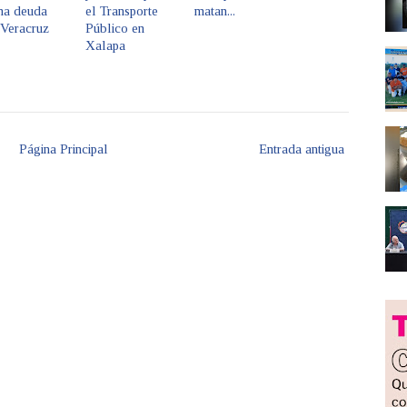
na deuda
el Transporte
matan...
 Veracruz
Público en
Xalapa
Página Principal
Entrada antigua