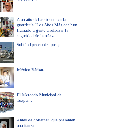
A un año del accidente en la
guardería "Los Años Mágicos": un
llamado urgente a reforzar la
seguridad de la niñez
Subió el precio del pasaje
México Bárbaro
El Mercado Municipal de
Tuxpan…
Antes de gobernar...que presenten
una fianza