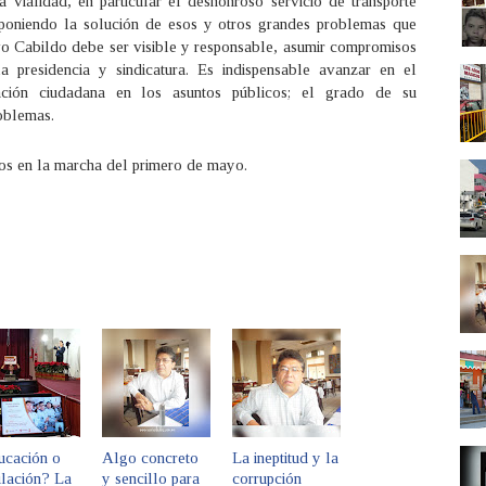
a vialidad, en particular el deshonroso servicio de transporte
poniendo la solución de esos y otros grandes problemas que
evo Cabildo debe ser visible y responsable, asumir compromisos
a presidencia y sindicatura. Es indispensable avanzar en el
ación ciudadana en los asuntos públicos; el grado de su
roblemas.
s en la marcha del primero de mayo.
ucación o
Algo concreto
La ineptitud y la
ulación? La
y sencillo para
corrupción