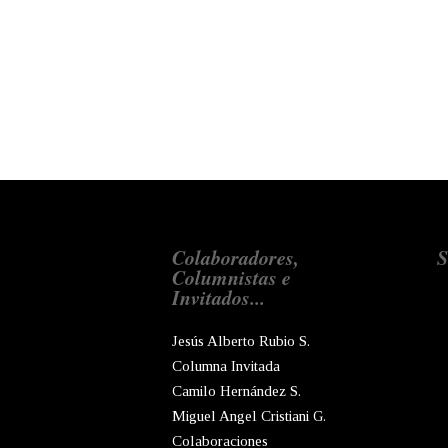
Colaboradores,
S
Columnistas e
Invitados...
Jesús Alberto Rubio S.
Columna Invitada
Camilo Hernández S.
Miguel Angel Cristiani G.
Colaboraciones