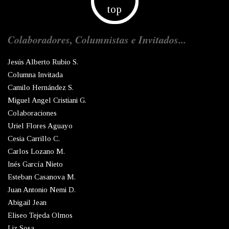
top
Colaboradores, Columnistas e Invitados...
Jesús Alberto Rubio S.
Columna Invitada
Camilo Hernández S.
Miguel Angel Cristiani G.
Colaboraciones
Uriel Flores Aguayo
Cesia Carrillo C.
Carlos Lozano M.
Inés García Nieto
Esteban Casanova M.
Juan Antonio Nemi D.
Abigail Jean
Eliseo Tejeda Olmos
Liz Sosa