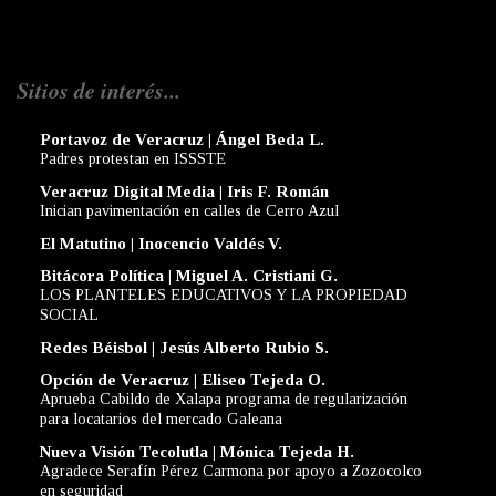
Sitios de interés...
Portavoz de Veracruz | Ángel Beda L.
Padres protestan en ISSSTE
Veracruz Digital Media | Iris F. Román
Inician pavimentación en calles de Cerro Azul
El Matutino | Inocencio Valdés V.
Bitácora Política | Miguel A. Cristiani G.
LOS PLANTELES EDUCATIVOS Y LA PROPIEDAD
SOCIAL
Redes Béisbol | Jesús Alberto Rubio S.
Opción de Veracruz | Eliseo Tejeda O.
Aprueba Cabildo de Xalapa programa de regularización
para locatarios del mercado Galeana
Nueva Visión Tecolutla | Mónica Tejeda H.
Agradece Serafín Pérez Carmona por apoyo a Zozocolco
en seguridad