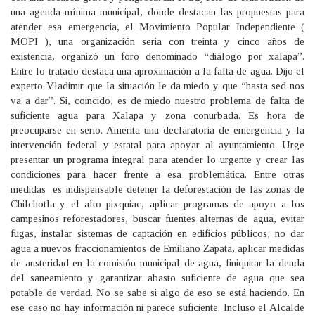
una agenda mínima municipal, donde destacan las propuestas para
atender esa emergencia, el Movimiento Popular Independiente (
MOPI ), una organización seria con treinta y cinco años de
existencia, organizó un foro denominado “diálogo por xalapa”.
Entre lo tratado destaca una aproximación a la falta de agua. Dijo el
experto Vladimir que la situación le da miedo y que “hasta sed nos
va a dar”. Si, coincido, es de miedo nuestro problema de falta de
suficiente agua para Xalapa y zona conurbada. Es hora de
preocuparse en serio. Amerita una declaratoria de emergencia y la
intervención federal y estatal para apoyar al ayuntamiento. Urge
presentar un programa integral para atender lo urgente y crear las
condiciones para hacer frente a esa problemática. Entre otras
medidas es indispensable detener la deforestación de las zonas de
Chilchotla y el alto pixquiac, aplicar programas de apoyo a los
campesinos reforestadores, buscar fuentes alternas de agua, evitar
fugas, instalar sistemas de captación en edificios públicos, no dar
agua a nuevos fraccionamientos de Emiliano Zapata, aplicar medidas
de austeridad en la comisión municipal de agua, finiquitar la deuda
del saneamiento y garantizar abasto suficiente de agua que sea
potable de verdad. No se sabe si algo de eso se está haciendo. En
ese caso no hay información ni parece suficiente. Incluso el Alcalde