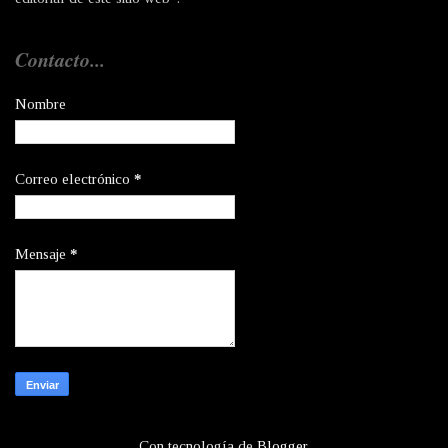
Contacto...
Nombre
Correo electrónico
*
Mensaje
*
Con tecnología de
Blogger
.