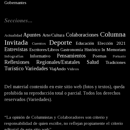
Gobernantes
Secciones...
Columna
Apuntes
Colaboraciones
Arte/Cultura
Actualidad
Invitada
Deporte
Educación
Elección 2021
Cuentos
Entrevistas
Escritores/Libros
Gastronomía
Histórico
In Memoriam
Pensamientos
Informativo
Poemas
Infografías
Portuario
Reflexiones
Regionales/Estatales
Salud
Tradiciones
Turístico
Variedades
ViajAndo
Videos
Del material contenido en este sitio web (fotos y textos), queda
prohibida su reproducción total o parcial. Todos los derechos
reservados (Variedades).
“La opinión de Columnistas y Colaboradores son criterio y
responsabilidad de quien escribe, no reflejan propiamente el criterio
editorial de este sitio web”.