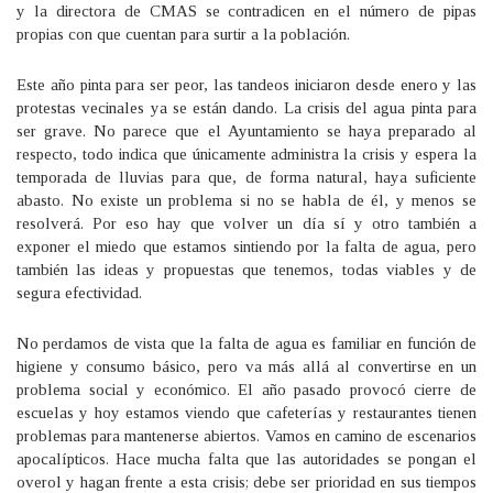
y la directora de CMAS se contradicen en el número de pipas
propias con que cuentan para surtir a la población.
Este año pinta para ser peor, las tandeos iniciaron desde enero y las
protestas vecinales ya se están dando. La crisis del agua pinta para
ser grave. No parece que el Ayuntamiento se haya preparado al
respecto, todo indica que únicamente administra la crisis y espera la
temporada de lluvias para que, de forma natural, haya suficiente
abasto. No existe un problema si no se habla de él, y menos se
resolverá. Por eso hay que volver un día sí y otro también a
exponer el miedo que estamos sintiendo por la falta de agua, pero
también las ideas y propuestas que tenemos, todas viables y de
segura efectividad.
No perdamos de vista que la falta de agua es familiar en función de
higiene y consumo básico, pero va más allá al convertirse en un
problema social y económico. El año pasado provocó cierre de
escuelas y hoy estamos viendo que cafeterías y restaurantes tienen
problemas para mantenerse abiertos. Vamos en camino de escenarios
apocalípticos. Hace mucha falta que las autoridades se pongan el
overol y hagan frente a esta crisis; debe ser prioridad en sus tiempos