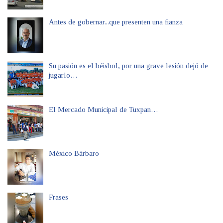
Antes de gobernar...que presenten una fianza
Su pasión es el béisbol, por una grave lesión dejó de
jugarlo…
El Mercado Municipal de Tuxpan…
México Bárbaro
Frases