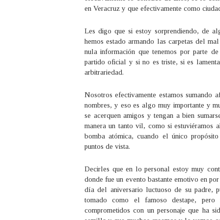
en Veracruz y que efectivamente como ciudad
Les digo que si estoy sorprendiendo, de a
hemos estado armando las carpetas del mal 
nula información que tenemos por parte de
partido oficial y si no es triste, si es lame
arbitrariedad.
Nosotros efectivamente estamos sumando a
nombres, y eso es algo muy importante y mu
se acerquen amigos y tengan a bien sumars
manera un tanto vil, como si estuviéramos 
bomba atómica, cuando el único propósito 
puntos de vista.
Decirles que en lo personal estoy muy con
donde fue un evento bastante emotivo en por
día del aniversario luctuoso de su padre,
tomado como el famoso destape, pero má
comprometidos con un personaje que ha si