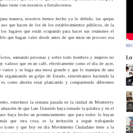
ano viene con nosotros a fortalecernos.
lguna manera, nosotros hemos hecho ya lo debido, las quejas
uso que hacen de los de los establecimientos públicos, de la
 los lugares que están ocupando para hacer sus reuniones el
ntable que hagan valer desde antes de que inicie un proceso esa
SEC
Lo
fectos, sumando personas y sobre todo hombres y mujeres no
y valioso que en un café, efectivamente como el día de ayer,
e varios y se haga una mesa grande y que lo manejen de una
ahí organizando un golpe de Estado, estuviéramos haciendo la
es como ahorita estar platicando y compartiendo diferentes
tento, estuvimos la semana pasada en la ciudad de Monterrey
 situación de que Luis Donaldo haya tomado la palabra y en el
 pues haya hecho un pronunciamiento que para todos lo hayan
s que otra cosa, es la invitación a seguir trabajando
do icono y que hoy en día Movimiento Ciudadano tiene a la