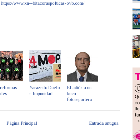
a
https://www.xn--bitacoraspolticas-ovb.com/
 reformas
Yarazeth: Duelo
El adiós a un
ales
e Impunidad
buen
fotoreportero
Página Principal
Entrada antigua