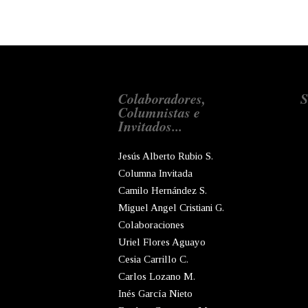
Colaboradores,
S
Columnistas e
Invitados...
Jesús Alberto Rubio S.
Columna Invitada
Camilo Hernández S.
Miguel Angel Cristiani G.
Colaboraciones
Uriel Flores Aguayo
Cesia Carrillo C.
Carlos Lozano M.
Inés García Nieto