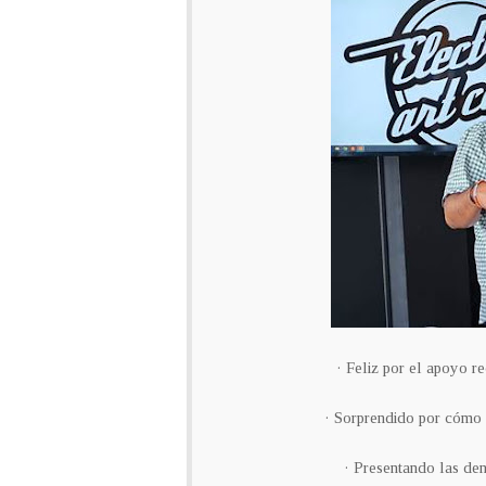
· Feliz por el apoyo r
· Sorprendido por cómo e
· Presentando las de