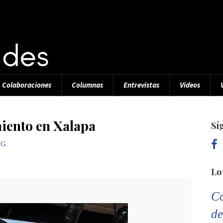
Colaboraciones
Columnas
Entrevistas
Videos
iento en Xalapa
Sí
 G.
Lo
Co
de