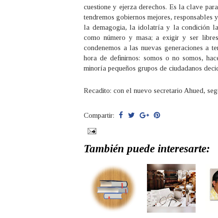
cuestione y ejerza derechos. Es la clave para
tendremos gobiernos mejores, responsables y 
la demagogia, la idolatría y la condición l
como número y masa; a exigir y ser libre
condenemos a las nuevas generaciones a ten
hora de definirnos: somos o no somos, ha
minoría pequeños grupos de ciudadanos decid
Recadito: con el nuevo secretario Ahued, se
Compartir:
También puede interesarte: