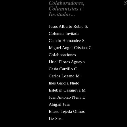
Colaboradores,
S
Columnistas e
Invitados...
Jesús Alberto Rubio S.
Columna Invitada
Camilo Hernández S.
Miguel Angel Cristiani G.
Colaboraciones
Uriel Flores Aguayo
Cesia Carrillo C.
Carlos Lozano M.
Inés García Nieto
Esteban Casanova M.
Juan Antonio Nemi D.
Abigail Jean
Eliseo Tejeda Olmos
Liz Sosa