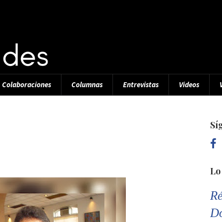
Colaboraciones
Columnas
Entrevistas
Videos
Sí
Lo
Ré
D