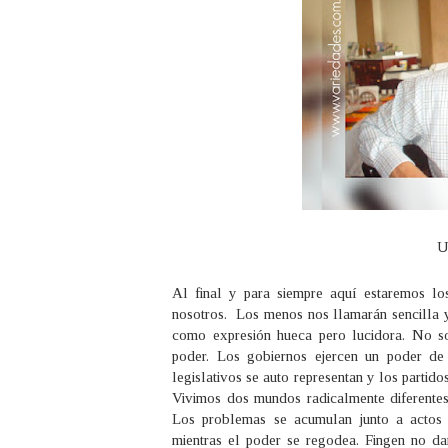
U
Al final y para siempre aquí estaremos lo
nosotros. Los menos nos llamarán sencilla y
como expresión hueca pero lucidora. No so
poder. Los gobiernos ejercen un poder de
legislativos se auto representan y los partid
Vivimos dos mundos radicalmente diferentes:
Los problemas se acumulan junto a actos 
mientras el poder se regodea. Fingen no d