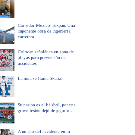
Corredor México-Tuxpan: Una
imponente obra de ingeniería
carretera
Colocan señalética en zona de
playas para prevención de
accidentes
La nota se llama Skubal
Su pasión es el béisbol, por una
grave lesión dejó de jugarlo…
A un año del accidente en la