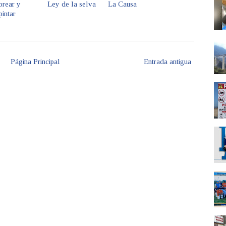
orear y
Ley de la selva
La Causa
intar
Página Principal
Entrada antigua