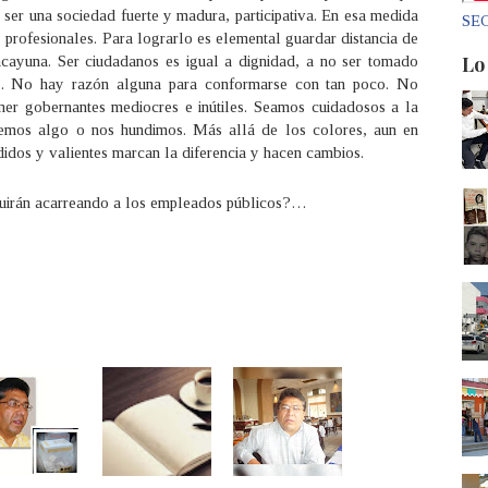
 ser una sociedad fuerte y madura, participativa. En esa medida
SEC
profesionales. Para lograrlo es elemental guardar distancia de
Lo
acayuna. Ser ciudadanos es igual a dignidad, a no ser tomado
s. No hay razón alguna para conformarse con tan poco. No
er gobernantes mediocres e inútiles. Seamos cuidadosos a la
cemos algo o nos hundimos. Más allá de los colores, aun en
idos y valientes marcan la diferencia y hacen cambios.
guirán acarreando a los empleados públicos?…