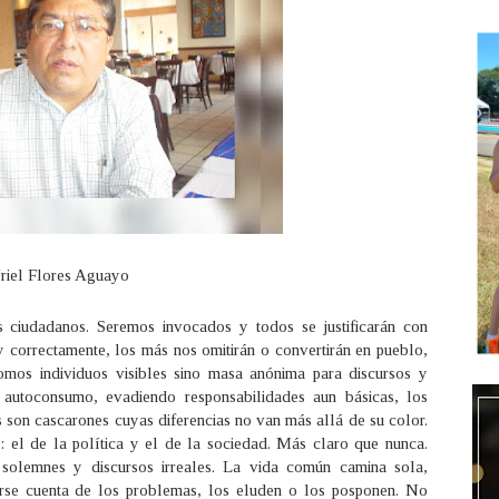
riel Flores Aguayo
s ciudadanos. Seremos invocados y todos se justificarán con
 correctamente, los más nos omitirán o convertirán en pueblo,
mos individuos visibles sino masa anónima para discursos y
 autoconsumo, evadiendo responsabilidades aun básicas, los
os son cascarones cuyas diferencias no van más allá de su color.
 el de la política y el de la sociedad. Más claro que nunca.
solemnes y discursos irreales. La vida común camina sola,
arse cuenta de los problemas, los eluden o los posponen. No