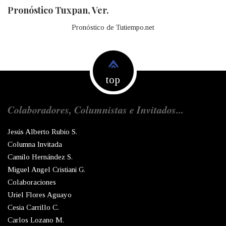
Pronóstico Tuxpan, Ver.
Pronóstico de Tutiempo.net
top
Colaboradores, Columnistas e Invitados...
Jesús Alberto Rubio S.
Columna Invitada
Camilo Hernández S.
Miguel Angel Cristiani G.
Colaboraciones
Uriel Flores Aguayo
Cesia Carrillo C.
Carlos Lozano M.