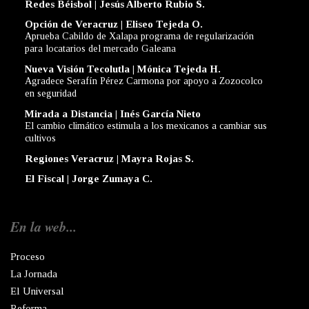
Redes Béisbol | Jesús Alberto Rubio S.
Opción de Veracruz | Eliseo Tejeda O.
Aprueba Cabildo de Xalapa programa de regularización
para locatarios del mercado Galeana
Nueva Visión Tecolutla | Mónica Tejeda H.
Agradece Serafín Pérez Carmona por apoyo a Zozocolco
en seguridad
Mirada a Distancia | Inés García Nieto
El cambio climático estimula a los mexicanos a cambiar sus
cultivos
Regiones Veracruz | Mayra Rojas S.
El Fiscal | Jorge Zumaya C.
En la web...
Proceso
La Jornada
El Universal
Reforma