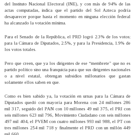
del Instituto Nacional Electoral (INE), y con más de 94% de las
actas computadas, indica que el partido del Sol Azteca podría
desaparecer porque hasta el momento en ninguna elección federal
ha alcanzado la votación mínima.
Para el Senado de la República, el PRD logró 2.3% de los votos;
para la Cámara de Diputados, 2.5%, y para la Presidencia, 1.9% de
los votos totales.
Pero que creen, que ya los dirigentes de ese “membrete” que no es
partido político sino una franquicia para que sus dirigentes nacionales
o a nivel estatal, obtengan subsidios millonarios que gastan
solamente ellos saben en que.
Como es bien sabido ya, la votación en urnas para la Cámara de
Diputados quedó con mayoría para Morena con 24 millones 286
mil 317, seguido del PAN con 10 millones 49 mil 375, el PRI con
seis millones 623 mil 796, Movimiento Ciudadano con seis millones
497 mil 404, el PVEM con cuatro millones 993 mil 988, el PT con
tres millones 254 mil 718 y finalmente el PRD con un millón 449
mil 660.