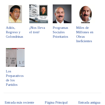
Adiós,
¡Nos lleva
Programas
Miles de
Regreso y
el tren!
Sociales
Millones en
Golondrinas
Prioritarios
Obras
Ineficientes
Los
Preparativos
de los
Partidos
Entrada más reciente
Página Principal
Entrada antigua