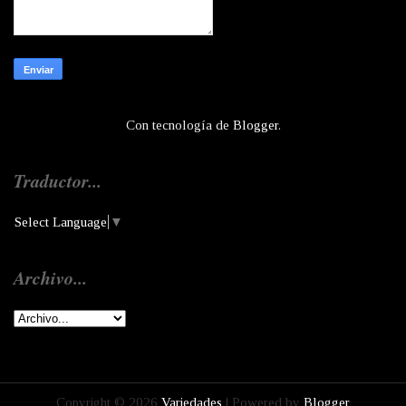
Con tecnología de
Blogger
.
Traductor...
Select Language
▼
Archivo...
Copyright ©
2026
Variedades
| Powered by
Blogger