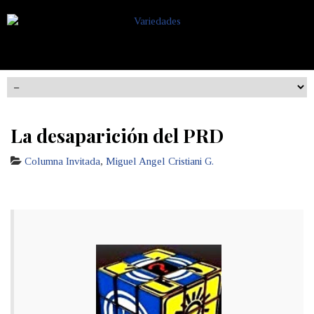
La desaparición del PRD
Columna Invitada
,
Miguel Angel Cristiani G.