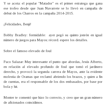
Y se acota: el popular "Matador" es el primer estratega que gana
ese trofeo desde que Juan Navarrete se lo llevó en campaña de
debut de los Charros en la campaña 2014-2015.
¡Felicidades, Benji!
Bobby Bradley: formidable: ayer pegó su quinto jonrón en igual
número de juegos para Mayos; récord. espere los detalles.
Sobre el famoso elevado de foul
Paco Salazar: Muy interesante el punto que abordas, Jesús Alberto,
en relación al elevado profundo de foul que tomó el jardinero
derecho, y provocó la segunda carrera de Mayos, ante la evidente
molestia de Oramas que reclamó abriendo los brazos, y quien a fin
de cuentas, era el responsable de los dos embasados, por base por
bola y hit.
Monter te comentó que hizo lo correcto, y creo que un gran número
de aficionados coincidimos.