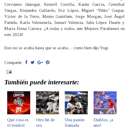
Cervantes Jáuregui, Kristell Corella, Karim García, Cristóbal
Vargas, Alejandro Gallardo, Ilce López, Miguel “Pilito” Gaspar,
Víctor de la Torre, Memo Gastélum, Jorge Morgan, José Ángel
Partida, Karla Valenzuela, Ismael Valencia, Julia López Duarte y
María Elena Carrera. ¡A todas y todos, mis Mejores Parabienes en
este 2024!
Esto no se acaba hasta que se acaba… como bien dijo Yogi.
Compartir:
También puede interesarte:
Qué cosa es
Otro hit de
Una pasión
Diablos, ¡a
el beisbol
oro
llamada
uno!