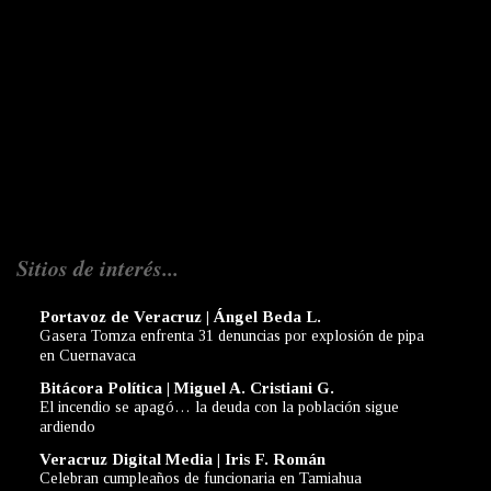
Sitios de interés...
Portavoz de Veracruz | Ángel Beda L.
Gasera Tomza enfrenta 31 denuncias por explosión de pipa
en Cuernavaca
Bitácora Política | Miguel A. Cristiani G.
El incendio se apagó… la deuda con la población sigue
ardiendo
Veracruz Digital Media | Iris F. Román
Celebran cumpleaños de funcionaria en Tamiahua