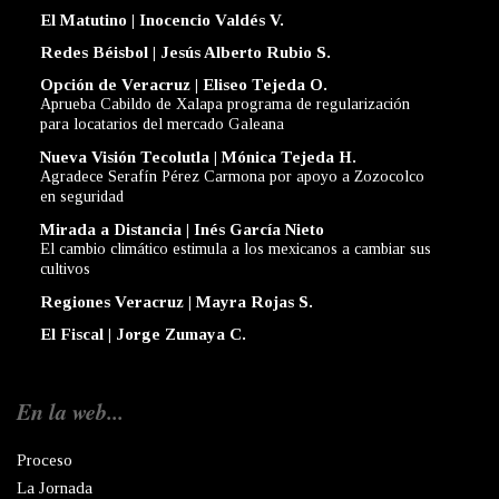
El Matutino | Inocencio Valdés V.
Redes Béisbol | Jesús Alberto Rubio S.
Opción de Veracruz | Eliseo Tejeda O.
Aprueba Cabildo de Xalapa programa de regularización
para locatarios del mercado Galeana
Nueva Visión Tecolutla | Mónica Tejeda H.
Agradece Serafín Pérez Carmona por apoyo a Zozocolco
en seguridad
Mirada a Distancia | Inés García Nieto
El cambio climático estimula a los mexicanos a cambiar sus
cultivos
Regiones Veracruz | Mayra Rojas S.
El Fiscal | Jorge Zumaya C.
En la web...
Proceso
La Jornada