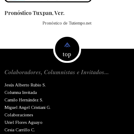
Pronóstico Tuxpan, Ver.
Pronóstico de Tutiempo.net
top
Colaboradores, Columnistas e Invitados...
Jesús Alberto Rubio S.
Columna Invitada
Camilo Hernández S.
Miguel Angel Cristiani G.
Colaboraciones
Uriel Flores Aguayo
Cesia Carrillo C.