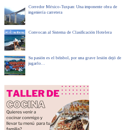
Corredor México-Tuxpan: Una imponente obra de
ingeniería carretera
Convocan al Sistema de Clasificación Hotelera
Su pasión es el béisbol, por una grave lesión dejó de
jugarlo…