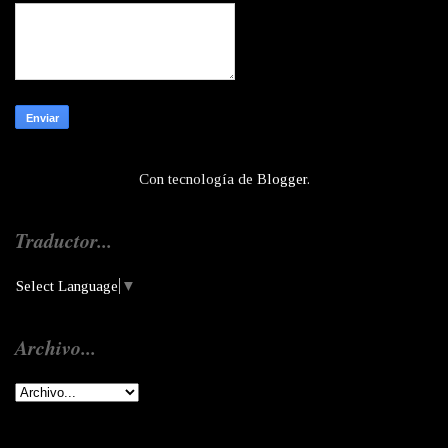
Con tecnología de
Blogger
.
Traductor...
Select Language
▼
Archivo...